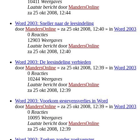
10411
Weergaves
Laatste bericht
door
MandersOnline
za 25 okt 2008, 12:44
Word 2003: Sneller naar de leesindeling
door
MandersOnline
»
za 25 okt 2008, 12:40
» in
Word 2003
0
Reacties
12903
Weergaves
Laatste bericht
door
MandersOnline
za 25 okt 2008, 12:40
Word 2003: De leesindeling verbieden
door
MandersOnline
»
za 25 okt 2008, 12:39
» in
Word 2003
0
Reacties
10244
Weergaves
Laatste bericht
door
MandersOnline
za 25 okt 2008, 12:39
Word 2003: Voorkom gegevensverlies in Word
door
MandersOnline
»
za 25 okt 2008, 12:39
» in
Word 2003
0
Reacties
10095
Weergaves
Laatste bericht
door
MandersOnline
za 25 okt 2008, 12:39
Word 2003: Zoeken zonder zoekvenster