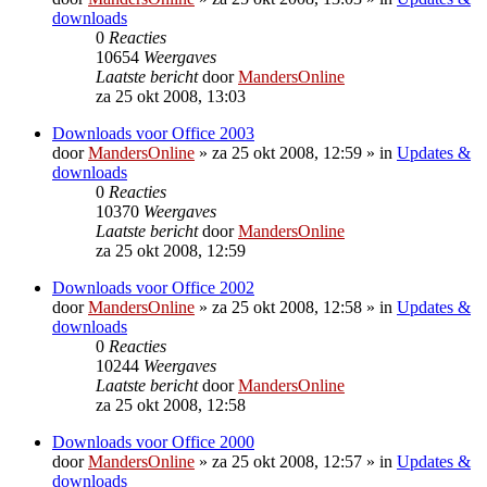
downloads
0
Reacties
10654
Weergaves
Laatste bericht
door
MandersOnline
za 25 okt 2008, 13:03
Downloads voor Office 2003
door
MandersOnline
»
za 25 okt 2008, 12:59
» in
Updates &
downloads
0
Reacties
10370
Weergaves
Laatste bericht
door
MandersOnline
za 25 okt 2008, 12:59
Downloads voor Office 2002
door
MandersOnline
»
za 25 okt 2008, 12:58
» in
Updates &
downloads
0
Reacties
10244
Weergaves
Laatste bericht
door
MandersOnline
za 25 okt 2008, 12:58
Downloads voor Office 2000
door
MandersOnline
»
za 25 okt 2008, 12:57
» in
Updates &
downloads