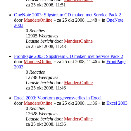
za 25 okt 2008, 11:51
OneNote 2003: Slipstream CD maken met Service Pack 2
door
MandersOnline
»
za 25 okt 2008, 11:48
» in
OneNote
2003
0
Reacties
12905
Weergaves
Laatste bericht
door
MandersOnline
za 25 okt 2008, 11:48
FrontPage 2003: Slipstream CD maken met Service Pack 2
door
MandersOnline
»
za 25 okt 2008, 11:46
» in
FrontPage
2003
0
Reacties
12748
Weergaves
Laatste bericht
door
MandersOnline
za 25 okt 2008, 11:46
Excel 2003: Voorkom gegevensverlies in Excel
door
MandersOnline
»
za 25 okt 2008, 11:36
» in
Excel 2003
0
Reacties
12628
Weergaves
Laatste bericht
door
MandersOnline
za 25 okt 2008, 11:36