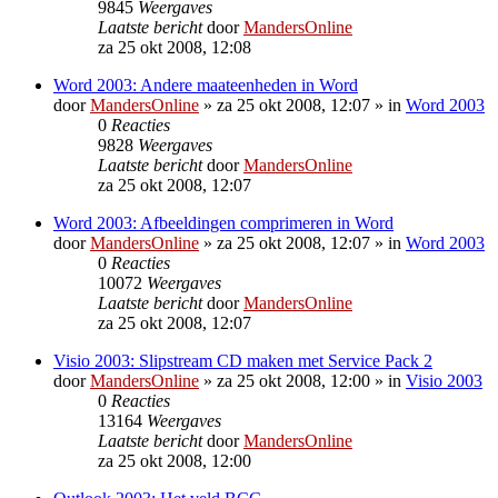
9845
Weergaves
Laatste bericht
door
MandersOnline
za 25 okt 2008, 12:08
Word 2003: Andere maateenheden in Word
door
MandersOnline
»
za 25 okt 2008, 12:07
» in
Word 2003
0
Reacties
9828
Weergaves
Laatste bericht
door
MandersOnline
za 25 okt 2008, 12:07
Word 2003: Afbeeldingen comprimeren in Word
door
MandersOnline
»
za 25 okt 2008, 12:07
» in
Word 2003
0
Reacties
10072
Weergaves
Laatste bericht
door
MandersOnline
za 25 okt 2008, 12:07
Visio 2003: Slipstream CD maken met Service Pack 2
door
MandersOnline
»
za 25 okt 2008, 12:00
» in
Visio 2003
0
Reacties
13164
Weergaves
Laatste bericht
door
MandersOnline
za 25 okt 2008, 12:00