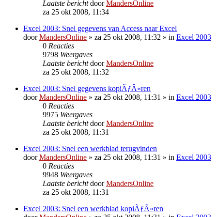
Laatste bericht
door
MandersOnline
za 25 okt 2008, 11:34
Excel 2003: Snel gegevens van Access naar Excel
door
MandersOnline
»
za 25 okt 2008, 11:32
» in
Excel 2003
0
Reacties
9798
Weergaves
Laatste bericht
door
MandersOnline
za 25 okt 2008, 11:32
Excel 2003: Snel gegevens kopiÃƒÂ«ren
door
MandersOnline
»
za 25 okt 2008, 11:31
» in
Excel 2003
0
Reacties
9975
Weergaves
Laatste bericht
door
MandersOnline
za 25 okt 2008, 11:31
Excel 2003: Snel een werkblad terugvinden
door
MandersOnline
»
za 25 okt 2008, 11:31
» in
Excel 2003
0
Reacties
9948
Weergaves
Laatste bericht
door
MandersOnline
za 25 okt 2008, 11:31
Excel 2003: Snel een werkblad kopiÃƒÂ«ren