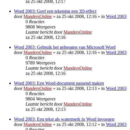
za 25 okt 2008, 12:17
Word 2003: Geef een tekening een 3D-effect
door
MandersOnline
»
za 25 okt 2008, 12:16
» in
Word 2003
0
Reacties
9808
Weergaves
Laatste bericht
door
MandersOnline
za 25 okt 2008, 12:16
Word 2003: Gebruik het geheugen van Microsoft Word
door
MandersOnline
»
za 25 okt 2008, 12:16
» in
Word 2003
0
Reacties
9789
Weergaves
Laatste bericht
door
MandersOnline
za 25 okt 2008, 12:16
Word 2003: Een Word-document passend maken
door
MandersOnline
»
za 25 okt 2008, 12:13
» in
Word 2003
0
Reacties
9804
Weergaves
Laatste bericht
door
MandersOnline
za 25 okt 2008, 12:13
Word 2003: Een tekst als watermerk in Word invoegen
door
MandersOnline
»
za 25 okt 2008, 12:12
» in
Word 2003
0
Reacties