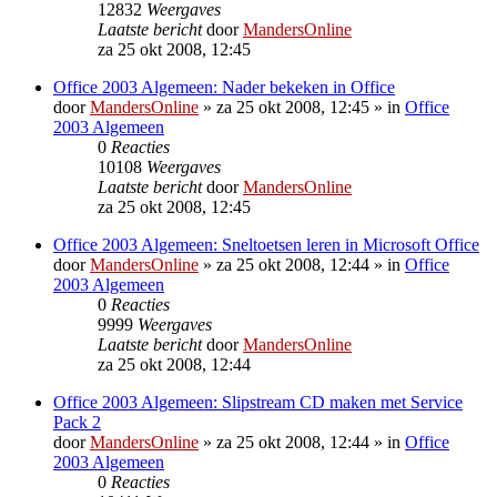
12832
Weergaves
Laatste bericht
door
MandersOnline
za 25 okt 2008, 12:45
Office 2003 Algemeen: Nader bekeken in Office
door
MandersOnline
»
za 25 okt 2008, 12:45
» in
Office
2003 Algemeen
0
Reacties
10108
Weergaves
Laatste bericht
door
MandersOnline
za 25 okt 2008, 12:45
Office 2003 Algemeen: Sneltoetsen leren in Microsoft Office
door
MandersOnline
»
za 25 okt 2008, 12:44
» in
Office
2003 Algemeen
0
Reacties
9999
Weergaves
Laatste bericht
door
MandersOnline
za 25 okt 2008, 12:44
Office 2003 Algemeen: Slipstream CD maken met Service
Pack 2
door
MandersOnline
»
za 25 okt 2008, 12:44
» in
Office
2003 Algemeen
0
Reacties