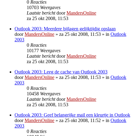
0
Reacties
10703
Weergaves
Laatste bericht
door
MandersOnline
za 25 okt 2008, 11:53
Outlook 2003: Meerdere bijlagen gelijktijdig opslaan
door
MandersOnline
»
za 25 okt 2008, 11:53
» in
Outlook
2003
0
Reacties
10177
Weergaves
Laatste bericht
door
MandersOnline
za 25 okt 2008, 11:53
Outlook 2003: Leeg de cache van Outlook 2003
door
MandersOnline
»
za 25 okt 2008, 11:53
» in
Outlook
2003
0
Reacties
10458
Weergaves
Laatste bericht
door
MandersOnline
za 25 okt 2008, 11:53
Outlook 2003: Geef belangrijke mail een kleurtje in Outlook
door
MandersOnline
»
za 25 okt 2008, 11:52
» in
Outlook
2003
0
Reacties