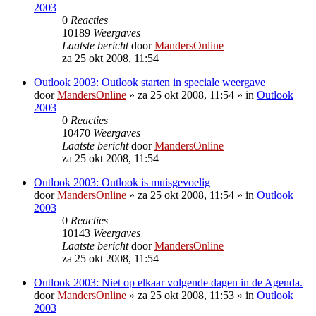
2003
0
Reacties
10189
Weergaves
Laatste bericht
door
MandersOnline
za 25 okt 2008, 11:54
Outlook 2003: Outlook starten in speciale weergave
door
MandersOnline
»
za 25 okt 2008, 11:54
» in
Outlook
2003
0
Reacties
10470
Weergaves
Laatste bericht
door
MandersOnline
za 25 okt 2008, 11:54
Outlook 2003: Outlook is muisgevoelig
door
MandersOnline
»
za 25 okt 2008, 11:54
» in
Outlook
2003
0
Reacties
10143
Weergaves
Laatste bericht
door
MandersOnline
za 25 okt 2008, 11:54
Outlook 2003: Niet op elkaar volgende dagen in de Agenda.
door
MandersOnline
»
za 25 okt 2008, 11:53
» in
Outlook
2003