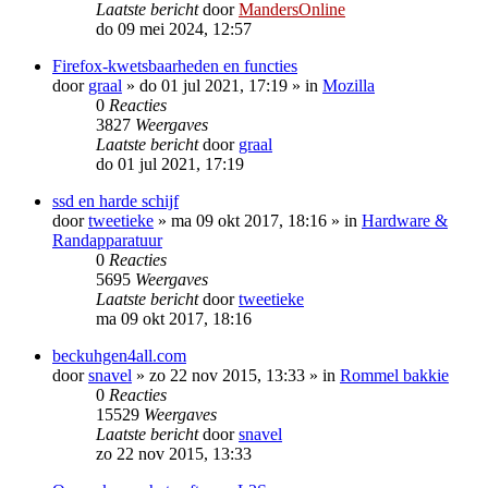
Laatste bericht
door
MandersOnline
do 09 mei 2024, 12:57
Firefox-kwetsbaarheden en functies
door
graal
»
do 01 jul 2021, 17:19
» in
Mozilla
0
Reacties
3827
Weergaves
Laatste bericht
door
graal
do 01 jul 2021, 17:19
ssd en harde schijf
door
tweetieke
»
ma 09 okt 2017, 18:16
» in
Hardware &
Randapparatuur
0
Reacties
5695
Weergaves
Laatste bericht
door
tweetieke
ma 09 okt 2017, 18:16
beckuhgen4all.com
door
snavel
»
zo 22 nov 2015, 13:33
» in
Rommel bakkie
0
Reacties
15529
Weergaves
Laatste bericht
door
snavel
zo 22 nov 2015, 13:33