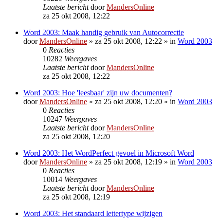
Laatste bericht
door
MandersOnline
za 25 okt 2008, 12:22
Word 2003: Maak handig gebruik van Autocorrectie
door
MandersOnline
»
za 25 okt 2008, 12:22
» in
Word 2003
0
Reacties
10282
Weergaves
Laatste bericht
door
MandersOnline
za 25 okt 2008, 12:22
Word 2003: Hoe 'leesbaar' zijn uw documenten?
door
MandersOnline
»
za 25 okt 2008, 12:20
» in
Word 2003
0
Reacties
10247
Weergaves
Laatste bericht
door
MandersOnline
za 25 okt 2008, 12:20
Word 2003: Het WordPerfect gevoel in Microsoft Word
door
MandersOnline
»
za 25 okt 2008, 12:19
» in
Word 2003
0
Reacties
10014
Weergaves
Laatste bericht
door
MandersOnline
za 25 okt 2008, 12:19
Word 2003: Het standaard lettertype wijzigen