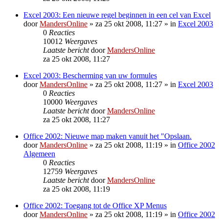
Excel 2003: Een nieuwe regel beginnen in een cel van Excel
door
MandersOnline
»
za 25 okt 2008, 11:27
» in
Excel 2003
0
Reacties
10012
Weergaves
Laatste bericht
door
MandersOnline
za 25 okt 2008, 11:27
Excel 2003: Bescherming van uw formules
door
MandersOnline
»
za 25 okt 2008, 11:27
» in
Excel 2003
0
Reacties
10000
Weergaves
Laatste bericht
door
MandersOnline
za 25 okt 2008, 11:27
Office 2002: Nieuwe map maken vanuit het "Opslaan.
door
MandersOnline
»
za 25 okt 2008, 11:19
» in
Office 2002
Algemeen
0
Reacties
12759
Weergaves
Laatste bericht
door
MandersOnline
za 25 okt 2008, 11:19
Office 2002: Toegang tot de Office XP Menus
door
MandersOnline
»
za 25 okt 2008, 11:19
» in
Office 2002