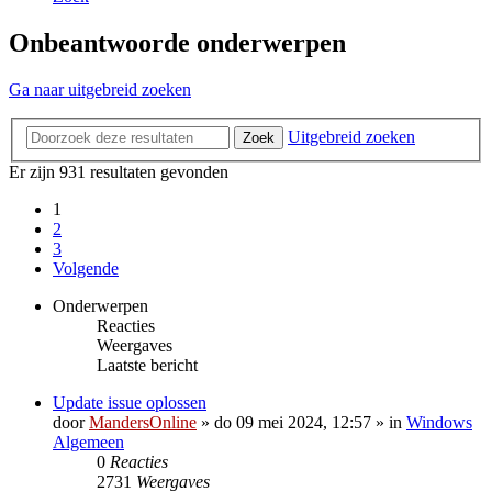
Onbeantwoorde onderwerpen
Ga naar uitgebreid zoeken
Uitgebreid zoeken
Zoek
Er zijn 931 resultaten gevonden
1
2
3
Volgende
Onderwerpen
Reacties
Weergaves
Laatste bericht
Update issue oplossen
door
MandersOnline
»
do 09 mei 2024, 12:57
» in
Windows
Algemeen
0
Reacties
2731
Weergaves