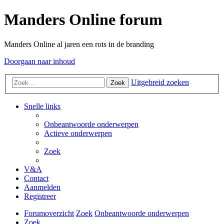
Manders Online forum
Manders Online al jaren een rots in de branding
Doorgaan naar inhoud
Uitgebreid zoeken
Zoek
Snelle links
Onbeantwoorde onderwerpen
Actieve onderwerpen
Zoek
V&A
Contact
Aanmelden
Registreer
Forumoverzicht
Zoek
Onbeantwoorde onderwerpen
Zoek