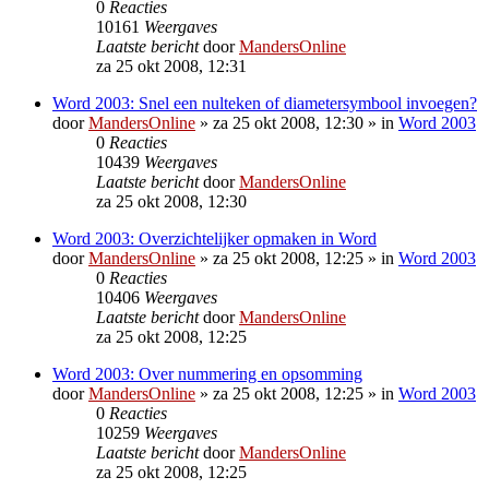
0
Reacties
10161
Weergaves
Laatste bericht
door
MandersOnline
za 25 okt 2008, 12:31
Word 2003: Snel een nulteken of diametersymbool invoegen?
door
MandersOnline
»
za 25 okt 2008, 12:30
» in
Word 2003
0
Reacties
10439
Weergaves
Laatste bericht
door
MandersOnline
za 25 okt 2008, 12:30
Word 2003: Overzichtelijker opmaken in Word
door
MandersOnline
»
za 25 okt 2008, 12:25
» in
Word 2003
0
Reacties
10406
Weergaves
Laatste bericht
door
MandersOnline
za 25 okt 2008, 12:25
Word 2003: Over nummering en opsomming
door
MandersOnline
»
za 25 okt 2008, 12:25
» in
Word 2003
0
Reacties
10259
Weergaves
Laatste bericht
door
MandersOnline
za 25 okt 2008, 12:25