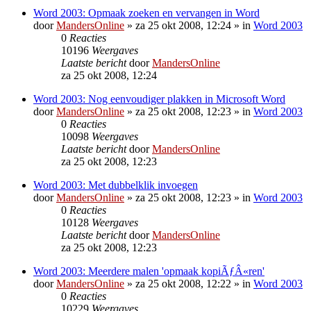
Word 2003: Opmaak zoeken en vervangen in Word
door
MandersOnline
»
za 25 okt 2008, 12:24
» in
Word 2003
0
Reacties
10196
Weergaves
Laatste bericht
door
MandersOnline
za 25 okt 2008, 12:24
Word 2003: Nog eenvoudiger plakken in Microsoft Word
door
MandersOnline
»
za 25 okt 2008, 12:23
» in
Word 2003
0
Reacties
10098
Weergaves
Laatste bericht
door
MandersOnline
za 25 okt 2008, 12:23
Word 2003: Met dubbelklik invoegen
door
MandersOnline
»
za 25 okt 2008, 12:23
» in
Word 2003
0
Reacties
10128
Weergaves
Laatste bericht
door
MandersOnline
za 25 okt 2008, 12:23
Word 2003: Meerdere malen 'opmaak kopiÃƒÂ«ren'
door
MandersOnline
»
za 25 okt 2008, 12:22
» in
Word 2003
0
Reacties
10229
Weergaves