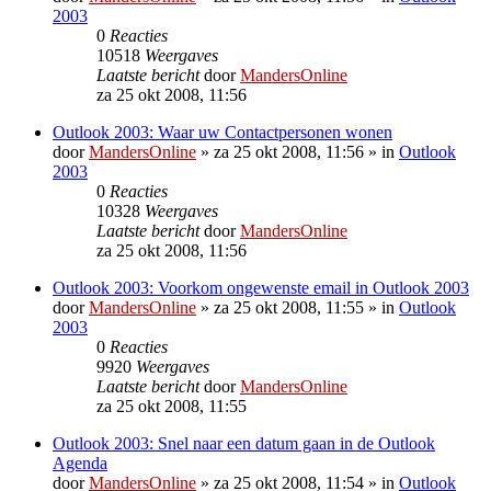
2003
0
Reacties
10518
Weergaves
Laatste bericht
door
MandersOnline
za 25 okt 2008, 11:56
Outlook 2003: Waar uw Contactpersonen wonen
door
MandersOnline
»
za 25 okt 2008, 11:56
» in
Outlook
2003
0
Reacties
10328
Weergaves
Laatste bericht
door
MandersOnline
za 25 okt 2008, 11:56
Outlook 2003: Voorkom ongewenste email in Outlook 2003
door
MandersOnline
»
za 25 okt 2008, 11:55
» in
Outlook
2003
0
Reacties
9920
Weergaves
Laatste bericht
door
MandersOnline
za 25 okt 2008, 11:55
Outlook 2003: Snel naar een datum gaan in de Outlook
Agenda
door
MandersOnline
»
za 25 okt 2008, 11:54
» in
Outlook