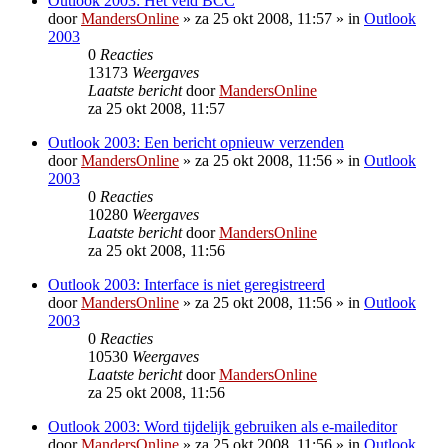
Outlook 2003: Het veld BCC
door
MandersOnline
»
za 25 okt 2008, 11:57
» in
Outlook
2003
0
Reacties
13173
Weergaves
Laatste bericht
door
MandersOnline
za 25 okt 2008, 11:57
Outlook 2003: Een bericht opnieuw verzenden
door
MandersOnline
»
za 25 okt 2008, 11:56
» in
Outlook
2003
0
Reacties
10280
Weergaves
Laatste bericht
door
MandersOnline
za 25 okt 2008, 11:56
Outlook 2003: Interface is niet geregistreerd
door
MandersOnline
»
za 25 okt 2008, 11:56
» in
Outlook
2003
0
Reacties
10530
Weergaves
Laatste bericht
door
MandersOnline
za 25 okt 2008, 11:56
Outlook 2003: Word tijdelijk gebruiken als e-maileditor
door
MandersOnline
»
za 25 okt 2008, 11:56
» in
Outlook