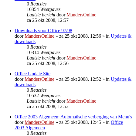
0
Reacties
10354
Weergaves
Laatste bericht
door
MandersOnline
za 25 okt 2008, 12:57
Downloads voor Office 97/98
door
MandersOnline
»
za 25 okt 2008, 12:56
» in
Updates &
downloads
0
Reacties
10314
Weergaves
Laatste bericht
door
MandersOnline
za 25 okt 2008, 12:56
Office Update Site
door
MandersOnline
»
za 25 okt 2008, 12:52
» in
Updates &
downloads
0
Reacties
10532
Weergaves
Laatste bericht
door
MandersOnline
za 25 okt 2008, 12:52
Office 2003 Algemeen: Automatische verberging van Menu's
door
MandersOnline
»
za 25 okt 2008, 12:45
» in
Office
2003 Algemeen
0
Reacties