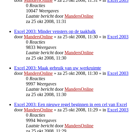
door
MandersOnline
»
za 25 okt 2008, 11:31
» in
Excel 2003
0
Reacties
10047
Weergaves
Laatste bericht
door
MandersOnline
za 25 okt 2008, 11:31
Excel 2003: Minder vensters op de taakbalk
door
MandersOnline
»
za 25 okt 2008, 11:30
» in
Excel 2003
0
Reacties
9833
Weergaves
Laatste bericht
door
MandersOnline
za 25 okt 2008, 11:30
Excel 2003: Maak gebruik van uw werkruimte
door
MandersOnline
»
za 25 okt 2008, 11:30
» in
Excel 2003
0
Reacties
9997
Weergaves
Laatste bericht
door
MandersOnline
za 25 okt 2008, 11:30
Excel 2003: Een nieuwe regel beginnen in een cel van Excel
door
MandersOnline
»
za 25 okt 2008, 11:29
» in
Excel 2003
0
Reacties
9994
Weergaves
Laatste bericht
door
MandersOnline
za 25 okt 2008, 11:29