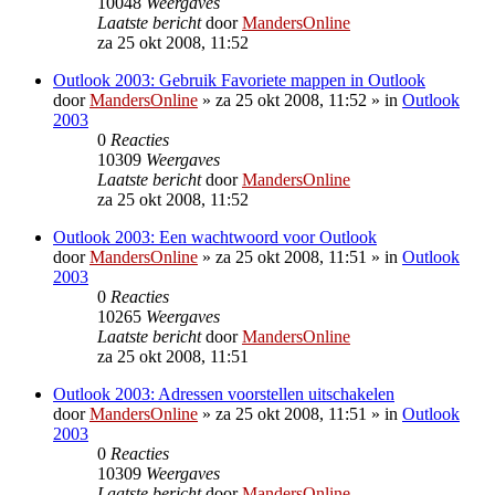
10048
Weergaves
Laatste bericht
door
MandersOnline
za 25 okt 2008, 11:52
Outlook 2003: Gebruik Favoriete mappen in Outlook
door
MandersOnline
»
za 25 okt 2008, 11:52
» in
Outlook
2003
0
Reacties
10309
Weergaves
Laatste bericht
door
MandersOnline
za 25 okt 2008, 11:52
Outlook 2003: Een wachtwoord voor Outlook
door
MandersOnline
»
za 25 okt 2008, 11:51
» in
Outlook
2003
0
Reacties
10265
Weergaves
Laatste bericht
door
MandersOnline
za 25 okt 2008, 11:51
Outlook 2003: Adressen voorstellen uitschakelen
door
MandersOnline
»
za 25 okt 2008, 11:51
» in
Outlook
2003
0
Reacties
10309
Weergaves
Laatste bericht
door
MandersOnline