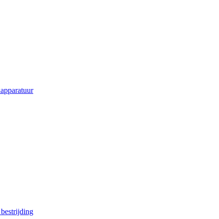
apparatuur
estrijding