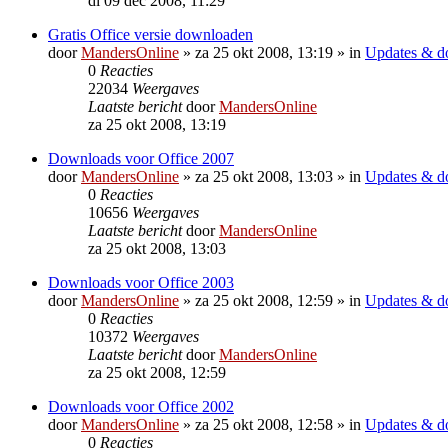
di 09 dec 2008, 11:29
Gratis Office versie downloaden
door
MandersOnline
»
za 25 okt 2008, 13:19
» in
Updates & d
0
Reacties
22034
Weergaves
Laatste bericht
door
MandersOnline
za 25 okt 2008, 13:19
Downloads voor Office 2007
door
MandersOnline
»
za 25 okt 2008, 13:03
» in
Updates & d
0
Reacties
10656
Weergaves
Laatste bericht
door
MandersOnline
za 25 okt 2008, 13:03
Downloads voor Office 2003
door
MandersOnline
»
za 25 okt 2008, 12:59
» in
Updates & d
0
Reacties
10372
Weergaves
Laatste bericht
door
MandersOnline
za 25 okt 2008, 12:59
Downloads voor Office 2002
door
MandersOnline
»
za 25 okt 2008, 12:58
» in
Updates & d
0
Reacties