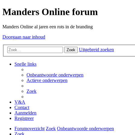
Manders Online forum
Manders Online al jaren een rots in de branding
Doorgaan naar inhoud
Uitgebreid zoeken
Zoek
Snelle links
Onbeantwoorde onderwerpen
Actieve onderwerpen
Zoek
V&A
Contact
Aanmelden
Registreer
Forumoverzicht
Zoek
Onbeantwoorde onderwerpen
Zoek