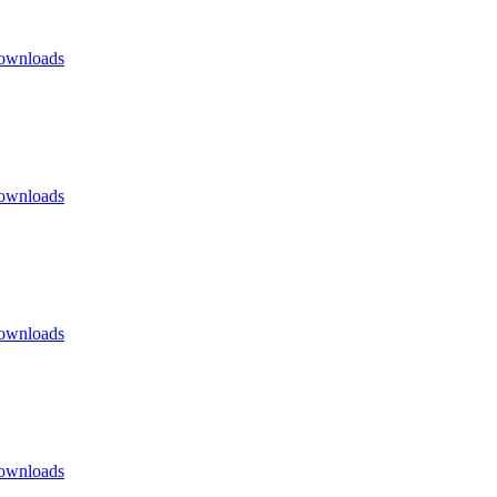
ownloads
ownloads
ownloads
ownloads