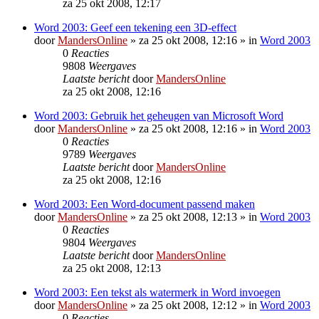
za 25 okt 2008, 12:17
Word 2003: Geef een tekening een 3D-effect
door
MandersOnline
»
za 25 okt 2008, 12:16
» in
Word 2003
0
Reacties
9808
Weergaves
Laatste bericht
door
MandersOnline
za 25 okt 2008, 12:16
Word 2003: Gebruik het geheugen van Microsoft Word
door
MandersOnline
»
za 25 okt 2008, 12:16
» in
Word 2003
0
Reacties
9789
Weergaves
Laatste bericht
door
MandersOnline
za 25 okt 2008, 12:16
Word 2003: Een Word-document passend maken
door
MandersOnline
»
za 25 okt 2008, 12:13
» in
Word 2003
0
Reacties
9804
Weergaves
Laatste bericht
door
MandersOnline
za 25 okt 2008, 12:13
Word 2003: Een tekst als watermerk in Word invoegen
door
MandersOnline
»
za 25 okt 2008, 12:12
» in
Word 2003
0
Reacties