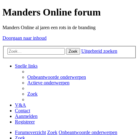
Manders Online forum
Manders Online al jaren een rots in de branding
Doorgaan naar inhoud
Uitgebreid zoeken
Zoek
Snelle links
Onbeantwoorde onderwerpen
Actieve onderwerpen
Zoek
V&A
Contact
Aanmelden
Registreer
Forumoverzicht
Zoek
Onbeantwoorde onderwerpen
Zoek