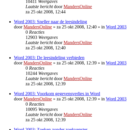
10411
Weergaves
Laatste bericht
door
MandersOnline
za 25 okt 2008, 12:44
Word 2003: Sneller naar de leesindeling
door
MandersOnline
»
za 25 okt 2008, 12:40
» in
Word 2003
0
Reacties
12903
Weergaves
Laatste bericht
door
MandersOnline
za 25 okt 2008, 12:40
Word 2003: De leesindeling verbieden
door
MandersOnline
»
za 25 okt 2008, 12:39
» in
Word 2003
0
Reacties
10244
Weergaves
Laatste bericht
door
MandersOnline
za 25 okt 2008, 12:39
Word 2003: Voorkom gegevensverlies in Word
door
MandersOnline
»
za 25 okt 2008, 12:39
» in
Word 2003
0
Reacties
10095
Weergaves
Laatste bericht
door
MandersOnline
za 25 okt 2008, 12:39
Word 2003: Zoeken zonder zoekvenster