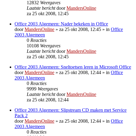
12832
Weergaves
Laatste bericht
door
MandersOnline
za 25 okt 2008, 12:45
Office 2003 Algemeen: Nader bekeken in Office
door
MandersOnline
»
za 25 okt 2008, 12:45
» in
Office
2003 Algemeen
0
Reacties
10108
Weergaves
Laatste bericht
door
MandersOnline
za 25 okt 2008, 12:45
Office 2003 Algemeen: Sneltoetsen leren in Microsoft Office
door
MandersOnline
»
za 25 okt 2008, 12:44
» in
Office
2003 Algemeen
0
Reacties
9999
Weergaves
Laatste bericht
door
MandersOnline
za 25 okt 2008, 12:44
Office 2003 Algemeen: Slipstream CD maken met Service
Pack 2
door
MandersOnline
»
za 25 okt 2008, 12:44
» in
Office
2003 Algemeen
0
Reacties