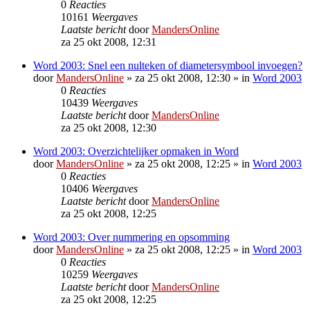
0
Reacties
10161
Weergaves
Laatste bericht
door
MandersOnline
za 25 okt 2008, 12:31
Word 2003: Snel een nulteken of diametersymbool invoegen?
door
MandersOnline
»
za 25 okt 2008, 12:30
» in
Word 2003
0
Reacties
10439
Weergaves
Laatste bericht
door
MandersOnline
za 25 okt 2008, 12:30
Word 2003: Overzichtelijker opmaken in Word
door
MandersOnline
»
za 25 okt 2008, 12:25
» in
Word 2003
0
Reacties
10406
Weergaves
Laatste bericht
door
MandersOnline
za 25 okt 2008, 12:25
Word 2003: Over nummering en opsomming
door
MandersOnline
»
za 25 okt 2008, 12:25
» in
Word 2003
0
Reacties
10259
Weergaves
Laatste bericht
door
MandersOnline
za 25 okt 2008, 12:25