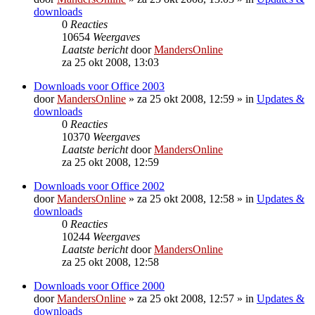
downloads
0
Reacties
10654
Weergaves
Laatste bericht
door
MandersOnline
za 25 okt 2008, 13:03
Downloads voor Office 2003
door
MandersOnline
»
za 25 okt 2008, 12:59
» in
Updates &
downloads
0
Reacties
10370
Weergaves
Laatste bericht
door
MandersOnline
za 25 okt 2008, 12:59
Downloads voor Office 2002
door
MandersOnline
»
za 25 okt 2008, 12:58
» in
Updates &
downloads
0
Reacties
10244
Weergaves
Laatste bericht
door
MandersOnline
za 25 okt 2008, 12:58
Downloads voor Office 2000
door
MandersOnline
»
za 25 okt 2008, 12:57
» in
Updates &
downloads