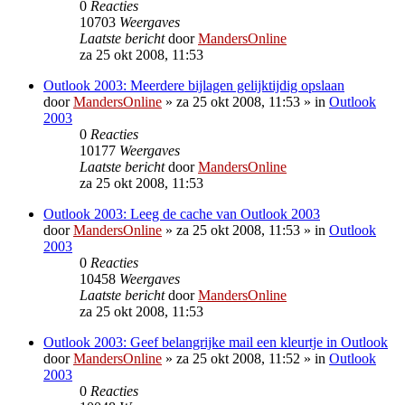
0
Reacties
10703
Weergaves
Laatste bericht
door
MandersOnline
za 25 okt 2008, 11:53
Outlook 2003: Meerdere bijlagen gelijktijdig opslaan
door
MandersOnline
»
za 25 okt 2008, 11:53
» in
Outlook
2003
0
Reacties
10177
Weergaves
Laatste bericht
door
MandersOnline
za 25 okt 2008, 11:53
Outlook 2003: Leeg de cache van Outlook 2003
door
MandersOnline
»
za 25 okt 2008, 11:53
» in
Outlook
2003
0
Reacties
10458
Weergaves
Laatste bericht
door
MandersOnline
za 25 okt 2008, 11:53
Outlook 2003: Geef belangrijke mail een kleurtje in Outlook
door
MandersOnline
»
za 25 okt 2008, 11:52
» in
Outlook
2003
0
Reacties