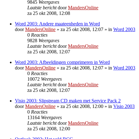
9845
Weergaves
Laatste bericht
door
MandersOnline
za 25 okt 2008, 12:08
Word 2003: Andere maateenheden in Word
door
MandersOnline
»
za 25 okt 2008, 12:07
» in
Word 2003
0
Reacties
9828
Weergaves
Laatste bericht
door
MandersOnline
za 25 okt 2008, 12:07
Word 2003: Afbeeldingen comprimeren in Word
door
MandersOnline
»
za 25 okt 2008, 12:07
» in
Word 2003
0
Reacties
10072
Weergaves
Laatste bericht
door
MandersOnline
za 25 okt 2008, 12:07
Visio 2003: Slipstream CD maken met Service Pack 2
door
MandersOnline
»
za 25 okt 2008, 12:00
» in
Visio 2003
0
Reacties
13164
Weergaves
Laatste bericht
door
MandersOnline
za 25 okt 2008, 12:00