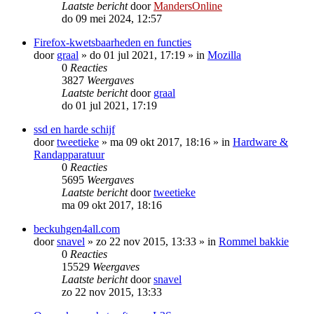
Laatste bericht
door
MandersOnline
do 09 mei 2024, 12:57
Firefox-kwetsbaarheden en functies
door
graal
»
do 01 jul 2021, 17:19
» in
Mozilla
0
Reacties
3827
Weergaves
Laatste bericht
door
graal
do 01 jul 2021, 17:19
ssd en harde schijf
door
tweetieke
»
ma 09 okt 2017, 18:16
» in
Hardware &
Randapparatuur
0
Reacties
5695
Weergaves
Laatste bericht
door
tweetieke
ma 09 okt 2017, 18:16
beckuhgen4all.com
door
snavel
»
zo 22 nov 2015, 13:33
» in
Rommel bakkie
0
Reacties
15529
Weergaves
Laatste bericht
door
snavel
zo 22 nov 2015, 13:33