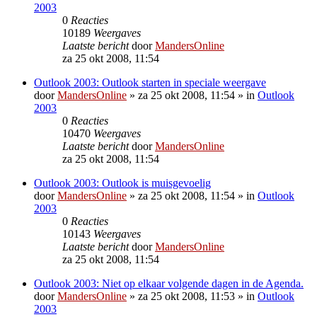
2003
0
Reacties
10189
Weergaves
Laatste bericht
door
MandersOnline
za 25 okt 2008, 11:54
Outlook 2003: Outlook starten in speciale weergave
door
MandersOnline
»
za 25 okt 2008, 11:54
» in
Outlook
2003
0
Reacties
10470
Weergaves
Laatste bericht
door
MandersOnline
za 25 okt 2008, 11:54
Outlook 2003: Outlook is muisgevoelig
door
MandersOnline
»
za 25 okt 2008, 11:54
» in
Outlook
2003
0
Reacties
10143
Weergaves
Laatste bericht
door
MandersOnline
za 25 okt 2008, 11:54
Outlook 2003: Niet op elkaar volgende dagen in de Agenda.
door
MandersOnline
»
za 25 okt 2008, 11:53
» in
Outlook
2003