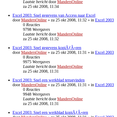
Laatste bericht
door
MandersOnline
za 25 okt 2008, 11:34
Excel 2003: Snel gegevens van Access naar Excel
door
MandersOnline
»
za 25 okt 2008, 11:32
» in
Excel 2003
0
Reacties
9798
Weergaves
Laatste bericht
door
MandersOnline
za 25 okt 2008, 11:32
Excel 2003: Snel gegevens kopiÃƒÂ«ren
door
MandersOnline
»
za 25 okt 2008, 11:31
» in
Excel 2003
0
Reacties
9975
Weergaves
Laatste bericht
door
MandersOnline
za 25 okt 2008, 11:31
Excel 2003: Snel een werkblad terugvinden
door
MandersOnline
»
za 25 okt 2008, 11:31
» in
Excel 2003
0
Reacties
9948
Weergaves
Laatste bericht
door
MandersOnline
za 25 okt 2008, 11:31
Excel 2003: Snel een werkblad kopiÃƒÂ«ren