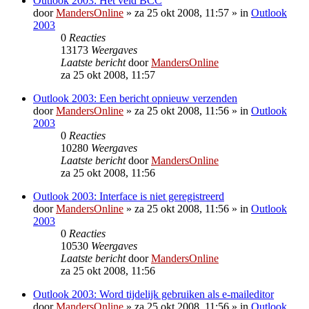
Outlook 2003: Het veld BCC
door
MandersOnline
»
za 25 okt 2008, 11:57
» in
Outlook
2003
0
Reacties
13173
Weergaves
Laatste bericht
door
MandersOnline
za 25 okt 2008, 11:57
Outlook 2003: Een bericht opnieuw verzenden
door
MandersOnline
»
za 25 okt 2008, 11:56
» in
Outlook
2003
0
Reacties
10280
Weergaves
Laatste bericht
door
MandersOnline
za 25 okt 2008, 11:56
Outlook 2003: Interface is niet geregistreerd
door
MandersOnline
»
za 25 okt 2008, 11:56
» in
Outlook
2003
0
Reacties
10530
Weergaves
Laatste bericht
door
MandersOnline
za 25 okt 2008, 11:56
Outlook 2003: Word tijdelijk gebruiken als e-maileditor
door
MandersOnline
»
za 25 okt 2008, 11:56
» in
Outlook