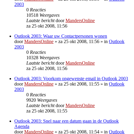
2003
0
Reacties
10518
Weergaves
Laatste bericht
door
MandersOnline
za 25 okt 2008, 11:56
Outlook 2003: Waar uw Contactpersonen wonen
door
MandersOnline
»
za 25 okt 2008, 11:56
» in
Outlook
2003
0
Reacties
10328
Weergaves
Laatste bericht
door
MandersOnline
za 25 okt 2008, 11:56
Outlook 2003: Voorkom ongewenste email in Outlook 2003
door
MandersOnline
»
za 25 okt 2008, 11:55
» in
Outlook
2003
0
Reacties
9920
Weergaves
Laatste bericht
door
MandersOnline
za 25 okt 2008, 11:55
Outlook 2003: Snel naar een datum gaan in de Outlook
Agenda
door
MandersOnline
»
za 25 okt 2008, 11:54
» in
Outlook