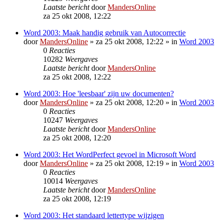
Laatste bericht
door
MandersOnline
za 25 okt 2008, 12:22
Word 2003: Maak handig gebruik van Autocorrectie
door
MandersOnline
»
za 25 okt 2008, 12:22
» in
Word 2003
0
Reacties
10282
Weergaves
Laatste bericht
door
MandersOnline
za 25 okt 2008, 12:22
Word 2003: Hoe 'leesbaar' zijn uw documenten?
door
MandersOnline
»
za 25 okt 2008, 12:20
» in
Word 2003
0
Reacties
10247
Weergaves
Laatste bericht
door
MandersOnline
za 25 okt 2008, 12:20
Word 2003: Het WordPerfect gevoel in Microsoft Word
door
MandersOnline
»
za 25 okt 2008, 12:19
» in
Word 2003
0
Reacties
10014
Weergaves
Laatste bericht
door
MandersOnline
za 25 okt 2008, 12:19
Word 2003: Het standaard lettertype wijzigen