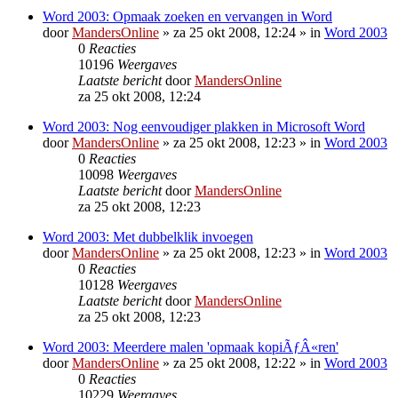
Word 2003: Opmaak zoeken en vervangen in Word
door
MandersOnline
»
za 25 okt 2008, 12:24
» in
Word 2003
0
Reacties
10196
Weergaves
Laatste bericht
door
MandersOnline
za 25 okt 2008, 12:24
Word 2003: Nog eenvoudiger plakken in Microsoft Word
door
MandersOnline
»
za 25 okt 2008, 12:23
» in
Word 2003
0
Reacties
10098
Weergaves
Laatste bericht
door
MandersOnline
za 25 okt 2008, 12:23
Word 2003: Met dubbelklik invoegen
door
MandersOnline
»
za 25 okt 2008, 12:23
» in
Word 2003
0
Reacties
10128
Weergaves
Laatste bericht
door
MandersOnline
za 25 okt 2008, 12:23
Word 2003: Meerdere malen 'opmaak kopiÃƒÂ«ren'
door
MandersOnline
»
za 25 okt 2008, 12:22
» in
Word 2003
0
Reacties
10229
Weergaves