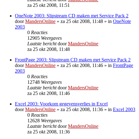
za 25 okt 2008, 11:51
OneNote 2003: Slipstream CD maken met Service Pack 2
door
MandersOnline
»
za 25 okt 2008, 11:48
» in
OneNote
2003
0
Reacties
12905
Weergaves
Laatste bericht
door
MandersOnline
za 25 okt 2008, 11:48
FrontPage 2003: Slipstream CD maken met Service Pack 2
door
MandersOnline
»
za 25 okt 2008, 11:46
» in
FrontPage
2003
0
Reacties
12748
Weergaves
Laatste bericht
door
MandersOnline
za 25 okt 2008, 11:46
Excel 2003: Voorkom gegevensverlies in Excel
door
MandersOnline
»
za 25 okt 2008, 11:36
» in
Excel 2003
0
Reacties
12628
Weergaves
Laatste bericht
door
MandersOnline
za 25 okt 2008, 11:36