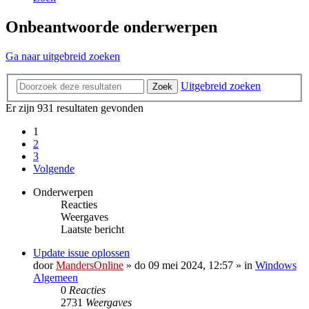
Onbeantwoorde onderwerpen
Ga naar uitgebreid zoeken
Uitgebreid zoeken
Zoek
Er zijn 931 resultaten gevonden
1
2
3
Volgende
Onderwerpen
Reacties
Weergaves
Laatste bericht
Update issue oplossen
door
MandersOnline
»
do 09 mei 2024, 12:57
» in
Windows
Algemeen
0
Reacties
2731
Weergaves