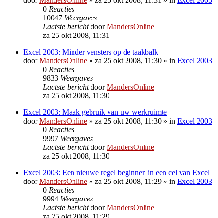
door
MandersOnline
»
za 25 okt 2008, 11:31
» in
Excel 2003
0
Reacties
10047
Weergaves
Laatste bericht
door
MandersOnline
za 25 okt 2008, 11:31
Excel 2003: Minder vensters op de taakbalk
door
MandersOnline
»
za 25 okt 2008, 11:30
» in
Excel 2003
0
Reacties
9833
Weergaves
Laatste bericht
door
MandersOnline
za 25 okt 2008, 11:30
Excel 2003: Maak gebruik van uw werkruimte
door
MandersOnline
»
za 25 okt 2008, 11:30
» in
Excel 2003
0
Reacties
9997
Weergaves
Laatste bericht
door
MandersOnline
za 25 okt 2008, 11:30
Excel 2003: Een nieuwe regel beginnen in een cel van Excel
door
MandersOnline
»
za 25 okt 2008, 11:29
» in
Excel 2003
0
Reacties
9994
Weergaves
Laatste bericht
door
MandersOnline
za 25 okt 2008, 11:29