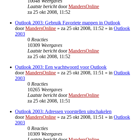
10048
Weergaves
Laatste bericht
door
MandersOnline
za 25 okt 2008, 11:52
Outlook 2003: Gebruik Favoriete mappen in Outlook
door
MandersOnline
»
za 25 okt 2008, 11:52
» in
Outlook
2003
0
Reacties
10309
Weergaves
Laatste bericht
door
MandersOnline
za 25 okt 2008, 11:52
Outlook 2003: Een wachtwoord voor Outlook
door
MandersOnline
»
za 25 okt 2008, 11:51
» in
Outlook
2003
0
Reacties
10265
Weergaves
Laatste bericht
door
MandersOnline
za 25 okt 2008, 11:51
Outlook 2003: Adressen voorstellen uitschakelen
door
MandersOnline
»
za 25 okt 2008, 11:51
» in
Outlook
2003
0
Reacties
10309
Weergaves
Laatste bericht
door
MandersOnline