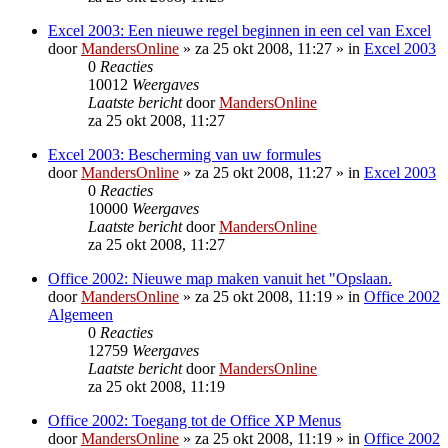
Excel 2003: Een nieuwe regel beginnen in een cel van Excel
door
MandersOnline
»
za 25 okt 2008, 11:27
» in
Excel 2003
0
Reacties
10012
Weergaves
Laatste bericht
door
MandersOnline
za 25 okt 2008, 11:27
Excel 2003: Bescherming van uw formules
door
MandersOnline
»
za 25 okt 2008, 11:27
» in
Excel 2003
0
Reacties
10000
Weergaves
Laatste bericht
door
MandersOnline
za 25 okt 2008, 11:27
Office 2002: Nieuwe map maken vanuit het "Opslaan.
door
MandersOnline
»
za 25 okt 2008, 11:19
» in
Office 2002
Algemeen
0
Reacties
12759
Weergaves
Laatste bericht
door
MandersOnline
za 25 okt 2008, 11:19
Office 2002: Toegang tot de Office XP Menus
door
MandersOnline
»
za 25 okt 2008, 11:19
» in
Office 2002