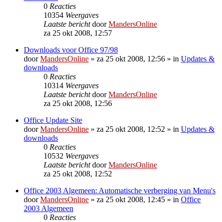
0
Reacties
10354
Weergaves
Laatste bericht
door
MandersOnline
za 25 okt 2008, 12:57
Downloads voor Office 97/98
door
MandersOnline
»
za 25 okt 2008, 12:56
» in
Updates &
downloads
0
Reacties
10314
Weergaves
Laatste bericht
door
MandersOnline
za 25 okt 2008, 12:56
Office Update Site
door
MandersOnline
»
za 25 okt 2008, 12:52
» in
Updates &
downloads
0
Reacties
10532
Weergaves
Laatste bericht
door
MandersOnline
za 25 okt 2008, 12:52
Office 2003 Algemeen: Automatische verberging van Menu's
door
MandersOnline
»
za 25 okt 2008, 12:45
» in
Office
2003 Algemeen
0
Reacties