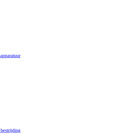
apparatuur
estrijding