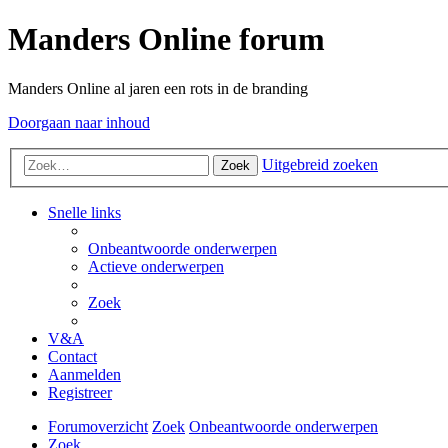
Manders Online forum
Manders Online al jaren een rots in de branding
Doorgaan naar inhoud
Uitgebreid zoeken
Zoek
Snelle links
Onbeantwoorde onderwerpen
Actieve onderwerpen
Zoek
V&A
Contact
Aanmelden
Registreer
Forumoverzicht
Zoek
Onbeantwoorde onderwerpen
Zoek