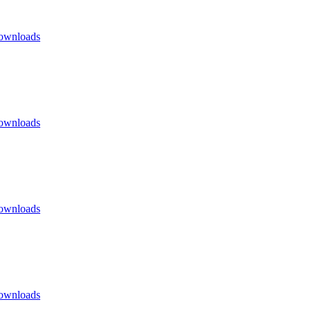
ownloads
ownloads
ownloads
ownloads