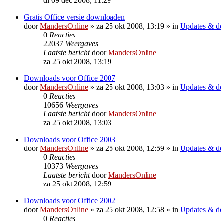
di 09 dec 2008, 11:29
Gratis Office versie downloaden
door
MandersOnline
»
za 25 okt 2008, 13:19
» in
Updates & d
0
Reacties
22037
Weergaves
Laatste bericht
door
MandersOnline
za 25 okt 2008, 13:19
Downloads voor Office 2007
door
MandersOnline
»
za 25 okt 2008, 13:03
» in
Updates & d
0
Reacties
10656
Weergaves
Laatste bericht
door
MandersOnline
za 25 okt 2008, 13:03
Downloads voor Office 2003
door
MandersOnline
»
za 25 okt 2008, 12:59
» in
Updates & d
0
Reacties
10373
Weergaves
Laatste bericht
door
MandersOnline
za 25 okt 2008, 12:59
Downloads voor Office 2002
door
MandersOnline
»
za 25 okt 2008, 12:58
» in
Updates & d
0
Reacties