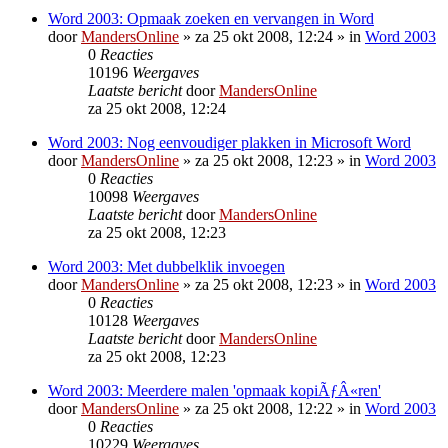
Word 2003: Opmaak zoeken en vervangen in Word
door
MandersOnline
»
za 25 okt 2008, 12:24
» in
Word 2003
0
Reacties
10196
Weergaves
Laatste bericht
door
MandersOnline
za 25 okt 2008, 12:24
Word 2003: Nog eenvoudiger plakken in Microsoft Word
door
MandersOnline
»
za 25 okt 2008, 12:23
» in
Word 2003
0
Reacties
10098
Weergaves
Laatste bericht
door
MandersOnline
za 25 okt 2008, 12:23
Word 2003: Met dubbelklik invoegen
door
MandersOnline
»
za 25 okt 2008, 12:23
» in
Word 2003
0
Reacties
10128
Weergaves
Laatste bericht
door
MandersOnline
za 25 okt 2008, 12:23
Word 2003: Meerdere malen 'opmaak kopiÃƒÂ«ren'
door
MandersOnline
»
za 25 okt 2008, 12:22
» in
Word 2003
0
Reacties
10229
Weergaves