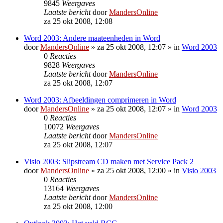
9845
Weergaves
Laatste bericht
door
MandersOnline
za 25 okt 2008, 12:08
Word 2003: Andere maateenheden in Word
door
MandersOnline
»
za 25 okt 2008, 12:07
» in
Word 2003
0
Reacties
9828
Weergaves
Laatste bericht
door
MandersOnline
za 25 okt 2008, 12:07
Word 2003: Afbeeldingen comprimeren in Word
door
MandersOnline
»
za 25 okt 2008, 12:07
» in
Word 2003
0
Reacties
10072
Weergaves
Laatste bericht
door
MandersOnline
za 25 okt 2008, 12:07
Visio 2003: Slipstream CD maken met Service Pack 2
door
MandersOnline
»
za 25 okt 2008, 12:00
» in
Visio 2003
0
Reacties
13164
Weergaves
Laatste bericht
door
MandersOnline
za 25 okt 2008, 12:00