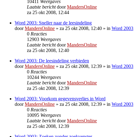
10411
Weergaves
Laatste bericht
door
MandersOnline
za 25 okt 2008, 12:44
Word 2003: Sneller naar de leesindeling
door
MandersOnline
»
za 25 okt 2008, 12:40
» in
Word 2003
0
Reacties
12903
Weergaves
Laatste bericht
door
MandersOnline
za 25 okt 2008, 12:40
Word 2003: De leesindeling verbieden
door
MandersOnline
»
za 25 okt 2008, 12:39
» in
Word 2003
0
Reacties
10244
Weergaves
Laatste bericht
door
MandersOnline
za 25 okt 2008, 12:39
Word 2003: Voorkom gegevensverlies in Word
door
MandersOnline
»
za 25 okt 2008, 12:39
» in
Word 2003
0
Reacties
10095
Weergaves
Laatste bericht
door
MandersOnline
za 25 okt 2008, 12:39
Word 2003: Zoeken zonder zoekvenster