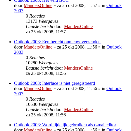
Outlook 2003: Het veld BCC
door
MandersOnline
»
za 25 okt 2008, 11:57
» in
Outlook
2003
0
Reacties
13173
Weergaves
Laatste bericht
door
MandersOnline
za 25 okt 2008, 11:57
Outlook 2003: Een bericht opnieuw verzenden
door
MandersOnline
»
za 25 okt 2008, 11:56
» in
Outlook
2003
0
Reacties
10280
Weergaves
Laatste bericht
door
MandersOnline
za 25 okt 2008, 11:56
Outlook 2003: Interface is niet geregistreerd
door
MandersOnline
»
za 25 okt 2008, 11:56
» in
Outlook
2003
0
Reacties
10530
Weergaves
Laatste bericht
door
MandersOnline
za 25 okt 2008, 11:56
Outlook 2003: Word tijdelijk gebruiken als e-maileditor
door
MandersOnline
»
za 25 okt 2008, 11:56
» in
Outlook