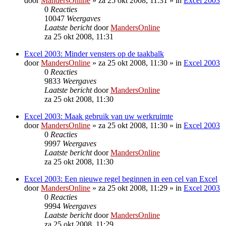
door
MandersOnline
»
za 25 okt 2008, 11:31
» in
Excel 2003
0
Reacties
10047
Weergaves
Laatste bericht
door
MandersOnline
za 25 okt 2008, 11:31
Excel 2003: Minder vensters op de taakbalk
door
MandersOnline
»
za 25 okt 2008, 11:30
» in
Excel 2003
0
Reacties
9833
Weergaves
Laatste bericht
door
MandersOnline
za 25 okt 2008, 11:30
Excel 2003: Maak gebruik van uw werkruimte
door
MandersOnline
»
za 25 okt 2008, 11:30
» in
Excel 2003
0
Reacties
9997
Weergaves
Laatste bericht
door
MandersOnline
za 25 okt 2008, 11:30
Excel 2003: Een nieuwe regel beginnen in een cel van Excel
door
MandersOnline
»
za 25 okt 2008, 11:29
» in
Excel 2003
0
Reacties
9994
Weergaves
Laatste bericht
door
MandersOnline
za 25 okt 2008, 11:29