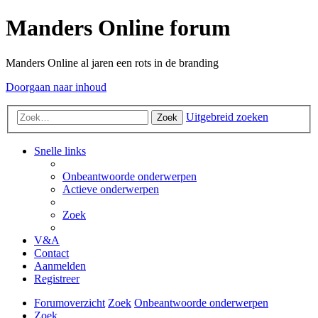
Manders Online forum
Manders Online al jaren een rots in de branding
Doorgaan naar inhoud
Uitgebreid zoeken
Zoek
Snelle links
Onbeantwoorde onderwerpen
Actieve onderwerpen
Zoek
V&A
Contact
Aanmelden
Registreer
Forumoverzicht
Zoek
Onbeantwoorde onderwerpen
Zoek