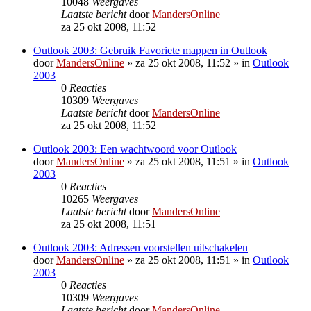
10048
Weergaves
Laatste bericht
door
MandersOnline
za 25 okt 2008, 11:52
Outlook 2003: Gebruik Favoriete mappen in Outlook
door
MandersOnline
»
za 25 okt 2008, 11:52
» in
Outlook
2003
0
Reacties
10309
Weergaves
Laatste bericht
door
MandersOnline
za 25 okt 2008, 11:52
Outlook 2003: Een wachtwoord voor Outlook
door
MandersOnline
»
za 25 okt 2008, 11:51
» in
Outlook
2003
0
Reacties
10265
Weergaves
Laatste bericht
door
MandersOnline
za 25 okt 2008, 11:51
Outlook 2003: Adressen voorstellen uitschakelen
door
MandersOnline
»
za 25 okt 2008, 11:51
» in
Outlook
2003
0
Reacties
10309
Weergaves
Laatste bericht
door
MandersOnline