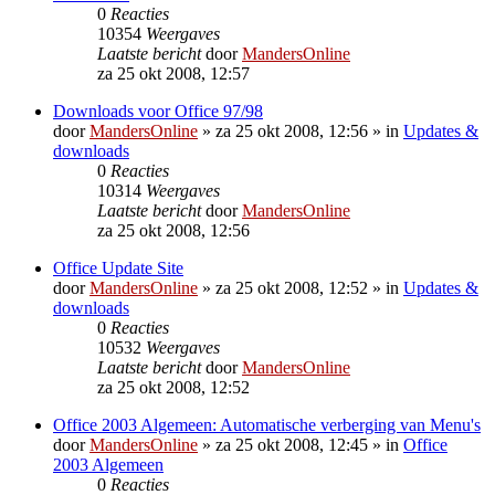
0
Reacties
10354
Weergaves
Laatste bericht
door
MandersOnline
za 25 okt 2008, 12:57
Downloads voor Office 97/98
door
MandersOnline
»
za 25 okt 2008, 12:56
» in
Updates &
downloads
0
Reacties
10314
Weergaves
Laatste bericht
door
MandersOnline
za 25 okt 2008, 12:56
Office Update Site
door
MandersOnline
»
za 25 okt 2008, 12:52
» in
Updates &
downloads
0
Reacties
10532
Weergaves
Laatste bericht
door
MandersOnline
za 25 okt 2008, 12:52
Office 2003 Algemeen: Automatische verberging van Menu's
door
MandersOnline
»
za 25 okt 2008, 12:45
» in
Office
2003 Algemeen
0
Reacties