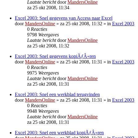
Laatste bericht
door
MandersOnline
za 25 okt 2008, 11:34
Excel 2003: Snel gegevens van Access naar Excel
door
MandersOnline
»
za 25 okt 2008, 11:32
» in
Excel 2003
0
Reacties
9798
Weergaves
Laatste bericht
door
MandersOnline
za 25 okt 2008, 11:32
Excel 2003: Snel gegevens kopiÃƒÂ«ren
door
MandersOnline
»
za 25 okt 2008, 11:31
» in
Excel 2003
0
Reacties
9975
Weergaves
Laatste bericht
door
MandersOnline
za 25 okt 2008, 11:31
Excel 2003: Snel een werkblad terugvinden
door
MandersOnline
»
za 25 okt 2008, 11:31
» in
Excel 2003
0
Reacties
9948
Weergaves
Laatste bericht
door
MandersOnline
za 25 okt 2008, 11:31
Excel 2003: Snel een werkblad kopiÃƒÂ«ren