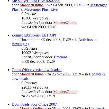
Messenger Plus! Live 4.80.356
door
MandersOnline
»
wo 04 feb 2009, 10:49
» in
Messenger
Plus! & Messenger Plus! Live
0
Reacties
10366
Weergaves
Laatste bericht
door
MandersOnline
wo 04 feb 2009, 10:49
Zonnet gebruikers, LET OP!
door
Timelord
»
di 09 dec 2008, 11:29
» in
Antivirus en
Beveiliging
0
Reacties
10002
Weergaves
Laatste bericht
door
Timelord
di 09 dec 2008, 11:29
Gratis Office versie downloaden
door
MandersOnline
»
za 25 okt 2008, 13:19
» in
Updates &
downloads
0
Reacties
22031
Weergaves
Laatste bericht
door
MandersOnline
za 25 okt 2008, 13:19
Downloads voor Office 2007
door
MandersOnline
»
za 25 okt 2008, 13:03
» in
Updates &