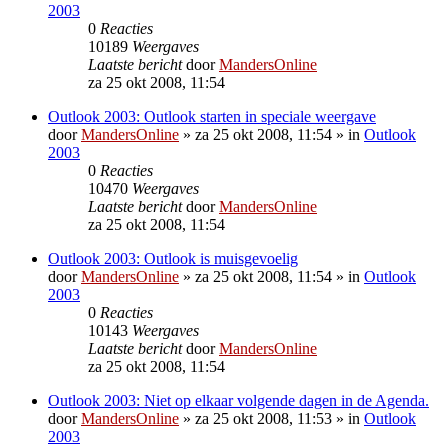
2003
0
Reacties
10189
Weergaves
Laatste bericht
door
MandersOnline
za 25 okt 2008, 11:54
Outlook 2003: Outlook starten in speciale weergave
door
MandersOnline
»
za 25 okt 2008, 11:54
» in
Outlook
2003
0
Reacties
10470
Weergaves
Laatste bericht
door
MandersOnline
za 25 okt 2008, 11:54
Outlook 2003: Outlook is muisgevoelig
door
MandersOnline
»
za 25 okt 2008, 11:54
» in
Outlook
2003
0
Reacties
10143
Weergaves
Laatste bericht
door
MandersOnline
za 25 okt 2008, 11:54
Outlook 2003: Niet op elkaar volgende dagen in de Agenda.
door
MandersOnline
»
za 25 okt 2008, 11:53
» in
Outlook
2003