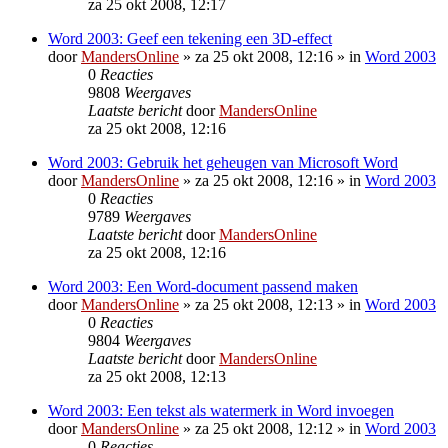
za 25 okt 2008, 12:17
Word 2003: Geef een tekening een 3D-effect
door
MandersOnline
»
za 25 okt 2008, 12:16
» in
Word 2003
0
Reacties
9808
Weergaves
Laatste bericht
door
MandersOnline
za 25 okt 2008, 12:16
Word 2003: Gebruik het geheugen van Microsoft Word
door
MandersOnline
»
za 25 okt 2008, 12:16
» in
Word 2003
0
Reacties
9789
Weergaves
Laatste bericht
door
MandersOnline
za 25 okt 2008, 12:16
Word 2003: Een Word-document passend maken
door
MandersOnline
»
za 25 okt 2008, 12:13
» in
Word 2003
0
Reacties
9804
Weergaves
Laatste bericht
door
MandersOnline
za 25 okt 2008, 12:13
Word 2003: Een tekst als watermerk in Word invoegen
door
MandersOnline
»
za 25 okt 2008, 12:12
» in
Word 2003
0
Reacties