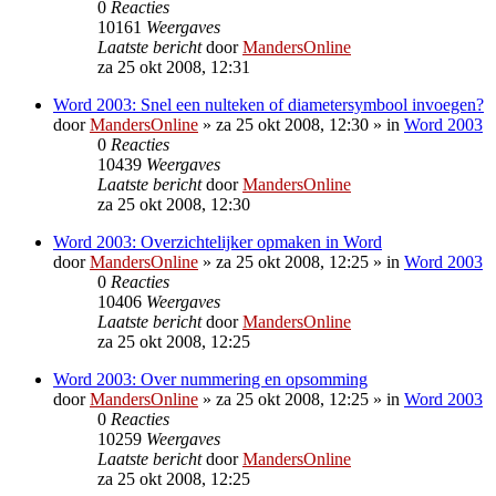
0
Reacties
10161
Weergaves
Laatste bericht
door
MandersOnline
za 25 okt 2008, 12:31
Word 2003: Snel een nulteken of diametersymbool invoegen?
door
MandersOnline
»
za 25 okt 2008, 12:30
» in
Word 2003
0
Reacties
10439
Weergaves
Laatste bericht
door
MandersOnline
za 25 okt 2008, 12:30
Word 2003: Overzichtelijker opmaken in Word
door
MandersOnline
»
za 25 okt 2008, 12:25
» in
Word 2003
0
Reacties
10406
Weergaves
Laatste bericht
door
MandersOnline
za 25 okt 2008, 12:25
Word 2003: Over nummering en opsomming
door
MandersOnline
»
za 25 okt 2008, 12:25
» in
Word 2003
0
Reacties
10259
Weergaves
Laatste bericht
door
MandersOnline
za 25 okt 2008, 12:25