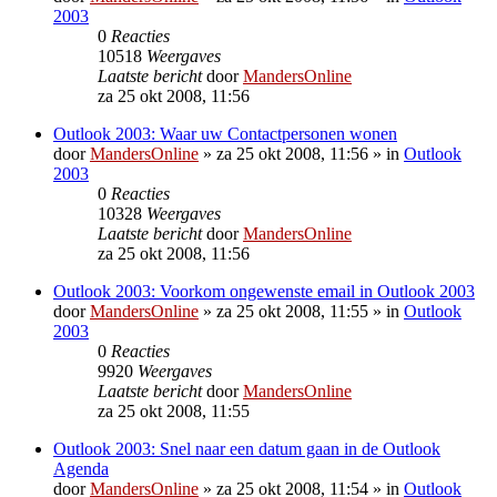
2003
0
Reacties
10518
Weergaves
Laatste bericht
door
MandersOnline
za 25 okt 2008, 11:56
Outlook 2003: Waar uw Contactpersonen wonen
door
MandersOnline
»
za 25 okt 2008, 11:56
» in
Outlook
2003
0
Reacties
10328
Weergaves
Laatste bericht
door
MandersOnline
za 25 okt 2008, 11:56
Outlook 2003: Voorkom ongewenste email in Outlook 2003
door
MandersOnline
»
za 25 okt 2008, 11:55
» in
Outlook
2003
0
Reacties
9920
Weergaves
Laatste bericht
door
MandersOnline
za 25 okt 2008, 11:55
Outlook 2003: Snel naar een datum gaan in de Outlook
Agenda
door
MandersOnline
»
za 25 okt 2008, 11:54
» in
Outlook