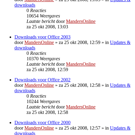
downloads
0
Reacties
10654
Weergaves
Laatste bericht
door
MandersOnline
za 25 okt 2008, 13:03
Downloads voor Office 2003
door
MandersOnline
»
za 25 okt 2008, 12:59
» in
Updates &
downloads
0
Reacties
10370
Weergaves
Laatste bericht
door
MandersOnline
za 25 okt 2008, 12:59
Downloads voor Office 2002
door
MandersOnline
»
za 25 okt 2008, 12:58
» in
Updates &
downloads
0
Reacties
10244
Weergaves
Laatste bericht
door
MandersOnline
za 25 okt 2008, 12:58
Downloads voor Office 2000
door
MandersOnline
»
za 25 okt 2008, 12:57
» in
Updates &
downloads