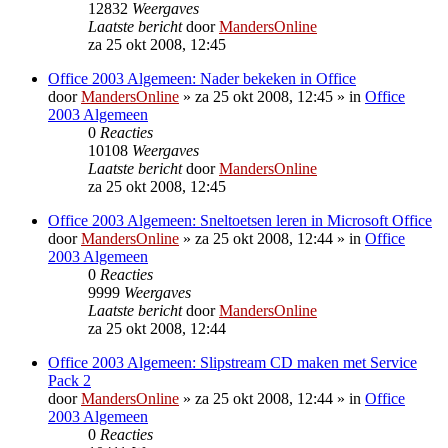
12832
Weergaves
Laatste bericht
door
MandersOnline
za 25 okt 2008, 12:45
Office 2003 Algemeen: Nader bekeken in Office
door
MandersOnline
»
za 25 okt 2008, 12:45
» in
Office
2003 Algemeen
0
Reacties
10108
Weergaves
Laatste bericht
door
MandersOnline
za 25 okt 2008, 12:45
Office 2003 Algemeen: Sneltoetsen leren in Microsoft Office
door
MandersOnline
»
za 25 okt 2008, 12:44
» in
Office
2003 Algemeen
0
Reacties
9999
Weergaves
Laatste bericht
door
MandersOnline
za 25 okt 2008, 12:44
Office 2003 Algemeen: Slipstream CD maken met Service
Pack 2
door
MandersOnline
»
za 25 okt 2008, 12:44
» in
Office
2003 Algemeen
0
Reacties