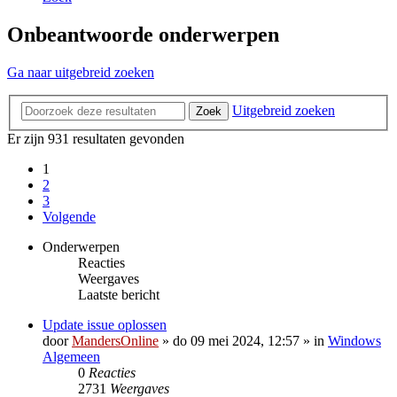
Onbeantwoorde onderwerpen
Ga naar uitgebreid zoeken
Uitgebreid zoeken
Zoek
Er zijn 931 resultaten gevonden
1
2
3
Volgende
Onderwerpen
Reacties
Weergaves
Laatste bericht
Update issue oplossen
door
MandersOnline
»
do 09 mei 2024, 12:57
» in
Windows
Algemeen
0
Reacties
2731
Weergaves