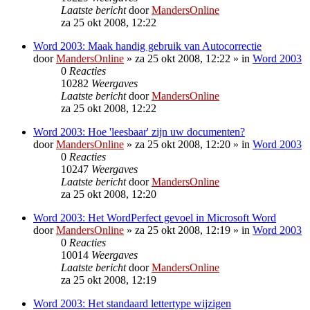
Laatste bericht
door
MandersOnline
za 25 okt 2008, 12:22
Word 2003: Maak handig gebruik van Autocorrectie
door
MandersOnline
»
za 25 okt 2008, 12:22
» in
Word 2003
0
Reacties
10282
Weergaves
Laatste bericht
door
MandersOnline
za 25 okt 2008, 12:22
Word 2003: Hoe 'leesbaar' zijn uw documenten?
door
MandersOnline
»
za 25 okt 2008, 12:20
» in
Word 2003
0
Reacties
10247
Weergaves
Laatste bericht
door
MandersOnline
za 25 okt 2008, 12:20
Word 2003: Het WordPerfect gevoel in Microsoft Word
door
MandersOnline
»
za 25 okt 2008, 12:19
» in
Word 2003
0
Reacties
10014
Weergaves
Laatste bericht
door
MandersOnline
za 25 okt 2008, 12:19
Word 2003: Het standaard lettertype wijzigen