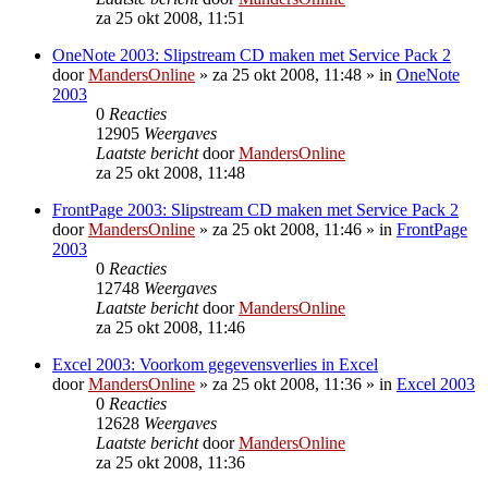
za 25 okt 2008, 11:51
OneNote 2003: Slipstream CD maken met Service Pack 2
door
MandersOnline
»
za 25 okt 2008, 11:48
» in
OneNote
2003
0
Reacties
12905
Weergaves
Laatste bericht
door
MandersOnline
za 25 okt 2008, 11:48
FrontPage 2003: Slipstream CD maken met Service Pack 2
door
MandersOnline
»
za 25 okt 2008, 11:46
» in
FrontPage
2003
0
Reacties
12748
Weergaves
Laatste bericht
door
MandersOnline
za 25 okt 2008, 11:46
Excel 2003: Voorkom gegevensverlies in Excel
door
MandersOnline
»
za 25 okt 2008, 11:36
» in
Excel 2003
0
Reacties
12628
Weergaves
Laatste bericht
door
MandersOnline
za 25 okt 2008, 11:36