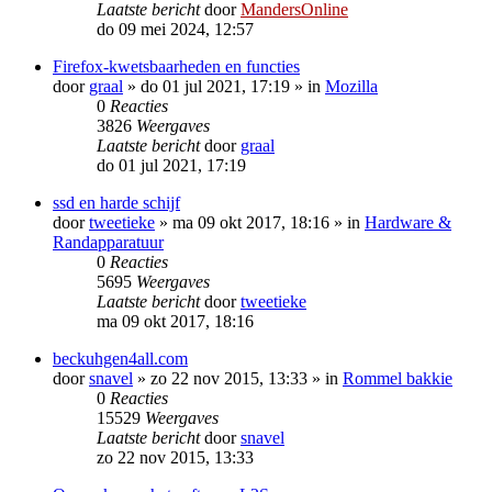
Laatste bericht
door
MandersOnline
do 09 mei 2024, 12:57
Firefox-kwetsbaarheden en functies
door
graal
»
do 01 jul 2021, 17:19
» in
Mozilla
0
Reacties
3826
Weergaves
Laatste bericht
door
graal
do 01 jul 2021, 17:19
ssd en harde schijf
door
tweetieke
»
ma 09 okt 2017, 18:16
» in
Hardware &
Randapparatuur
0
Reacties
5695
Weergaves
Laatste bericht
door
tweetieke
ma 09 okt 2017, 18:16
beckuhgen4all.com
door
snavel
»
zo 22 nov 2015, 13:33
» in
Rommel bakkie
0
Reacties
15529
Weergaves
Laatste bericht
door
snavel
zo 22 nov 2015, 13:33