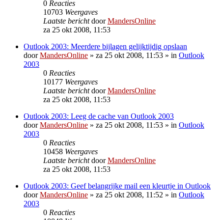
0
Reacties
10703
Weergaves
Laatste bericht
door
MandersOnline
za 25 okt 2008, 11:53
Outlook 2003: Meerdere bijlagen gelijktijdig opslaan
door
MandersOnline
»
za 25 okt 2008, 11:53
» in
Outlook
2003
0
Reacties
10177
Weergaves
Laatste bericht
door
MandersOnline
za 25 okt 2008, 11:53
Outlook 2003: Leeg de cache van Outlook 2003
door
MandersOnline
»
za 25 okt 2008, 11:53
» in
Outlook
2003
0
Reacties
10458
Weergaves
Laatste bericht
door
MandersOnline
za 25 okt 2008, 11:53
Outlook 2003: Geef belangrijke mail een kleurtje in Outlook
door
MandersOnline
»
za 25 okt 2008, 11:52
» in
Outlook
2003
0
Reacties