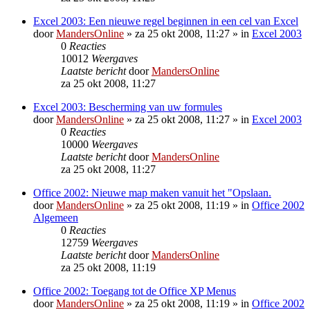
Excel 2003: Een nieuwe regel beginnen in een cel van Excel
door
MandersOnline
»
za 25 okt 2008, 11:27
» in
Excel 2003
0
Reacties
10012
Weergaves
Laatste bericht
door
MandersOnline
za 25 okt 2008, 11:27
Excel 2003: Bescherming van uw formules
door
MandersOnline
»
za 25 okt 2008, 11:27
» in
Excel 2003
0
Reacties
10000
Weergaves
Laatste bericht
door
MandersOnline
za 25 okt 2008, 11:27
Office 2002: Nieuwe map maken vanuit het "Opslaan.
door
MandersOnline
»
za 25 okt 2008, 11:19
» in
Office 2002
Algemeen
0
Reacties
12759
Weergaves
Laatste bericht
door
MandersOnline
za 25 okt 2008, 11:19
Office 2002: Toegang tot de Office XP Menus
door
MandersOnline
»
za 25 okt 2008, 11:19
» in
Office 2002