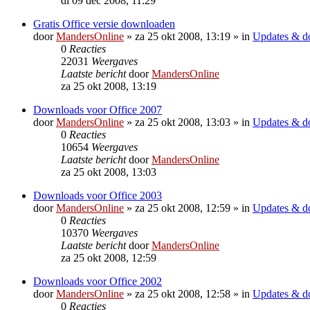
di 09 dec 2008, 11:29
Gratis Office versie downloaden
door
MandersOnline
»
za 25 okt 2008, 13:19
» in
Updates & d
0
Reacties
22031
Weergaves
Laatste bericht
door
MandersOnline
za 25 okt 2008, 13:19
Downloads voor Office 2007
door
MandersOnline
»
za 25 okt 2008, 13:03
» in
Updates & d
0
Reacties
10654
Weergaves
Laatste bericht
door
MandersOnline
za 25 okt 2008, 13:03
Downloads voor Office 2003
door
MandersOnline
»
za 25 okt 2008, 12:59
» in
Updates & d
0
Reacties
10370
Weergaves
Laatste bericht
door
MandersOnline
za 25 okt 2008, 12:59
Downloads voor Office 2002
door
MandersOnline
»
za 25 okt 2008, 12:58
» in
Updates & d
0
Reacties