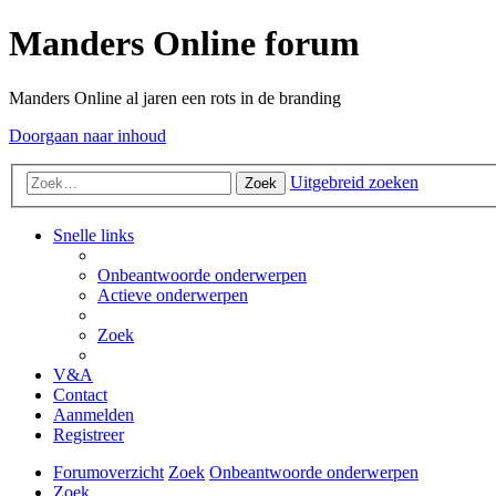
Manders Online forum
Manders Online al jaren een rots in de branding
Doorgaan naar inhoud
Uitgebreid zoeken
Zoek
Snelle links
Onbeantwoorde onderwerpen
Actieve onderwerpen
Zoek
V&A
Contact
Aanmelden
Registreer
Forumoverzicht
Zoek
Onbeantwoorde onderwerpen
Zoek