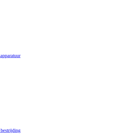
apparatuur
estrijding