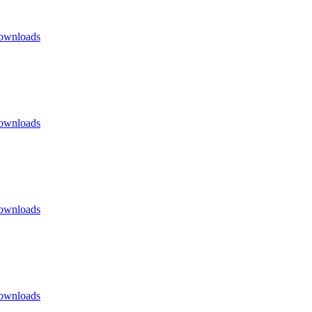
ownloads
ownloads
ownloads
ownloads