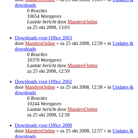
downloads
0
Reacties
10654
Weergaves
Laatste bericht
door
MandersOnline
za 25 okt 2008, 13:03
Downloads voor Office 2003
door
MandersOnline
»
za 25 okt 2008, 12:59
» in
Updates &
downloads
0
Reacties
10370
Weergaves
Laatste bericht
door
MandersOnline
za 25 okt 2008, 12:59
Downloads voor Office 2002
door
MandersOnline
»
za 25 okt 2008, 12:58
» in
Updates &
downloads
0
Reacties
10244
Weergaves
Laatste bericht
door
MandersOnline
za 25 okt 2008, 12:58
Downloads voor Office 2000
door
MandersOnline
»
za 25 okt 2008, 12:57
» in
Updates &
downloads