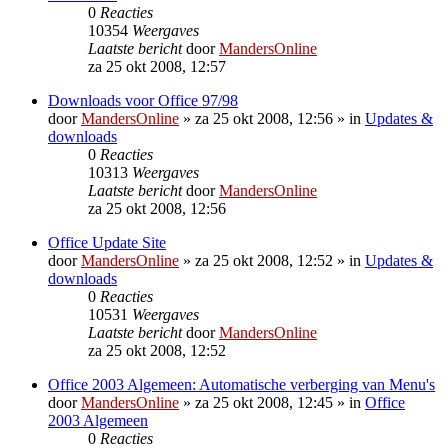
0
Reacties
10354
Weergaves
Laatste bericht
door
MandersOnline
za 25 okt 2008, 12:57
Downloads voor Office 97/98
door
MandersOnline
»
za 25 okt 2008, 12:56
» in
Updates &
downloads
0
Reacties
10313
Weergaves
Laatste bericht
door
MandersOnline
za 25 okt 2008, 12:56
Office Update Site
door
MandersOnline
»
za 25 okt 2008, 12:52
» in
Updates &
downloads
0
Reacties
10531
Weergaves
Laatste bericht
door
MandersOnline
za 25 okt 2008, 12:52
Office 2003 Algemeen: Automatische verberging van Menu's
door
MandersOnline
»
za 25 okt 2008, 12:45
» in
Office
2003 Algemeen
0
Reacties