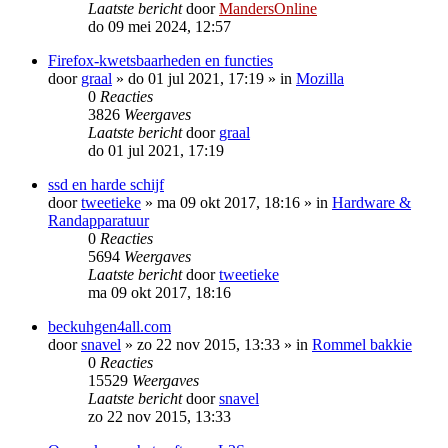
Laatste bericht
door
MandersOnline
do 09 mei 2024, 12:57
Firefox-kwetsbaarheden en functies
door
graal
»
do 01 jul 2021, 17:19
» in
Mozilla
0
Reacties
3826
Weergaves
Laatste bericht
door
graal
do 01 jul 2021, 17:19
ssd en harde schijf
door
tweetieke
»
ma 09 okt 2017, 18:16
» in
Hardware &
Randapparatuur
0
Reacties
5694
Weergaves
Laatste bericht
door
tweetieke
ma 09 okt 2017, 18:16
beckuhgen4all.com
door
snavel
»
zo 22 nov 2015, 13:33
» in
Rommel bakkie
0
Reacties
15529
Weergaves
Laatste bericht
door
snavel
zo 22 nov 2015, 13:33