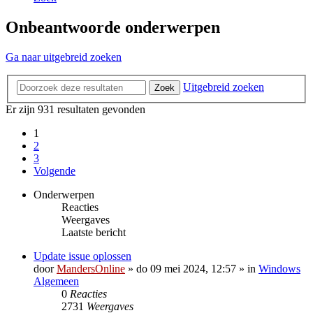
Onbeantwoorde onderwerpen
Ga naar uitgebreid zoeken
Uitgebreid zoeken
Zoek
Er zijn 931 resultaten gevonden
1
2
3
Volgende
Onderwerpen
Reacties
Weergaves
Laatste bericht
Update issue oplossen
door
MandersOnline
»
do 09 mei 2024, 12:57
» in
Windows
Algemeen
0
Reacties
2731
Weergaves