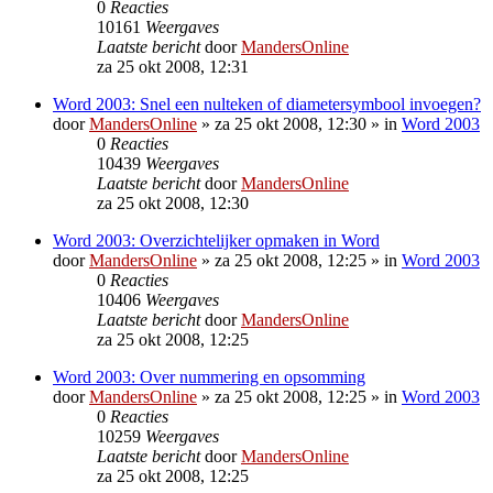
0
Reacties
10161
Weergaves
Laatste bericht
door
MandersOnline
za 25 okt 2008, 12:31
Word 2003: Snel een nulteken of diametersymbool invoegen?
door
MandersOnline
»
za 25 okt 2008, 12:30
» in
Word 2003
0
Reacties
10439
Weergaves
Laatste bericht
door
MandersOnline
za 25 okt 2008, 12:30
Word 2003: Overzichtelijker opmaken in Word
door
MandersOnline
»
za 25 okt 2008, 12:25
» in
Word 2003
0
Reacties
10406
Weergaves
Laatste bericht
door
MandersOnline
za 25 okt 2008, 12:25
Word 2003: Over nummering en opsomming
door
MandersOnline
»
za 25 okt 2008, 12:25
» in
Word 2003
0
Reacties
10259
Weergaves
Laatste bericht
door
MandersOnline
za 25 okt 2008, 12:25