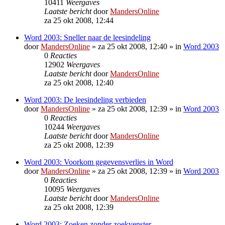
10411
Weergaves
Laatste bericht
door
MandersOnline
za 25 okt 2008, 12:44
Word 2003: Sneller naar de leesindeling
door
MandersOnline
»
za 25 okt 2008, 12:40
» in
Word 2003
0
Reacties
12902
Weergaves
Laatste bericht
door
MandersOnline
za 25 okt 2008, 12:40
Word 2003: De leesindeling verbieden
door
MandersOnline
»
za 25 okt 2008, 12:39
» in
Word 2003
0
Reacties
10244
Weergaves
Laatste bericht
door
MandersOnline
za 25 okt 2008, 12:39
Word 2003: Voorkom gegevensverlies in Word
door
MandersOnline
»
za 25 okt 2008, 12:39
» in
Word 2003
0
Reacties
10095
Weergaves
Laatste bericht
door
MandersOnline
za 25 okt 2008, 12:39
Word 2003: Zoeken zonder zoekvenster