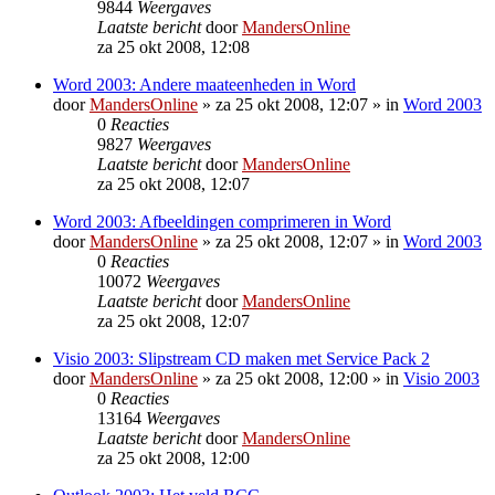
9844
Weergaves
Laatste bericht
door
MandersOnline
za 25 okt 2008, 12:08
Word 2003: Andere maateenheden in Word
door
MandersOnline
»
za 25 okt 2008, 12:07
» in
Word 2003
0
Reacties
9827
Weergaves
Laatste bericht
door
MandersOnline
za 25 okt 2008, 12:07
Word 2003: Afbeeldingen comprimeren in Word
door
MandersOnline
»
za 25 okt 2008, 12:07
» in
Word 2003
0
Reacties
10072
Weergaves
Laatste bericht
door
MandersOnline
za 25 okt 2008, 12:07
Visio 2003: Slipstream CD maken met Service Pack 2
door
MandersOnline
»
za 25 okt 2008, 12:00
» in
Visio 2003
0
Reacties
13164
Weergaves
Laatste bericht
door
MandersOnline
za 25 okt 2008, 12:00