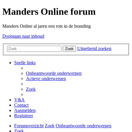
Manders Online forum
Manders Online al jaren een rots in de branding
Doorgaan naar inhoud
Uitgebreid zoeken
Zoek
Snelle links
Onbeantwoorde onderwerpen
Actieve onderwerpen
Zoek
V&A
Contact
Aanmelden
Registreer
Forumoverzicht
Zoek
Onbeantwoorde onderwerpen
Zoek