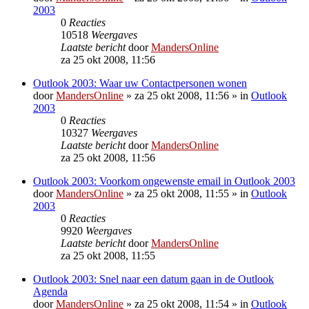
2003
0
Reacties
10518
Weergaves
Laatste bericht
door
MandersOnline
za 25 okt 2008, 11:56
Outlook 2003: Waar uw Contactpersonen wonen
door
MandersOnline
»
za 25 okt 2008, 11:56
» in
Outlook
2003
0
Reacties
10327
Weergaves
Laatste bericht
door
MandersOnline
za 25 okt 2008, 11:56
Outlook 2003: Voorkom ongewenste email in Outlook 2003
door
MandersOnline
»
za 25 okt 2008, 11:55
» in
Outlook
2003
0
Reacties
9920
Weergaves
Laatste bericht
door
MandersOnline
za 25 okt 2008, 11:55
Outlook 2003: Snel naar een datum gaan in de Outlook
Agenda
door
MandersOnline
»
za 25 okt 2008, 11:54
» in
Outlook