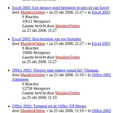
Excel 2003: Een nieuwe regel beginnen in een cel van Excel
door
MandersOnline
»
za 25 okt 2008, 11:27
» in
Excel 2003
0
Reacties
10012
Weergaves
Laatste bericht
door
MandersOnline
za 25 okt 2008, 11:27
Excel 2003: Bescherming van uw formules
door
MandersOnline
»
za 25 okt 2008, 11:27
» in
Excel 2003
0
Reacties
10000
Weergaves
Laatste bericht
door
MandersOnline
za 25 okt 2008, 11:27
Office 2002: Nieuwe map maken vanuit het "Opslaan.
door
MandersOnline
»
za 25 okt 2008, 11:19
» in
Office 2002
Algemeen
0
Reacties
12758
Weergaves
Laatste bericht
door
MandersOnline
za 25 okt 2008, 11:19
Office 2002: Toegang tot de Office XP Menus
door
MandersOnline
»
za 25 okt 2008, 11:19
» in
Office 2002