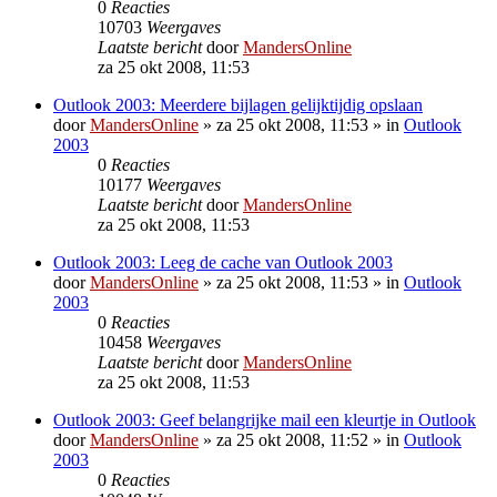
0
Reacties
10703
Weergaves
Laatste bericht
door
MandersOnline
za 25 okt 2008, 11:53
Outlook 2003: Meerdere bijlagen gelijktijdig opslaan
door
MandersOnline
»
za 25 okt 2008, 11:53
» in
Outlook
2003
0
Reacties
10177
Weergaves
Laatste bericht
door
MandersOnline
za 25 okt 2008, 11:53
Outlook 2003: Leeg de cache van Outlook 2003
door
MandersOnline
»
za 25 okt 2008, 11:53
» in
Outlook
2003
0
Reacties
10458
Weergaves
Laatste bericht
door
MandersOnline
za 25 okt 2008, 11:53
Outlook 2003: Geef belangrijke mail een kleurtje in Outlook
door
MandersOnline
»
za 25 okt 2008, 11:52
» in
Outlook
2003
0
Reacties