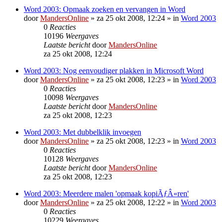
Word 2003: Opmaak zoeken en vervangen in Word
door
MandersOnline
»
za 25 okt 2008, 12:24
» in
Word 2003
0
Reacties
10196
Weergaves
Laatste bericht
door
MandersOnline
za 25 okt 2008, 12:24
Word 2003: Nog eenvoudiger plakken in Microsoft Word
door
MandersOnline
»
za 25 okt 2008, 12:23
» in
Word 2003
0
Reacties
10098
Weergaves
Laatste bericht
door
MandersOnline
za 25 okt 2008, 12:23
Word 2003: Met dubbelklik invoegen
door
MandersOnline
»
za 25 okt 2008, 12:23
» in
Word 2003
0
Reacties
10128
Weergaves
Laatste bericht
door
MandersOnline
za 25 okt 2008, 12:23
Word 2003: Meerdere malen 'opmaak kopiÃƒÂ«ren'
door
MandersOnline
»
za 25 okt 2008, 12:22
» in
Word 2003
0
Reacties
10229
Weergaves