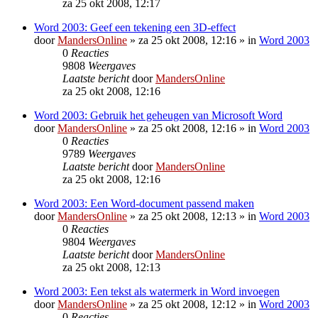
za 25 okt 2008, 12:17
Word 2003: Geef een tekening een 3D-effect
door
MandersOnline
»
za 25 okt 2008, 12:16
» in
Word 2003
0
Reacties
9808
Weergaves
Laatste bericht
door
MandersOnline
za 25 okt 2008, 12:16
Word 2003: Gebruik het geheugen van Microsoft Word
door
MandersOnline
»
za 25 okt 2008, 12:16
» in
Word 2003
0
Reacties
9789
Weergaves
Laatste bericht
door
MandersOnline
za 25 okt 2008, 12:16
Word 2003: Een Word-document passend maken
door
MandersOnline
»
za 25 okt 2008, 12:13
» in
Word 2003
0
Reacties
9804
Weergaves
Laatste bericht
door
MandersOnline
za 25 okt 2008, 12:13
Word 2003: Een tekst als watermerk in Word invoegen
door
MandersOnline
»
za 25 okt 2008, 12:12
» in
Word 2003
0
Reacties