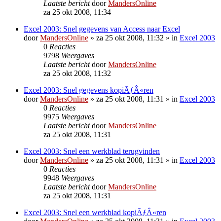
Laatste bericht
door
MandersOnline
za 25 okt 2008, 11:34
Excel 2003: Snel gegevens van Access naar Excel
door
MandersOnline
»
za 25 okt 2008, 11:32
» in
Excel 2003
0
Reacties
9798
Weergaves
Laatste bericht
door
MandersOnline
za 25 okt 2008, 11:32
Excel 2003: Snel gegevens kopiÃƒÂ«ren
door
MandersOnline
»
za 25 okt 2008, 11:31
» in
Excel 2003
0
Reacties
9975
Weergaves
Laatste bericht
door
MandersOnline
za 25 okt 2008, 11:31
Excel 2003: Snel een werkblad terugvinden
door
MandersOnline
»
za 25 okt 2008, 11:31
» in
Excel 2003
0
Reacties
9948
Weergaves
Laatste bericht
door
MandersOnline
za 25 okt 2008, 11:31
Excel 2003: Snel een werkblad kopiÃƒÂ«ren