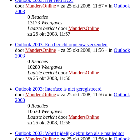
Outlook 2003: Het veld BCC
door
MandersOnline
»
za 25 okt 2008, 11:57
» in
Outlook
2003
0
Reacties
13173
Weergaves
Laatste bericht
door
MandersOnline
za 25 okt 2008, 11:57
Outlook 2003: Een bericht opnieuw verzenden
door
MandersOnline
»
za 25 okt 2008, 11:56
» in
Outlook
2003
0
Reacties
10280
Weergaves
Laatste bericht
door
MandersOnline
za 25 okt 2008, 11:56
Outlook 2003: Interface is niet geregistreerd
door
MandersOnline
»
za 25 okt 2008, 11:56
» in
Outlook
2003
0
Reacties
10530
Weergaves
Laatste bericht
door
MandersOnline
za 25 okt 2008, 11:56
Outlook 2003: Word tijdelijk gebruiken als e-maileditor
door
MandersOnline
»
za 25 okt 2008, 11:56
» in
Outlook