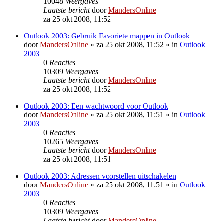
10048
Weergaves
Laatste bericht
door
MandersOnline
za 25 okt 2008, 11:52
Outlook 2003: Gebruik Favoriete mappen in Outlook
door
MandersOnline
»
za 25 okt 2008, 11:52
» in
Outlook
2003
0
Reacties
10309
Weergaves
Laatste bericht
door
MandersOnline
za 25 okt 2008, 11:52
Outlook 2003: Een wachtwoord voor Outlook
door
MandersOnline
»
za 25 okt 2008, 11:51
» in
Outlook
2003
0
Reacties
10265
Weergaves
Laatste bericht
door
MandersOnline
za 25 okt 2008, 11:51
Outlook 2003: Adressen voorstellen uitschakelen
door
MandersOnline
»
za 25 okt 2008, 11:51
» in
Outlook
2003
0
Reacties
10309
Weergaves
Laatste bericht
door
MandersOnline