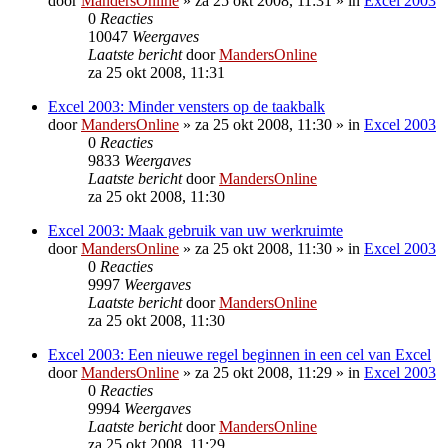
door
MandersOnline
»
za 25 okt 2008, 11:31
» in
Excel 2003
0
Reacties
10047
Weergaves
Laatste bericht
door
MandersOnline
za 25 okt 2008, 11:31
Excel 2003: Minder vensters op de taakbalk
door
MandersOnline
»
za 25 okt 2008, 11:30
» in
Excel 2003
0
Reacties
9833
Weergaves
Laatste bericht
door
MandersOnline
za 25 okt 2008, 11:30
Excel 2003: Maak gebruik van uw werkruimte
door
MandersOnline
»
za 25 okt 2008, 11:30
» in
Excel 2003
0
Reacties
9997
Weergaves
Laatste bericht
door
MandersOnline
za 25 okt 2008, 11:30
Excel 2003: Een nieuwe regel beginnen in een cel van Excel
door
MandersOnline
»
za 25 okt 2008, 11:29
» in
Excel 2003
0
Reacties
9994
Weergaves
Laatste bericht
door
MandersOnline
za 25 okt 2008, 11:29