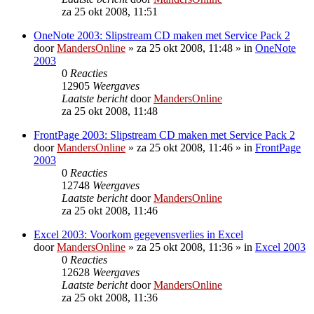
za 25 okt 2008, 11:51
OneNote 2003: Slipstream CD maken met Service Pack 2
door
MandersOnline
»
za 25 okt 2008, 11:48
» in
OneNote
2003
0
Reacties
12905
Weergaves
Laatste bericht
door
MandersOnline
za 25 okt 2008, 11:48
FrontPage 2003: Slipstream CD maken met Service Pack 2
door
MandersOnline
»
za 25 okt 2008, 11:46
» in
FrontPage
2003
0
Reacties
12748
Weergaves
Laatste bericht
door
MandersOnline
za 25 okt 2008, 11:46
Excel 2003: Voorkom gegevensverlies in Excel
door
MandersOnline
»
za 25 okt 2008, 11:36
» in
Excel 2003
0
Reacties
12628
Weergaves
Laatste bericht
door
MandersOnline
za 25 okt 2008, 11:36