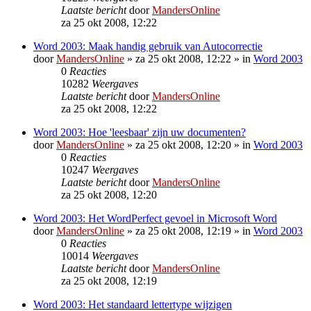
Laatste bericht
door
MandersOnline
za 25 okt 2008, 12:22
Word 2003: Maak handig gebruik van Autocorrectie
door
MandersOnline
»
za 25 okt 2008, 12:22
» in
Word 2003
0
Reacties
10282
Weergaves
Laatste bericht
door
MandersOnline
za 25 okt 2008, 12:22
Word 2003: Hoe 'leesbaar' zijn uw documenten?
door
MandersOnline
»
za 25 okt 2008, 12:20
» in
Word 2003
0
Reacties
10247
Weergaves
Laatste bericht
door
MandersOnline
za 25 okt 2008, 12:20
Word 2003: Het WordPerfect gevoel in Microsoft Word
door
MandersOnline
»
za 25 okt 2008, 12:19
» in
Word 2003
0
Reacties
10014
Weergaves
Laatste bericht
door
MandersOnline
za 25 okt 2008, 12:19
Word 2003: Het standaard lettertype wijzigen