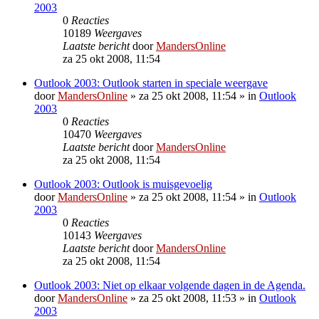
2003
0
Reacties
10189
Weergaves
Laatste bericht
door
MandersOnline
za 25 okt 2008, 11:54
Outlook 2003: Outlook starten in speciale weergave
door
MandersOnline
»
za 25 okt 2008, 11:54
» in
Outlook
2003
0
Reacties
10470
Weergaves
Laatste bericht
door
MandersOnline
za 25 okt 2008, 11:54
Outlook 2003: Outlook is muisgevoelig
door
MandersOnline
»
za 25 okt 2008, 11:54
» in
Outlook
2003
0
Reacties
10143
Weergaves
Laatste bericht
door
MandersOnline
za 25 okt 2008, 11:54
Outlook 2003: Niet op elkaar volgende dagen in de Agenda.
door
MandersOnline
»
za 25 okt 2008, 11:53
» in
Outlook
2003