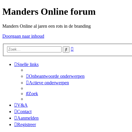
Manders Online forum
Manders Online al jaren een rots in de branding
Doorgaan naar inhoud
Uitgebreid
Zoek
zoeken
Snelle links
Onbeantwoorde onderwerpen
Actieve onderwerpen
Zoek
V&A
Contact
Aanmelden
Registreer