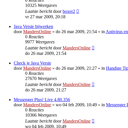
0
Reacties
10325
Weergaves
Laatste bericht
door
boxer2
vr 27 mar 2009, 20:18
Java Versie bijwerken
door
MandersOnline
»
do 26 mar 2009, 21:54
» in
Antivirus en
0
Reacties
9977
Weergaves
Laatste bericht
door
MandersOnline
do 26 mar 2009, 21:54
Check je Java Versie
door
MandersOnline
»
do 26 mar 2009, 21:27
» in
Handige Tip
0
Reacties
27670
Weergaves
Laatste bericht
door
MandersOnline
do 26 mar 2009, 21:27
Messenger Plus! Live 4.80.356
door
MandersOnline
»
wo 04 feb 2009, 10:49
» in
Messenger P
0
Reacties
10366
Weergaves
Laatste bericht
door
MandersOnline
wo 04 feb 2009, 10:49