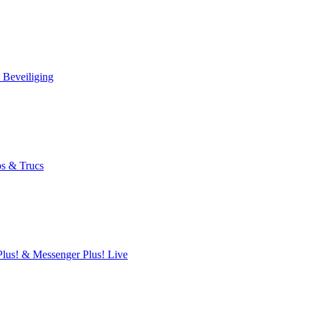
 Beveiliging
s & Trucs
lus! & Messenger Plus! Live