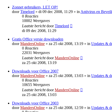
Zonnet gebruikers, LET OP!
door
Timelord
»
di 09 dec 2008, 11:29
» in
Antivirus en Beveil
0
Reacties
10002
Weergaves
Laatste bericht
door
Timelord
di 09 dec 2008, 11:29
Gratis Office versie downloaden
door
MandersOnline
»
za 25 okt 2008, 13:19
» in
Updates & d
0
Reacties
22031
Weergaves
Laatste bericht
door
MandersOnline
za 25 okt 2008, 13:19
Downloads voor Office 2007
door
MandersOnline
»
za 25 okt 2008, 13:03
» in
Updates & d
0
Reacties
10655
Weergaves
Laatste bericht
door
MandersOnline
za 25 okt 2008, 13:03
Downloads voor Office 2003
door
MandersOnline
»
za 25 okt 2008, 12:59
» in
Updates & d