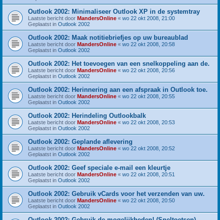
Outlook 2002: Minimaliseer Outlook XP in de systemtray
Laatste bericht door
MandersOnline
«
wo 22 okt 2008, 21:00
Geplaatst in
Outlook 2002
Outlook 2002: Maak notitiebriefjes op uw bureaublad
Laatste bericht door
MandersOnline
«
wo 22 okt 2008, 20:58
Geplaatst in
Outlook 2002
Outlook 2002: Het toevoegen van een snelkoppeling aan de.
Laatste bericht door
MandersOnline
«
wo 22 okt 2008, 20:56
Geplaatst in
Outlook 2002
Outlook 2002: Herinnering aan een afspraak in Outlook toe.
Laatste bericht door
MandersOnline
«
wo 22 okt 2008, 20:55
Geplaatst in
Outlook 2002
Outlook 2002: Herindeling Outlookbalk
Laatste bericht door
MandersOnline
«
wo 22 okt 2008, 20:53
Geplaatst in
Outlook 2002
Outlook 2002: Geplande aflevering
Laatste bericht door
MandersOnline
«
wo 22 okt 2008, 20:52
Geplaatst in
Outlook 2002
Outlook 2002: Geef speciale e-mail een kleurtje
Laatste bericht door
MandersOnline
«
wo 22 okt 2008, 20:51
Geplaatst in
Outlook 2002
Outlook 2002: Gebruik vCards voor het verzenden van uw.
Laatste bericht door
MandersOnline
«
wo 22 okt 2008, 20:50
Geplaatst in
Outlook 2002
Outlook 2002: Gebruik de mogelijkheden! (Sneltoetsen)