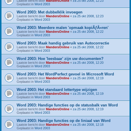
Laatste bericht door
MandersOnline
«
za 25 okt 2008, 12:23
Geplaatst in
Word 2003
Word 2003: Met dubbelklik invoegen
Laatste bericht door
MandersOnline
«
za 25 okt 2008, 12:23
Geplaatst in
Word 2003
Word 2003: Meerdere malen 'opmaak kopiÃƒÂ«ren'
Laatste bericht door
MandersOnline
«
za 25 okt 2008, 12:22
Geplaatst in
Word 2003
Word 2003: Maak handig gebruik van Autocorrectie
Laatste bericht door
MandersOnline
«
za 25 okt 2008, 12:22
Geplaatst in
Word 2003
Word 2003: Hoe 'leesbaar' zijn uw documenten?
Laatste bericht door
MandersOnline
«
za 25 okt 2008, 12:20
Geplaatst in
Word 2003
Word 2003: Het WordPerfect gevoel in Microsoft Word
Laatste bericht door
MandersOnline
«
za 25 okt 2008, 12:19
Geplaatst in
Word 2003
Word 2003: Het standaard lettertype wijzigen
Laatste bericht door
MandersOnline
«
za 25 okt 2008, 12:19
Geplaatst in
Word 2003
Word 2003: Handige functies op de statusbalk van Word
Laatste bericht door
MandersOnline
«
za 25 okt 2008, 12:19
Geplaatst in
Word 2003
Word 2003: Handige functies op de liniaal van Word
Laatste bericht door
MandersOnline
«
za 25 okt 2008, 12:18
Geplaatst in
Word 2003