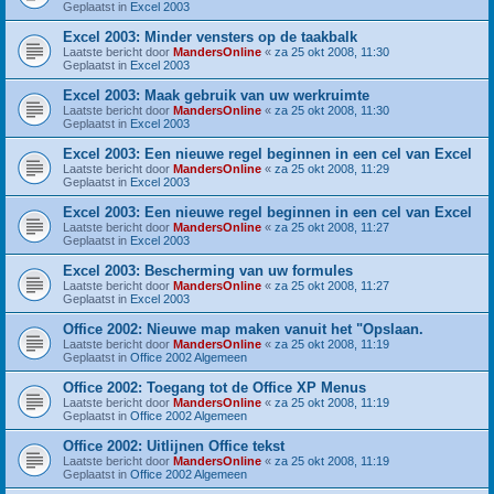
Geplaatst in
Excel 2003
Excel 2003: Minder vensters op de taakbalk
Laatste bericht door
MandersOnline
«
za 25 okt 2008, 11:30
Geplaatst in
Excel 2003
Excel 2003: Maak gebruik van uw werkruimte
Laatste bericht door
MandersOnline
«
za 25 okt 2008, 11:30
Geplaatst in
Excel 2003
Excel 2003: Een nieuwe regel beginnen in een cel van Excel
Laatste bericht door
MandersOnline
«
za 25 okt 2008, 11:29
Geplaatst in
Excel 2003
Excel 2003: Een nieuwe regel beginnen in een cel van Excel
Laatste bericht door
MandersOnline
«
za 25 okt 2008, 11:27
Geplaatst in
Excel 2003
Excel 2003: Bescherming van uw formules
Laatste bericht door
MandersOnline
«
za 25 okt 2008, 11:27
Geplaatst in
Excel 2003
Office 2002: Nieuwe map maken vanuit het "Opslaan.
Laatste bericht door
MandersOnline
«
za 25 okt 2008, 11:19
Geplaatst in
Office 2002 Algemeen
Office 2002: Toegang tot de Office XP Menus
Laatste bericht door
MandersOnline
«
za 25 okt 2008, 11:19
Geplaatst in
Office 2002 Algemeen
Office 2002: Uitlijnen Office tekst
Laatste bericht door
MandersOnline
«
za 25 okt 2008, 11:19
Geplaatst in
Office 2002 Algemeen