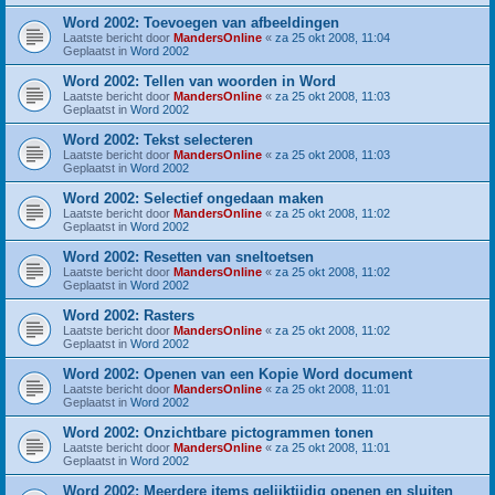
Word 2002: Toevoegen van afbeeldingen
Laatste bericht door
MandersOnline
«
za 25 okt 2008, 11:04
Geplaatst in
Word 2002
Word 2002: Tellen van woorden in Word
Laatste bericht door
MandersOnline
«
za 25 okt 2008, 11:03
Geplaatst in
Word 2002
Word 2002: Tekst selecteren
Laatste bericht door
MandersOnline
«
za 25 okt 2008, 11:03
Geplaatst in
Word 2002
Word 2002: Selectief ongedaan maken
Laatste bericht door
MandersOnline
«
za 25 okt 2008, 11:02
Geplaatst in
Word 2002
Word 2002: Resetten van sneltoetsen
Laatste bericht door
MandersOnline
«
za 25 okt 2008, 11:02
Geplaatst in
Word 2002
Word 2002: Rasters
Laatste bericht door
MandersOnline
«
za 25 okt 2008, 11:02
Geplaatst in
Word 2002
Word 2002: Openen van een Kopie Word document
Laatste bericht door
MandersOnline
«
za 25 okt 2008, 11:01
Geplaatst in
Word 2002
Word 2002: Onzichtbare pictogrammen tonen
Laatste bericht door
MandersOnline
«
za 25 okt 2008, 11:01
Geplaatst in
Word 2002
Word 2002: Meerdere items gelijktijdig openen en sluiten