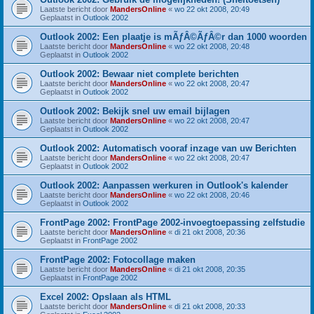
Laatste bericht door
MandersOnline
«
wo 22 okt 2008, 20:49
Geplaatst in
Outlook 2002
Outlook 2002: Een plaatje is mÃƒÂ©ÃƒÂ©r dan 1000 woorden
Laatste bericht door
MandersOnline
«
wo 22 okt 2008, 20:48
Geplaatst in
Outlook 2002
Outlook 2002: Bewaar niet complete berichten
Laatste bericht door
MandersOnline
«
wo 22 okt 2008, 20:47
Geplaatst in
Outlook 2002
Outlook 2002: Bekijk snel uw email bijlagen
Laatste bericht door
MandersOnline
«
wo 22 okt 2008, 20:47
Geplaatst in
Outlook 2002
Outlook 2002: Automatisch vooraf inzage van uw Berichten
Laatste bericht door
MandersOnline
«
wo 22 okt 2008, 20:47
Geplaatst in
Outlook 2002
Outlook 2002: Aanpassen werkuren in Outlook's kalender
Laatste bericht door
MandersOnline
«
wo 22 okt 2008, 20:46
Geplaatst in
Outlook 2002
FrontPage 2002: FrontPage 2002-invoegtoepassing zelfstudie
Laatste bericht door
MandersOnline
«
di 21 okt 2008, 20:36
Geplaatst in
FrontPage 2002
FrontPage 2002: Fotocollage maken
Laatste bericht door
MandersOnline
«
di 21 okt 2008, 20:35
Geplaatst in
FrontPage 2002
Excel 2002: Opslaan als HTML
Laatste bericht door
MandersOnline
«
di 21 okt 2008, 20:33