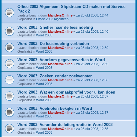
Office 2003 Algemeen: Slipstream CD maken met Service
Pack 2
Laatste bericht door
MandersOnline
«
za 25 okt 2008, 12:44
Geplaatst in
Office 2003 Algemeen
Word 2003: Sneller naar de leesindeling
Laatste bericht door
MandersOnline
«
za 25 okt 2008, 12:40
Geplaatst in
Word 2003
Word 2003: De leesindeling verbieden
Laatste bericht door
MandersOnline
«
za 25 okt 2008, 12:39
Geplaatst in
Word 2003
Word 2003: Voorkom gegevensverlies in Word
Laatste bericht door
MandersOnline
«
za 25 okt 2008, 12:39
Geplaatst in
Word 2003
Word 2003: Zoeken zonder zoekvenster
Laatste bericht door
MandersOnline
«
za 25 okt 2008, 12:38
Geplaatst in
Word 2003
Word 2003: Wat een opmaakprofiel voor u kan doen
Laatste bericht door
MandersOnline
«
za 25 okt 2008, 12:37
Geplaatst in
Word 2003
Word 2003: Voetnoten bekijken in Word
Laatste bericht door
MandersOnline
«
za 25 okt 2008, 12:37
Geplaatst in
Word 2003
Word 2003: Verander de lettergrootte in Word 2003
Laatste bericht door
MandersOnline
«
za 25 okt 2008, 12:35
Geplaatst in
Word 2003