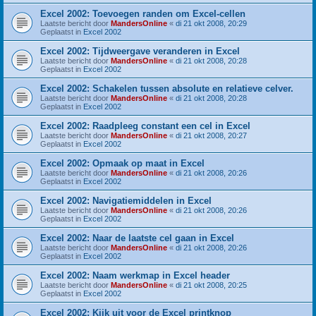
Excel 2002: Toevoegen randen om Excel-cellen
Laatste bericht door
MandersOnline
«
di 21 okt 2008, 20:29
Geplaatst in
Excel 2002
Excel 2002: Tijdweergave veranderen in Excel
Laatste bericht door
MandersOnline
«
di 21 okt 2008, 20:28
Geplaatst in
Excel 2002
Excel 2002: Schakelen tussen absolute en relatieve celver.
Laatste bericht door
MandersOnline
«
di 21 okt 2008, 20:28
Geplaatst in
Excel 2002
Excel 2002: Raadpleeg constant een cel in Excel
Laatste bericht door
MandersOnline
«
di 21 okt 2008, 20:27
Geplaatst in
Excel 2002
Excel 2002: Opmaak op maat in Excel
Laatste bericht door
MandersOnline
«
di 21 okt 2008, 20:26
Geplaatst in
Excel 2002
Excel 2002: Navigatiemiddelen in Excel
Laatste bericht door
MandersOnline
«
di 21 okt 2008, 20:26
Geplaatst in
Excel 2002
Excel 2002: Naar de laatste cel gaan in Excel
Laatste bericht door
MandersOnline
«
di 21 okt 2008, 20:26
Geplaatst in
Excel 2002
Excel 2002: Naam werkmap in Excel header
Laatste bericht door
MandersOnline
«
di 21 okt 2008, 20:25
Geplaatst in
Excel 2002
Excel 2002: Kijk uit voor de Excel printknop