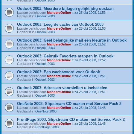
Geplaatst in
Outlook 2003
Outlook 2003: Meerdere bijlagen gelijktijdig opslaan
Laatste bericht door
MandersOnline
«
za 25 okt 2008, 11:53
Geplaatst in
Outlook 2003
Outlook 2003: Leeg de cache van Outlook 2003
Laatste bericht door
MandersOnline
«
za 25 okt 2008, 11:53
Geplaatst in
Outlook 2003
Outlook 2003: Geef belangrijke mail een kleurtje in Outlook
Laatste bericht door
MandersOnline
«
za 25 okt 2008, 11:52
Geplaatst in
Outlook 2003
Outlook 2003: Gebruik Favoriete mappen in Outlook
Laatste bericht door
MandersOnline
«
za 25 okt 2008, 11:52
Geplaatst in
Outlook 2003
Outlook 2003: Een wachtwoord voor Outlook
Laatste bericht door
MandersOnline
«
za 25 okt 2008, 11:51
Geplaatst in
Outlook 2003
Outlook 2003: Adressen voorstellen uitschakelen
Laatste bericht door
MandersOnline
«
za 25 okt 2008, 11:51
Geplaatst in
Outlook 2003
OneNote 2003: Slipstream CD maken met Service Pack 2
Laatste bericht door
MandersOnline
«
za 25 okt 2008, 11:48
Geplaatst in
OneNote 2003
FrontPage 2003: Slipstream CD maken met Service Pack 2
Laatste bericht door
MandersOnline
«
za 25 okt 2008, 11:46
Geplaatst in
FrontPage 2003