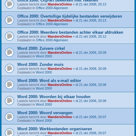
Office 2000: Clip-art bewerken met Tekenen
Laatste bericht door
MandersOnline
«
di 21 okt 2008, 20:13
Geplaatst in
Office 2000 Algemeen
Office 2000: Overtollige tijdelijke bestanden verwijderen
Laatste bericht door
MandersOnline
«
di 21 okt 2008, 20:13
Geplaatst in
Office 2000 Algemeen
Office 2000: Meerdere bestanden achter elkaar afdrukken
Laatste bericht door
MandersOnline
«
di 21 okt 2008, 20:12
Geplaatst in
Office 2000 Algemeen
Word 2000: Zuivere cirkel
Laatste bericht door
MandersOnline
«
di 21 okt 2008, 20:09
Geplaatst in
Word 2000
Word 2000: Zonder muis
Laatste bericht door
MandersOnline
«
di 21 okt 2008, 20:09
Geplaatst in
Word 2000
Word 2000: Word als e-mail editor
Laatste bericht door
MandersOnline
«
di 21 okt 2008, 20:08
Geplaatst in
Word 2000
Word 2000: Woorden bij elkaar houden
Laatste bericht door
MandersOnline
«
di 21 okt 2008, 20:08
Geplaatst in
Word 2000
Word 2000: Woord vervangen
Laatste bericht door
MandersOnline
«
di 21 okt 2008, 20:07
Geplaatst in
Word 2000
Word 2000: Werkbestanden organiseren
Laatste bericht door
MandersOnline
«
di 21 okt 2008, 20:07