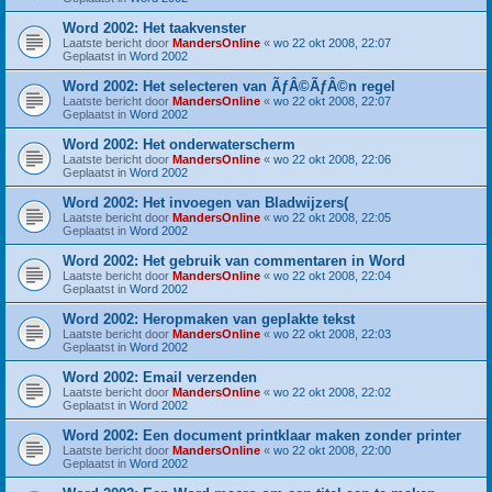
Word 2002: Het taakvenster
Laatste bericht door
MandersOnline
«
wo 22 okt 2008, 22:07
Geplaatst in
Word 2002
Word 2002: Het selecteren van ÃƒÂ©ÃƒÂ©n regel
Laatste bericht door
MandersOnline
«
wo 22 okt 2008, 22:07
Geplaatst in
Word 2002
Word 2002: Het onderwaterscherm
Laatste bericht door
MandersOnline
«
wo 22 okt 2008, 22:06
Geplaatst in
Word 2002
Word 2002: Het invoegen van Bladwijzers(
Laatste bericht door
MandersOnline
«
wo 22 okt 2008, 22:05
Geplaatst in
Word 2002
Word 2002: Het gebruik van commentaren in Word
Laatste bericht door
MandersOnline
«
wo 22 okt 2008, 22:04
Geplaatst in
Word 2002
Word 2002: Heropmaken van geplakte tekst
Laatste bericht door
MandersOnline
«
wo 22 okt 2008, 22:03
Geplaatst in
Word 2002
Word 2002: Email verzenden
Laatste bericht door
MandersOnline
«
wo 22 okt 2008, 22:02
Geplaatst in
Word 2002
Word 2002: Een document printklaar maken zonder printer
Laatste bericht door
MandersOnline
«
wo 22 okt 2008, 22:00
Geplaatst in
Word 2002