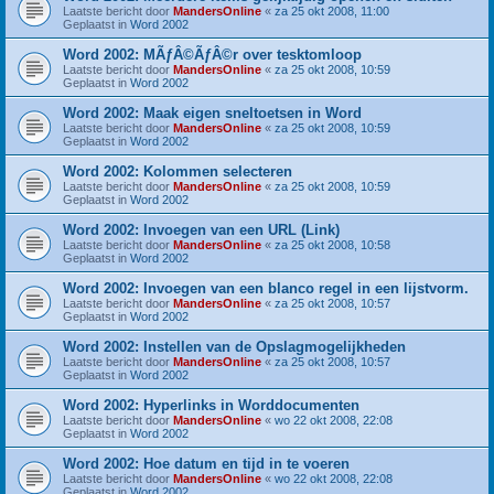
Laatste bericht door
MandersOnline
«
za 25 okt 2008, 11:00
Geplaatst in
Word 2002
Word 2002: MÃƒÂ©ÃƒÂ©r over tesktomloop
Laatste bericht door
MandersOnline
«
za 25 okt 2008, 10:59
Geplaatst in
Word 2002
Word 2002: Maak eigen sneltoetsen in Word
Laatste bericht door
MandersOnline
«
za 25 okt 2008, 10:59
Geplaatst in
Word 2002
Word 2002: Kolommen selecteren
Laatste bericht door
MandersOnline
«
za 25 okt 2008, 10:59
Geplaatst in
Word 2002
Word 2002: Invoegen van een URL (Link)
Laatste bericht door
MandersOnline
«
za 25 okt 2008, 10:58
Geplaatst in
Word 2002
Word 2002: Invoegen van een blanco regel in een lijstvorm.
Laatste bericht door
MandersOnline
«
za 25 okt 2008, 10:57
Geplaatst in
Word 2002
Word 2002: Instellen van de Opslagmogelijkheden
Laatste bericht door
MandersOnline
«
za 25 okt 2008, 10:57
Geplaatst in
Word 2002
Word 2002: Hyperlinks in Worddocumenten
Laatste bericht door
MandersOnline
«
wo 22 okt 2008, 22:08
Geplaatst in
Word 2002
Word 2002: Hoe datum en tijd in te voeren
Laatste bericht door
MandersOnline
«
wo 22 okt 2008, 22:08
Geplaatst in
Word 2002