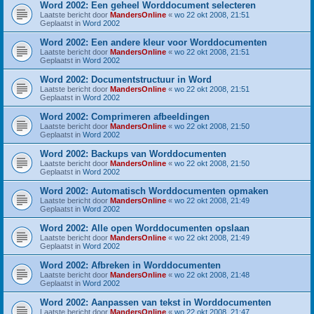
Word 2002: Een geheel Worddocument selecteren
Laatste bericht door
MandersOnline
«
wo 22 okt 2008, 21:51
Geplaatst in
Word 2002
Word 2002: Een andere kleur voor Worddocumenten
Laatste bericht door
MandersOnline
«
wo 22 okt 2008, 21:51
Geplaatst in
Word 2002
Word 2002: Documentstructuur in Word
Laatste bericht door
MandersOnline
«
wo 22 okt 2008, 21:51
Geplaatst in
Word 2002
Word 2002: Comprimeren afbeeldingen
Laatste bericht door
MandersOnline
«
wo 22 okt 2008, 21:50
Geplaatst in
Word 2002
Word 2002: Backups van Worddocumenten
Laatste bericht door
MandersOnline
«
wo 22 okt 2008, 21:50
Geplaatst in
Word 2002
Word 2002: Automatisch Worddocumenten opmaken
Laatste bericht door
MandersOnline
«
wo 22 okt 2008, 21:49
Geplaatst in
Word 2002
Word 2002: Alle open Worddocumenten opslaan
Laatste bericht door
MandersOnline
«
wo 22 okt 2008, 21:49
Geplaatst in
Word 2002
Word 2002: Afbreken in Worddocumenten
Laatste bericht door
MandersOnline
«
wo 22 okt 2008, 21:48
Geplaatst in
Word 2002
Word 2002: Aanpassen van tekst in Worddocumenten
Laatste bericht door
MandersOnline
«
wo 22 okt 2008, 21:47