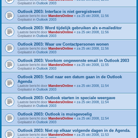
Geplaatst in
Outlook 2003
Outlook 2003: Interface is niet geregistreerd
Laatste bericht door
MandersOnline
«
za 25 okt 2008, 11:56
Geplaatst in
Outlook 2003
Outlook 2003: Word tijdelijk gebruiken als e-maileditor
Laatste bericht door
MandersOnline
«
za 25 okt 2008, 11:56
Geplaatst in
Outlook 2003
Outlook 2003: Waar uw Contactpersonen wonen
Laatste bericht door
MandersOnline
«
za 25 okt 2008, 11:56
Geplaatst in
Outlook 2003
Outlook 2003: Voorkom ongewenste email in Outlook 2003
Laatste bericht door
MandersOnline
«
za 25 okt 2008, 11:55
Geplaatst in
Outlook 2003
Outlook 2003: Snel naar een datum gaan in de Outlook
Agenda
Laatste bericht door
MandersOnline
«
za 25 okt 2008, 11:54
Geplaatst in
Outlook 2003
Outlook 2003: Outlook starten in speciale weergave
Laatste bericht door
MandersOnline
«
za 25 okt 2008, 11:54
Geplaatst in
Outlook 2003
Outlook 2003: Outlook is muisgevoelig
Laatste bericht door
MandersOnline
«
za 25 okt 2008, 11:54
Geplaatst in
Outlook 2003
Outlook 2003: Niet op elkaar volgende dagen in de Agenda.
Laatste bericht door
MandersOnline
«
za 25 okt 2008, 11:53