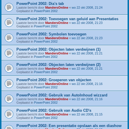
PowerPoint 2002: Dia's tab
Laatste bericht door
MandersOnline
«
wo 22 okt 2008, 21:24
Geplaatst in
PowerPoint 2002
PowerPoint 2002: Toevoegen van geluid aan Presentaties
Laatste bericht door
MandersOnline
«
wo 22 okt 2008, 21:23
Geplaatst in
PowerPoint 2002
PowerPoint 2002: Symbolen toevoegen
Laatste bericht door
MandersOnline
«
wo 22 okt 2008, 21:23
Geplaatst in
PowerPoint 2002
PowerPoint 2002: Objecten laten verdwijnen (1)
Laatste bericht door
MandersOnline
«
wo 22 okt 2008, 21:21
Geplaatst in
PowerPoint 2002
PowerPoint 2002: Objecten laten verdwijnen (2)
Laatste bericht door
MandersOnline
«
wo 22 okt 2008, 21:21
Geplaatst in
PowerPoint 2002
PowerPoint 2002: Groeperen van objecten
Laatste bericht door
MandersOnline
«
wo 22 okt 2008, 21:16
Geplaatst in
PowerPoint 2002
PowerPoint 2002: Gebruik van AutoInhoud wizzard
Laatste bericht door
MandersOnline
«
wo 22 okt 2008, 21:16
Geplaatst in
PowerPoint 2002
PowerPoint 2002: Gebruik van Audio CD's
Laatste bericht door
MandersOnline
«
wo 22 okt 2008, 21:15
Geplaatst in
PowerPoint 2002
PowerPoint 2002: Een presentatie opslaan als een diashow