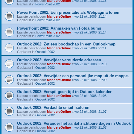
Laatste bericht door
MandersOnline
«
wo 22 okt 2008, 21:15
Geplaatst in
PowerPoint 2002
PowerPoint 2002: Een presentatie als Webpagina tonen
Laatste bericht door
MandersOnline
«
wo 22 okt 2008, 21:14
Geplaatst in
PowerPoint 2002
PowerPoint 2002: Aanmaken van Fotoalbums
Laatste bericht door
MandersOnline
«
wo 22 okt 2008, 21:14
Geplaatst in
PowerPoint 2002
Outlook 2002: Zet een boodschap in een Outlookmap
Laatste bericht door
MandersOnline
«
wo 22 okt 2008, 21:11
Geplaatst in
Outlook 2002
Outlook 2002: Verwijder verouderde adressen
Laatste bericht door
MandersOnline
«
wo 22 okt 2008, 21:10
Geplaatst in
Outlook 2002
Outlook 2002: Verwijder een persoonlijke map uit de mappe.
Laatste bericht door
MandersOnline
«
wo 22 okt 2008, 21:09
Geplaatst in
Outlook 2002
Outlook 2002: Verspil geen tijd in Outlook kalender
Laatste bericht door
MandersOnline
«
wo 22 okt 2008, 21:08
Geplaatst in
Outlook 2002
Outlook 2002: Verdachte email isoleren
Laatste bericht door
MandersOnline
«
wo 22 okt 2008, 21:07
Geplaatst in
Outlook 2002
Outlook 2002: Verander het aantal zichtbare dagen in Outlook
Laatste bericht door
MandersOnline
«
wo 22 okt 2008, 21:07
Geplaatst in
Outlook 2002