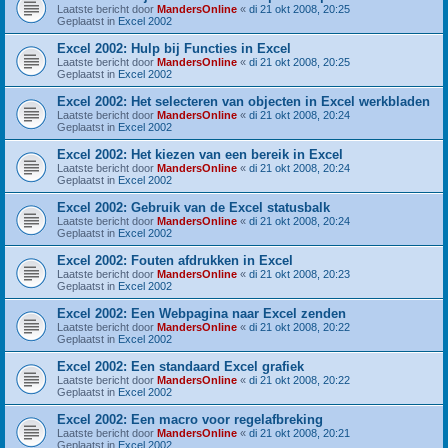
Laatste bericht door
MandersOnline
«
di 21 okt 2008, 20:25
Geplaatst in
Excel 2002
Excel 2002: Hulp bij Functies in Excel
Laatste bericht door
MandersOnline
«
di 21 okt 2008, 20:25
Geplaatst in
Excel 2002
Excel 2002: Het selecteren van objecten in Excel werkbladen
Laatste bericht door
MandersOnline
«
di 21 okt 2008, 20:24
Geplaatst in
Excel 2002
Excel 2002: Het kiezen van een bereik in Excel
Laatste bericht door
MandersOnline
«
di 21 okt 2008, 20:24
Geplaatst in
Excel 2002
Excel 2002: Gebruik van de Excel statusbalk
Laatste bericht door
MandersOnline
«
di 21 okt 2008, 20:24
Geplaatst in
Excel 2002
Excel 2002: Fouten afdrukken in Excel
Laatste bericht door
MandersOnline
«
di 21 okt 2008, 20:23
Geplaatst in
Excel 2002
Excel 2002: Een Webpagina naar Excel zenden
Laatste bericht door
MandersOnline
«
di 21 okt 2008, 20:22
Geplaatst in
Excel 2002
Excel 2002: Een standaard Excel grafiek
Laatste bericht door
MandersOnline
«
di 21 okt 2008, 20:22
Geplaatst in
Excel 2002
Excel 2002: Een macro voor regelafbreking
Laatste bericht door
MandersOnline
«
di 21 okt 2008, 20:21
Geplaatst in
Excel 2002