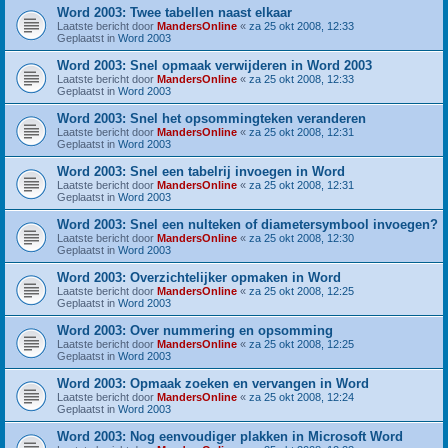
Word 2003: Twee tabellen naast elkaar
Laatste bericht door
MandersOnline
«
za 25 okt 2008, 12:33
Geplaatst in
Word 2003
Word 2003: Snel opmaak verwijderen in Word 2003
Laatste bericht door
MandersOnline
«
za 25 okt 2008, 12:33
Geplaatst in
Word 2003
Word 2003: Snel het opsommingteken veranderen
Laatste bericht door
MandersOnline
«
za 25 okt 2008, 12:31
Geplaatst in
Word 2003
Word 2003: Snel een tabelrij invoegen in Word
Laatste bericht door
MandersOnline
«
za 25 okt 2008, 12:31
Geplaatst in
Word 2003
Word 2003: Snel een nulteken of diametersymbool invoegen?
Laatste bericht door
MandersOnline
«
za 25 okt 2008, 12:30
Geplaatst in
Word 2003
Word 2003: Overzichtelijker opmaken in Word
Laatste bericht door
MandersOnline
«
za 25 okt 2008, 12:25
Geplaatst in
Word 2003
Word 2003: Over nummering en opsomming
Laatste bericht door
MandersOnline
«
za 25 okt 2008, 12:25
Geplaatst in
Word 2003
Word 2003: Opmaak zoeken en vervangen in Word
Laatste bericht door
MandersOnline
«
za 25 okt 2008, 12:24
Geplaatst in
Word 2003
Word 2003: Nog eenvoudiger plakken in Microsoft Word