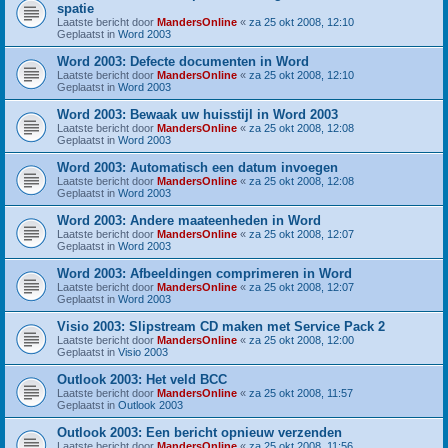
spatie
Laatste bericht door
MandersOnline
«
za 25 okt 2008, 12:10
Geplaatst in
Word 2003
Word 2003: Defecte documenten in Word
Laatste bericht door
MandersOnline
«
za 25 okt 2008, 12:10
Geplaatst in
Word 2003
Word 2003: Bewaak uw huisstijl in Word 2003
Laatste bericht door
MandersOnline
«
za 25 okt 2008, 12:08
Geplaatst in
Word 2003
Word 2003: Automatisch een datum invoegen
Laatste bericht door
MandersOnline
«
za 25 okt 2008, 12:08
Geplaatst in
Word 2003
Word 2003: Andere maateenheden in Word
Laatste bericht door
MandersOnline
«
za 25 okt 2008, 12:07
Geplaatst in
Word 2003
Word 2003: Afbeeldingen comprimeren in Word
Laatste bericht door
MandersOnline
«
za 25 okt 2008, 12:07
Geplaatst in
Word 2003
Visio 2003: Slipstream CD maken met Service Pack 2
Laatste bericht door
MandersOnline
«
za 25 okt 2008, 12:00
Geplaatst in
Visio 2003
Outlook 2003: Het veld BCC
Laatste bericht door
MandersOnline
«
za 25 okt 2008, 11:57
Geplaatst in
Outlook 2003
Outlook 2003: Een bericht opnieuw verzenden
Laatste bericht door
MandersOnline
«
za 25 okt 2008, 11:56