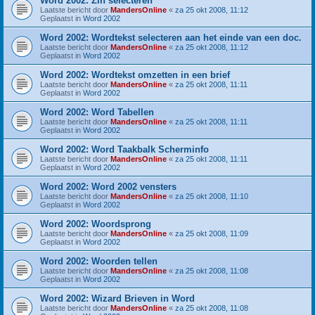
Word 2002: Zin selecteren
Laatste bericht door
MandersOnline
«
za 25 okt 2008, 11:12
Geplaatst in
Word 2002
Word 2002: Wordtekst selecteren aan het einde van een doc.
Laatste bericht door
MandersOnline
«
za 25 okt 2008, 11:12
Geplaatst in
Word 2002
Word 2002: Wordtekst omzetten in een brief
Laatste bericht door
MandersOnline
«
za 25 okt 2008, 11:11
Geplaatst in
Word 2002
Word 2002: Word Tabellen
Laatste bericht door
MandersOnline
«
za 25 okt 2008, 11:11
Geplaatst in
Word 2002
Word 2002: Word Taakbalk Scherminfo
Laatste bericht door
MandersOnline
«
za 25 okt 2008, 11:11
Geplaatst in
Word 2002
Word 2002: Word 2002 vensters
Laatste bericht door
MandersOnline
«
za 25 okt 2008, 11:10
Geplaatst in
Word 2002
Word 2002: Woordsprong
Laatste bericht door
MandersOnline
«
za 25 okt 2008, 11:09
Geplaatst in
Word 2002
Word 2002: Woorden tellen
Laatste bericht door
MandersOnline
«
za 25 okt 2008, 11:08
Geplaatst in
Word 2002
Word 2002: Wizard Brieven in Word
Laatste bericht door
MandersOnline
«
za 25 okt 2008, 11:08