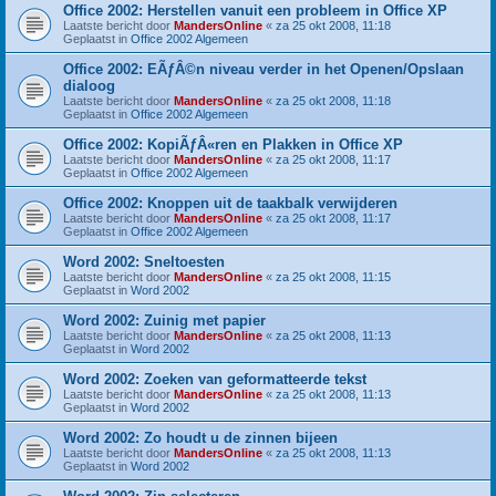
Office 2002: Herstellen vanuit een probleem in Office XP
Laatste bericht door
MandersOnline
«
za 25 okt 2008, 11:18
Geplaatst in
Office 2002 Algemeen
Office 2002: EÃƒÂ©n niveau verder in het Openen/Opslaan
dialoog
Laatste bericht door
MandersOnline
«
za 25 okt 2008, 11:18
Geplaatst in
Office 2002 Algemeen
Office 2002: KopiÃƒÂ«ren en Plakken in Office XP
Laatste bericht door
MandersOnline
«
za 25 okt 2008, 11:17
Geplaatst in
Office 2002 Algemeen
Office 2002: Knoppen uit de taakbalk verwijderen
Laatste bericht door
MandersOnline
«
za 25 okt 2008, 11:17
Geplaatst in
Office 2002 Algemeen
Word 2002: Sneltoesten
Laatste bericht door
MandersOnline
«
za 25 okt 2008, 11:15
Geplaatst in
Word 2002
Word 2002: Zuinig met papier
Laatste bericht door
MandersOnline
«
za 25 okt 2008, 11:13
Geplaatst in
Word 2002
Word 2002: Zoeken van geformatteerde tekst
Laatste bericht door
MandersOnline
«
za 25 okt 2008, 11:13
Geplaatst in
Word 2002
Word 2002: Zo houdt u de zinnen bijeen
Laatste bericht door
MandersOnline
«
za 25 okt 2008, 11:13
Geplaatst in
Word 2002