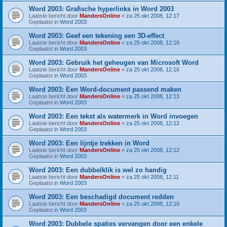
Word 2003: Grafische hyperlinks in Word 2003
Laatste bericht door
MandersOnline
«
za 25 okt 2008, 12:17
Geplaatst in
Word 2003
Word 2003: Geef een tekening een 3D-effect
Laatste bericht door
MandersOnline
«
za 25 okt 2008, 12:16
Geplaatst in
Word 2003
Word 2003: Gebruik het geheugen van Microsoft Word
Laatste bericht door
MandersOnline
«
za 25 okt 2008, 12:16
Geplaatst in
Word 2003
Word 2003: Een Word-document passend maken
Laatste bericht door
MandersOnline
«
za 25 okt 2008, 12:13
Geplaatst in
Word 2003
Word 2003: Een tekst als watermerk in Word invoegen
Laatste bericht door
MandersOnline
«
za 25 okt 2008, 12:12
Geplaatst in
Word 2003
Word 2003: Een lijntje trekken in Word
Laatste bericht door
MandersOnline
«
za 25 okt 2008, 12:12
Geplaatst in
Word 2003
Word 2003: Een dubbelklik is wel zo handig
Laatste bericht door
MandersOnline
«
za 25 okt 2008, 12:11
Geplaatst in
Word 2003
Word 2003: Een beschadigd document redden
Laatste bericht door
MandersOnline
«
za 25 okt 2008, 12:10
Geplaatst in
Word 2003
Word 2003: Dubbele spaties vervangen door een enkele