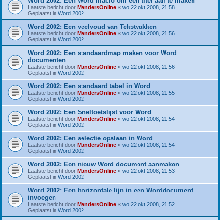
Word 2002: Een Word macro om een titel aan te maken
Laatste bericht door
MandersOnline
«
wo 22 okt 2008, 21:58
Geplaatst in
Word 2002
Word 2002: Een veelvoud van Tekstvakken
Laatste bericht door
MandersOnline
«
wo 22 okt 2008, 21:56
Geplaatst in
Word 2002
Word 2002: Een standaardmap maken voor Word
documenten
Laatste bericht door
MandersOnline
«
wo 22 okt 2008, 21:56
Geplaatst in
Word 2002
Word 2002: Een standaard tabel in Word
Laatste bericht door
MandersOnline
«
wo 22 okt 2008, 21:55
Geplaatst in
Word 2002
Word 2002: Een Sneltoetslijst voor Word
Laatste bericht door
MandersOnline
«
wo 22 okt 2008, 21:54
Geplaatst in
Word 2002
Word 2002: Een selectie opslaan in Word
Laatste bericht door
MandersOnline
«
wo 22 okt 2008, 21:54
Geplaatst in
Word 2002
Word 2002: Een nieuw Word document aanmaken
Laatste bericht door
MandersOnline
«
wo 22 okt 2008, 21:53
Geplaatst in
Word 2002
Word 2002: Een horizontale lijn in een Worddocument
invoegen
Laatste bericht door
MandersOnline
«
wo 22 okt 2008, 21:52
Geplaatst in
Word 2002