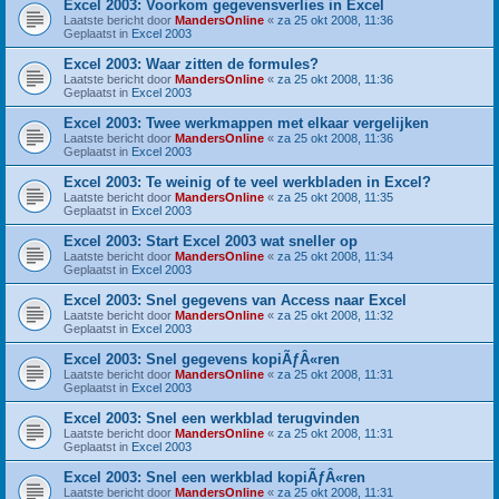
Excel 2003: Voorkom gegevensverlies in Excel
Laatste bericht door
MandersOnline
«
za 25 okt 2008, 11:36
Geplaatst in
Excel 2003
Excel 2003: Waar zitten de formules?
Laatste bericht door
MandersOnline
«
za 25 okt 2008, 11:36
Geplaatst in
Excel 2003
Excel 2003: Twee werkmappen met elkaar vergelijken
Laatste bericht door
MandersOnline
«
za 25 okt 2008, 11:36
Geplaatst in
Excel 2003
Excel 2003: Te weinig of te veel werkbladen in Excel?
Laatste bericht door
MandersOnline
«
za 25 okt 2008, 11:35
Geplaatst in
Excel 2003
Excel 2003: Start Excel 2003 wat sneller op
Laatste bericht door
MandersOnline
«
za 25 okt 2008, 11:34
Geplaatst in
Excel 2003
Excel 2003: Snel gegevens van Access naar Excel
Laatste bericht door
MandersOnline
«
za 25 okt 2008, 11:32
Geplaatst in
Excel 2003
Excel 2003: Snel gegevens kopiÃƒÂ«ren
Laatste bericht door
MandersOnline
«
za 25 okt 2008, 11:31
Geplaatst in
Excel 2003
Excel 2003: Snel een werkblad terugvinden
Laatste bericht door
MandersOnline
«
za 25 okt 2008, 11:31
Geplaatst in
Excel 2003
Excel 2003: Snel een werkblad kopiÃƒÂ«ren
Laatste bericht door
MandersOnline
«
za 25 okt 2008, 11:31