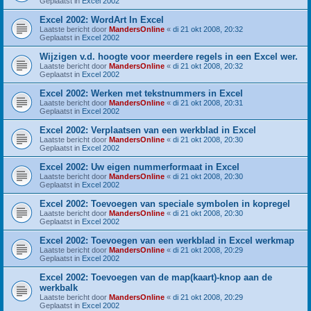
Geplaatst in
Excel 2002
Excel 2002: WordArt In Excel
Laatste bericht door
MandersOnline
«
di 21 okt 2008, 20:32
Geplaatst in
Excel 2002
Wijzigen v.d. hoogte voor meerdere regels in een Excel wer.
Laatste bericht door
MandersOnline
«
di 21 okt 2008, 20:32
Geplaatst in
Excel 2002
Excel 2002: Werken met tekstnummers in Excel
Laatste bericht door
MandersOnline
«
di 21 okt 2008, 20:31
Geplaatst in
Excel 2002
Excel 2002: Verplaatsen van een werkblad in Excel
Laatste bericht door
MandersOnline
«
di 21 okt 2008, 20:30
Geplaatst in
Excel 2002
Excel 2002: Uw eigen nummerformaat in Excel
Laatste bericht door
MandersOnline
«
di 21 okt 2008, 20:30
Geplaatst in
Excel 2002
Excel 2002: Toevoegen van speciale symbolen in kopregel
Laatste bericht door
MandersOnline
«
di 21 okt 2008, 20:30
Geplaatst in
Excel 2002
Excel 2002: Toevoegen van een werkblad in Excel werkmap
Laatste bericht door
MandersOnline
«
di 21 okt 2008, 20:29
Geplaatst in
Excel 2002
Excel 2002: Toevoegen van de map(kaart)-knop aan de
werkbalk
Laatste bericht door
MandersOnline
«
di 21 okt 2008, 20:29
Geplaatst in
Excel 2002