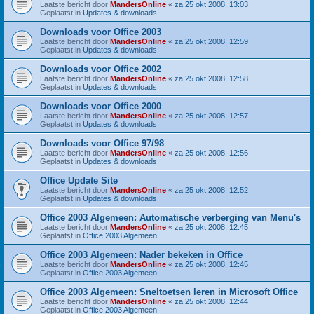
Laatste bericht door
MandersOnline
«
za 25 okt 2008, 13:03
Geplaatst in
Updates & downloads
Downloads voor Office 2003
Laatste bericht door
MandersOnline
«
za 25 okt 2008, 12:59
Geplaatst in
Updates & downloads
Downloads voor Office 2002
Laatste bericht door
MandersOnline
«
za 25 okt 2008, 12:58
Geplaatst in
Updates & downloads
Downloads voor Office 2000
Laatste bericht door
MandersOnline
«
za 25 okt 2008, 12:57
Geplaatst in
Updates & downloads
Downloads voor Office 97/98
Laatste bericht door
MandersOnline
«
za 25 okt 2008, 12:56
Geplaatst in
Updates & downloads
Office Update Site
Laatste bericht door
MandersOnline
«
za 25 okt 2008, 12:52
Geplaatst in
Updates & downloads
Office 2003 Algemeen: Automatische verberging van Menu's
Laatste bericht door
MandersOnline
«
za 25 okt 2008, 12:45
Geplaatst in
Office 2003 Algemeen
Office 2003 Algemeen: Nader bekeken in Office
Laatste bericht door
MandersOnline
«
za 25 okt 2008, 12:45
Geplaatst in
Office 2003 Algemeen
Office 2003 Algemeen: Sneltoetsen leren in Microsoft Office
Laatste bericht door
MandersOnline
«
za 25 okt 2008, 12:44
Geplaatst in
Office 2003 Algemeen