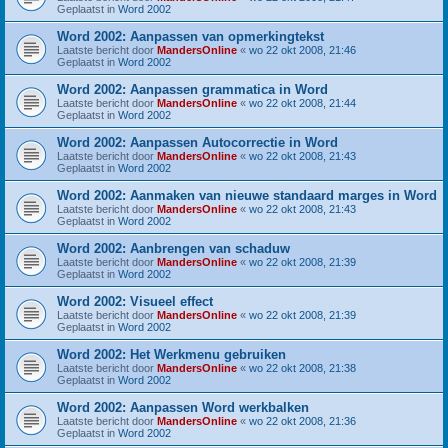
Geplaatst in
Word 2002
Word 2002: Aanpassen van opmerkingtekst
Laatste bericht door
MandersOnline
«
wo 22 okt 2008, 21:46
Geplaatst in
Word 2002
Word 2002: Aanpassen grammatica in Word
Laatste bericht door
MandersOnline
«
wo 22 okt 2008, 21:44
Geplaatst in
Word 2002
Word 2002: Aanpassen Autocorrectie in Word
Laatste bericht door
MandersOnline
«
wo 22 okt 2008, 21:43
Geplaatst in
Word 2002
Word 2002: Aanmaken van nieuwe standaard marges in Word
Laatste bericht door
MandersOnline
«
wo 22 okt 2008, 21:43
Geplaatst in
Word 2002
Word 2002: Aanbrengen van schaduw
Laatste bericht door
MandersOnline
«
wo 22 okt 2008, 21:39
Geplaatst in
Word 2002
Word 2002: Visueel effect
Laatste bericht door
MandersOnline
«
wo 22 okt 2008, 21:39
Geplaatst in
Word 2002
Word 2002: Het Werkmenu gebruiken
Laatste bericht door
MandersOnline
«
wo 22 okt 2008, 21:38
Geplaatst in
Word 2002
Word 2002: Aanpassen Word werkbalken
Laatste bericht door
MandersOnline
«
wo 22 okt 2008, 21:36
Geplaatst in
Word 2002