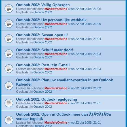
Outlook 2002: Veilig Opbergen
Laatste bericht door
MandersOnline
«
wo 22 okt 2008, 21:06
Geplaatst in
Outlook 2002
Outlook 2002: Uw persoonlijke werkbalk
Laatste bericht door
MandersOnline
«
wo 22 okt 2008, 21:05
Geplaatst in
Outlook 2002
Outlook 2002: Sesam open u!
Laatste bericht door
MandersOnline
«
wo 22 okt 2008, 21:04
Geplaatst in
Outlook 2002
Outlook 2002: Schuif maar door!
Laatste bericht door
MandersOnline
«
wo 22 okt 2008, 21:03
Geplaatst in
Outlook 2002
Outlook 2002: Post It in E-mail
Laatste bericht door
MandersOnline
«
wo 22 okt 2008, 21:03
Geplaatst in
Outlook 2002
Outlook 2002: Plan uw emailantwoorden in uw Outlook
Kalender
Laatste bericht door
MandersOnline
«
wo 22 okt 2008, 21:02
Geplaatst in
Outlook 2002
Outlook 2002: Outlook regelgeving
Laatste bericht door
MandersOnline
«
wo 22 okt 2008, 21:01
Geplaatst in
Outlook 2002
Outlook 2002: Open in Outlook meer dan ÃƒÂ©ÃƒÂ©n
venster tegelijk
Laatste bericht door
MandersOnline
«
wo 22 okt 2008, 21:01
Geplaatst in
Outlook 2002