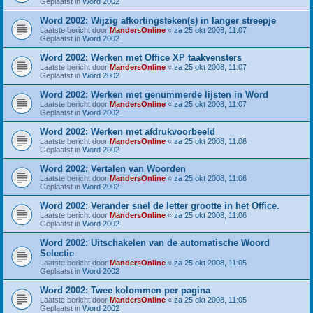
Geplaatst in
Word 2002
Word 2002: Wijzig afkortingsteken(s) in langer streepje
Laatste bericht door
MandersOnline
«
za 25 okt 2008, 11:07
Geplaatst in
Word 2002
Word 2002: Werken met Office XP taakvensters
Laatste bericht door
MandersOnline
«
za 25 okt 2008, 11:07
Geplaatst in
Word 2002
Word 2002: Werken met genummerde lijsten in Word
Laatste bericht door
MandersOnline
«
za 25 okt 2008, 11:07
Geplaatst in
Word 2002
Word 2002: Werken met afdrukvoorbeeld
Laatste bericht door
MandersOnline
«
za 25 okt 2008, 11:06
Geplaatst in
Word 2002
Word 2002: Vertalen van Woorden
Laatste bericht door
MandersOnline
«
za 25 okt 2008, 11:06
Geplaatst in
Word 2002
Word 2002: Verander snel de letter grootte in het Office.
Laatste bericht door
MandersOnline
«
za 25 okt 2008, 11:06
Geplaatst in
Word 2002
Word 2002: Uitschakelen van de automatische Woord
Selectie
Laatste bericht door
MandersOnline
«
za 25 okt 2008, 11:05
Geplaatst in
Word 2002
Word 2002: Twee kolommen per pagina
Laatste bericht door
MandersOnline
«
za 25 okt 2008, 11:05
Geplaatst in
Word 2002