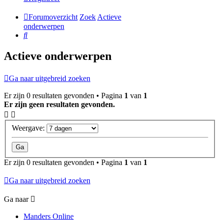
Forumoverzicht
Zoek
Actieve
onderwerpen
Zoek
Actieve onderwerpen
Ga naar uitgebreid zoeken
Er zijn 0 resultaten gevonden • Pagina
1
van
1
Er zijn geen resultaten gevonden.
Weergave:
Er zijn 0 resultaten gevonden • Pagina
1
van
1
Ga naar uitgebreid zoeken
Ga naar
Manders Online