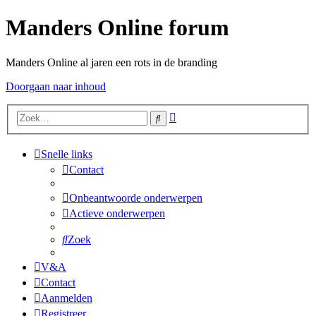
Manders Online forum
Manders Online al jaren een rots in de branding
Doorgaan naar inhoud
Uitgebreid
Zoek
zoeken
Snelle links
Contact
Onbeantwoorde onderwerpen
Actieve onderwerpen
Zoek
V&A
Contact
Aanmelden
Registreer