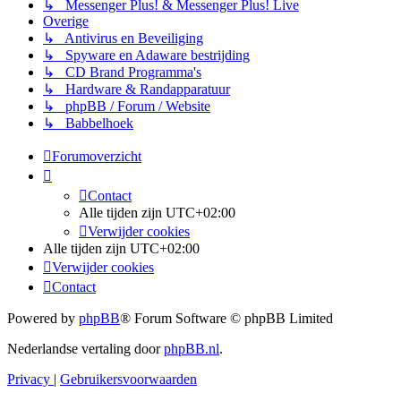
↳ Messenger Plus! & Messenger Plus! Live
Overige
↳ Antivirus en Beveiliging
↳ Spyware en Adaware bestrijding
↳ CD Brand Programma's
↳ Hardware & Randapparatuur
↳ phpBB / Forum / Website
↳ Babbelhoek
Forumoverzicht
Contact
Alle tijden zijn
UTC+02:00
Verwijder cookies
Alle tijden zijn
UTC+02:00
Verwijder cookies
Contact
Powered by
phpBB
® Forum Software © phpBB Limited
Nederlandse vertaling door
phpBB.nl
.
Privacy
|
Gebruikersvoorwaarden