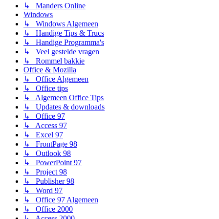
↳ Manders Online
Windows
↳ Windows Algemeen
↳ Handige Tips & Trucs
↳ Handige Programma's
↳ Veel gestelde vragen
↳ Rommel bakkie
Office & Mozilla
↳ Office Algemeen
↳ Office tips
↳ Algemeen Office Tips
↳ Updates & downloads
↳ Office 97
↳ Access 97
↳ Excel 97
↳ FrontPage 98
↳ Outlook 98
↳ PowerPoint 97
↳ Project 98
↳ Publisher 98
↳ Word 97
↳ Office 97 Algemeen
↳ Office 2000
↳ Access 2000