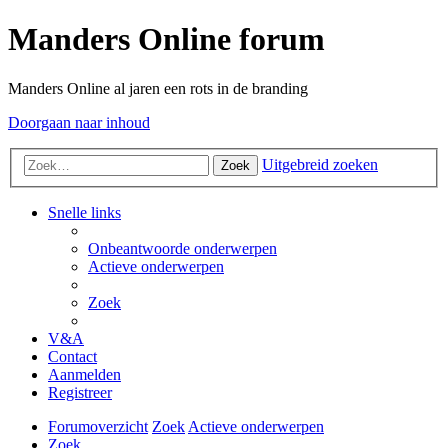
Manders Online forum
Manders Online al jaren een rots in de branding
Doorgaan naar inhoud
Uitgebreid zoeken
Zoek
Snelle links
Onbeantwoorde onderwerpen
Actieve onderwerpen
Zoek
V&A
Contact
Aanmelden
Registreer
Forumoverzicht
Zoek
Actieve onderwerpen
Zoek