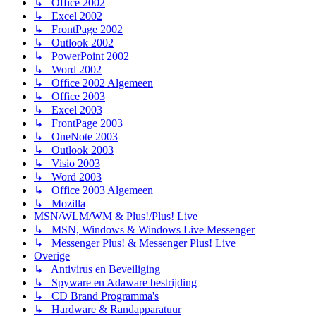
↳ Office 2002
↳ Excel 2002
↳ FrontPage 2002
↳ Outlook 2002
↳ PowerPoint 2002
↳ Word 2002
↳ Office 2002 Algemeen
↳ Office 2003
↳ Excel 2003
↳ FrontPage 2003
↳ OneNote 2003
↳ Outlook 2003
↳ Visio 2003
↳ Word 2003
↳ Office 2003 Algemeen
↳ Mozilla
MSN/WLM/WM & Plus!/Plus! Live
↳ MSN, Windows & Windows Live Messenger
↳ Messenger Plus! & Messenger Plus! Live
Overige
↳ Antivirus en Beveiliging
↳ Spyware en Adaware bestrijding
↳ CD Brand Programma's
↳ Hardware & Randapparatuur