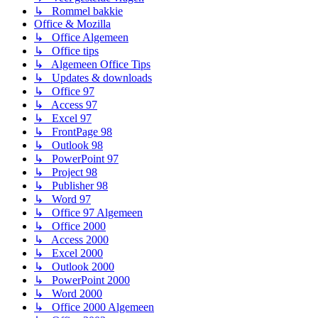
↳ Rommel bakkie
Office & Mozilla
↳ Office Algemeen
↳ Office tips
↳ Algemeen Office Tips
↳ Updates & downloads
↳ Office 97
↳ Access 97
↳ Excel 97
↳ FrontPage 98
↳ Outlook 98
↳ PowerPoint 97
↳ Project 98
↳ Publisher 98
↳ Word 97
↳ Office 97 Algemeen
↳ Office 2000
↳ Access 2000
↳ Excel 2000
↳ Outlook 2000
↳ PowerPoint 2000
↳ Word 2000
↳ Office 2000 Algemeen