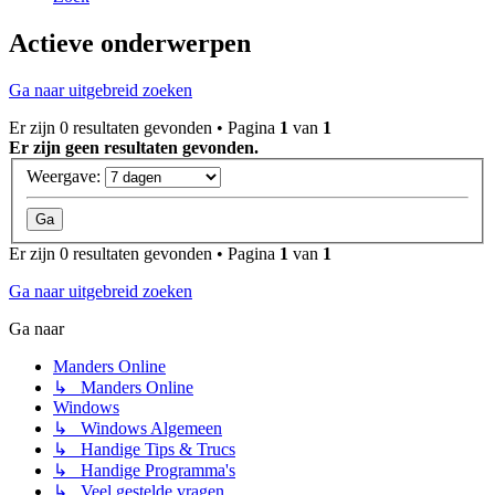
Actieve onderwerpen
Ga naar uitgebreid zoeken
Er zijn 0 resultaten gevonden • Pagina
1
van
1
Er zijn geen resultaten gevonden.
Weergave:
Er zijn 0 resultaten gevonden • Pagina
1
van
1
Ga naar uitgebreid zoeken
Ga naar
Manders Online
↳ Manders Online
Windows
↳ Windows Algemeen
↳ Handige Tips & Trucs
↳ Handige Programma's
↳ Veel gestelde vragen