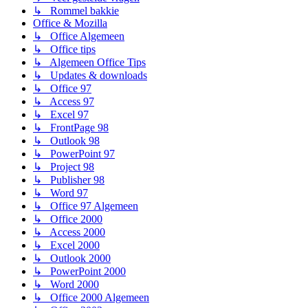
↳ Rommel bakkie
Office & Mozilla
↳ Office Algemeen
↳ Office tips
↳ Algemeen Office Tips
↳ Updates & downloads
↳ Office 97
↳ Access 97
↳ Excel 97
↳ FrontPage 98
↳ Outlook 98
↳ PowerPoint 97
↳ Project 98
↳ Publisher 98
↳ Word 97
↳ Office 97 Algemeen
↳ Office 2000
↳ Access 2000
↳ Excel 2000
↳ Outlook 2000
↳ PowerPoint 2000
↳ Word 2000
↳ Office 2000 Algemeen