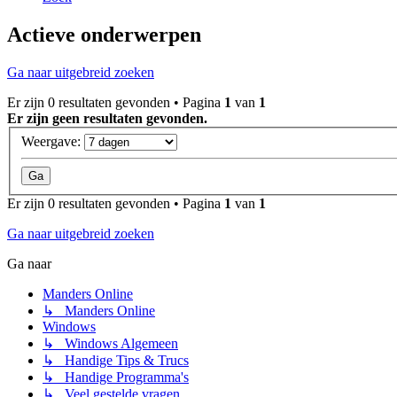
Actieve onderwerpen
Ga naar uitgebreid zoeken
Er zijn 0 resultaten gevonden • Pagina
1
van
1
Er zijn geen resultaten gevonden.
Weergave:
Er zijn 0 resultaten gevonden • Pagina
1
van
1
Ga naar uitgebreid zoeken
Ga naar
Manders Online
↳ Manders Online
Windows
↳ Windows Algemeen
↳ Handige Tips & Trucs
↳ Handige Programma's
↳ Veel gestelde vragen