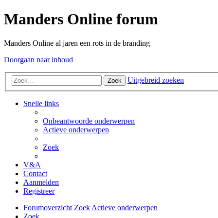
Manders Online forum
Manders Online al jaren een rots in de branding
Doorgaan naar inhoud
Uitgebreid zoeken
Zoek
Snelle links
Onbeantwoorde onderwerpen
Actieve onderwerpen
Zoek
V&A
Contact
Aanmelden
Registreer
Forumoverzicht
Zoek
Actieve onderwerpen
Zoek