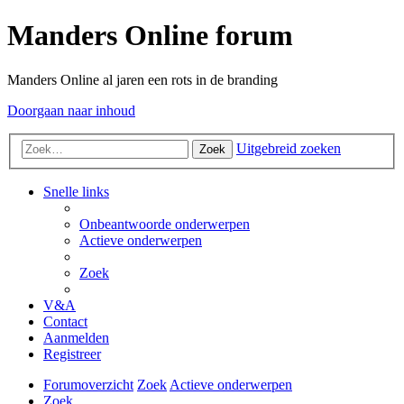
Manders Online forum
Manders Online al jaren een rots in de branding
Doorgaan naar inhoud
Uitgebreid zoeken
Zoek
Snelle links
Onbeantwoorde onderwerpen
Actieve onderwerpen
Zoek
V&A
Contact
Aanmelden
Registreer
Forumoverzicht
Zoek
Actieve onderwerpen
Zoek