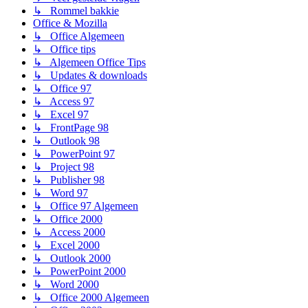
↳ Rommel bakkie
Office & Mozilla
↳ Office Algemeen
↳ Office tips
↳ Algemeen Office Tips
↳ Updates & downloads
↳ Office 97
↳ Access 97
↳ Excel 97
↳ FrontPage 98
↳ Outlook 98
↳ PowerPoint 97
↳ Project 98
↳ Publisher 98
↳ Word 97
↳ Office 97 Algemeen
↳ Office 2000
↳ Access 2000
↳ Excel 2000
↳ Outlook 2000
↳ PowerPoint 2000
↳ Word 2000
↳ Office 2000 Algemeen