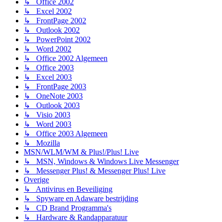
↳ Office 2002
↳ Excel 2002
↳ FrontPage 2002
↳ Outlook 2002
↳ PowerPoint 2002
↳ Word 2002
↳ Office 2002 Algemeen
↳ Office 2003
↳ Excel 2003
↳ FrontPage 2003
↳ OneNote 2003
↳ Outlook 2003
↳ Visio 2003
↳ Word 2003
↳ Office 2003 Algemeen
↳ Mozilla
MSN/WLM/WM & Plus!/Plus! Live
↳ MSN, Windows & Windows Live Messenger
↳ Messenger Plus! & Messenger Plus! Live
Overige
↳ Antivirus en Beveiliging
↳ Spyware en Adaware bestrijding
↳ CD Brand Programma's
↳ Hardware & Randapparatuur