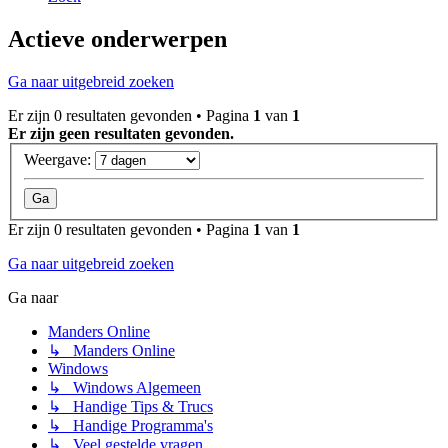
Actieve onderwerpen
Ga naar uitgebreid zoeken
Er zijn 0 resultaten gevonden • Pagina
1
van
1
Er zijn geen resultaten gevonden.
Weergave:
Er zijn 0 resultaten gevonden • Pagina
1
van
1
Ga naar uitgebreid zoeken
Ga naar
Manders Online
↳ Manders Online
Windows
↳ Windows Algemeen
↳ Handige Tips & Trucs
↳ Handige Programma's
↳ Veel gestelde vragen