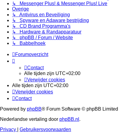
↳ Messenger Plus! & Messenger Plus! Live
Overige
↳ Antivirus en Beveiliging
↳ Spyware en Adaware bestrijding
↳ CD Brand Programma's
↳ Hardware & Randapparatuur
↳ phpBB / Forum / Website
↳ Babbelhoek
Forumoverzicht
Contact
Alle tijden zijn
UTC+02:00
Verwijder cookies
Alle tijden zijn
UTC+02:00
Verwijder cookies
Contact
Powered by
phpBB
® Forum Software © phpBB Limited
Nederlandse vertaling door
phpBB.nl
.
Privacy
|
Gebruikersvoorwaarden