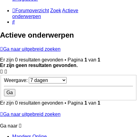
Forumoverzicht
Zoek
Actieve
onderwerpen
Zoek
Actieve onderwerpen
Ga naar uitgebreid zoeken
Er zijn 0 resultaten gevonden • Pagina
1
van
1
Er zijn geen resultaten gevonden.
Weergave:
Er zijn 0 resultaten gevonden • Pagina
1
van
1
Ga naar uitgebreid zoeken
Ga naar
Manders Online