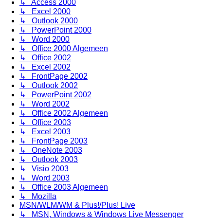
↳ Access 2000
↳ Excel 2000
↳ Outlook 2000
↳ PowerPoint 2000
↳ Word 2000
↳ Office 2000 Algemeen
↳ Office 2002
↳ Excel 2002
↳ FrontPage 2002
↳ Outlook 2002
↳ PowerPoint 2002
↳ Word 2002
↳ Office 2002 Algemeen
↳ Office 2003
↳ Excel 2003
↳ FrontPage 2003
↳ OneNote 2003
↳ Outlook 2003
↳ Visio 2003
↳ Word 2003
↳ Office 2003 Algemeen
↳ Mozilla
MSN/WLM/WM & Plus!/Plus! Live
↳ MSN, Windows & Windows Live Messenger