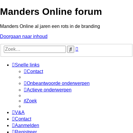
Manders Online forum
Manders Online al jaren een rots in de branding
Doorgaan naar inhoud
Uitgebreid
Zoek
zoeken
Snelle links
Contact
Onbeantwoorde onderwerpen
Actieve onderwerpen
Zoek
V&A
Contact
Aanmelden
Registreer