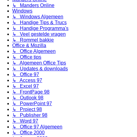
↳ Manders Online
Windows
↳ Windows Algemeen
↳ Handige Tips & Trucs
↳ Handige Programma's
↳ Veel gestelde vragen
↳ Rommel bakkie
Office & Mozilla
↳ Office Algemeen
↳ Office tips
↳ Algemeen Office Tips
↳ Updates & downloads
↳ Office 97
↳ Access 97
↳ Excel 97
↳ FrontPage 98
↳ Outlook 98
↳ PowerPoint 97
↳ Project 98
↳ Publisher 98
↳ Word 97
↳ Office 97 Algemeen
↳ Office 2000