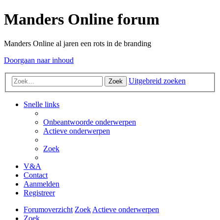
Manders Online forum
Manders Online al jaren een rots in de branding
Doorgaan naar inhoud
Uitgebreid zoeken
Zoek
Snelle links
Onbeantwoorde onderwerpen
Actieve onderwerpen
Zoek
V&A
Contact
Aanmelden
Registreer
Forumoverzicht
Zoek
Actieve onderwerpen
Zoek