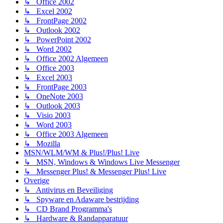
↳ Office 2002
↳ Excel 2002
↳ FrontPage 2002
↳ Outlook 2002
↳ PowerPoint 2002
↳ Word 2002
↳ Office 2002 Algemeen
↳ Office 2003
↳ Excel 2003
↳ FrontPage 2003
↳ OneNote 2003
↳ Outlook 2003
↳ Visio 2003
↳ Word 2003
↳ Office 2003 Algemeen
↳ Mozilla
MSN/WLM/WM & Plus!/Plus! Live
↳ MSN, Windows & Windows Live Messenger
↳ Messenger Plus! & Messenger Plus! Live
Overige
↳ Antivirus en Beveiliging
↳ Spyware en Adaware bestrijding
↳ CD Brand Programma's
↳ Hardware & Randapparatuur