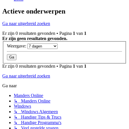
Actieve onderwerpen
Ga naar uitgebreid zoeken
Er zijn 0 resultaten gevonden • Pagina
1
van
1
Er zijn geen resultaten gevonden.
Weergave:
Er zijn 0 resultaten gevonden • Pagina
1
van
1
Ga naar uitgebreid zoeken
Ga naar
Manders Online
↳ Manders Online
Windows
↳ Windows Algemeen
↳ Handige Tips & Trucs
↳ Handige Programma's
↳ Veel gestelde vragen