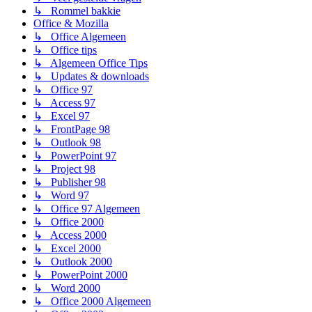
↳ Rommel bakkie
Office & Mozilla
↳ Office Algemeen
↳ Office tips
↳ Algemeen Office Tips
↳ Updates & downloads
↳ Office 97
↳ Access 97
↳ Excel 97
↳ FrontPage 98
↳ Outlook 98
↳ PowerPoint 97
↳ Project 98
↳ Publisher 98
↳ Word 97
↳ Office 97 Algemeen
↳ Office 2000
↳ Access 2000
↳ Excel 2000
↳ Outlook 2000
↳ PowerPoint 2000
↳ Word 2000
↳ Office 2000 Algemeen