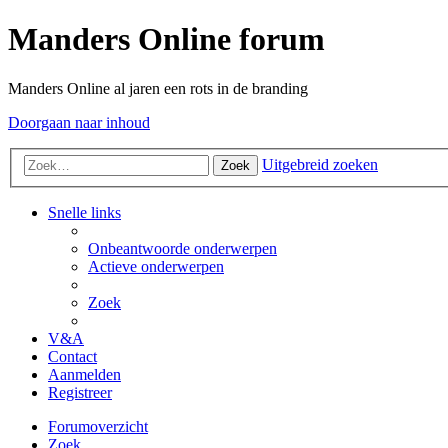
Manders Online forum
Manders Online al jaren een rots in de branding
Doorgaan naar inhoud
Uitgebreid zoeken
Zoek
Snelle links
Onbeantwoorde onderwerpen
Actieve onderwerpen
Zoek
V&A
Contact
Aanmelden
Registreer
Forumoverzicht
Zoek