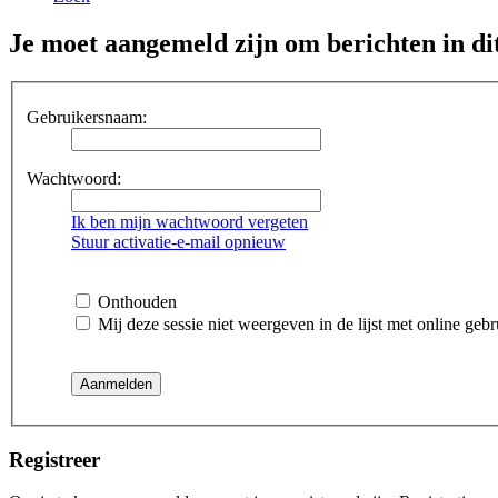
Je moet aangemeld zijn om berichten in di
Gebruikersnaam:
Wachtwoord:
Ik ben mijn wachtwoord vergeten
Stuur activatie-e-mail opnieuw
Onthouden
Mij deze sessie niet weergeven in de lijst met online gebr
Registreer