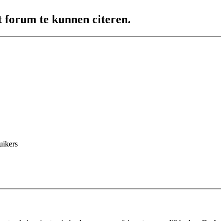
t forum te kunnen citeren.
uikers