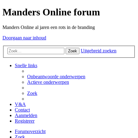
Manders Online forum
Manders Online al jaren een rots in de branding
Doorgaan naar inhoud
Uitgebreid zoeken
Zoek
Snelle links
Onbeantwoorde onderwerpen
Actieve onderwerpen
Zoek
V&A
Contact
Aanmelden
Registreer
Forumoverzicht
Zoek