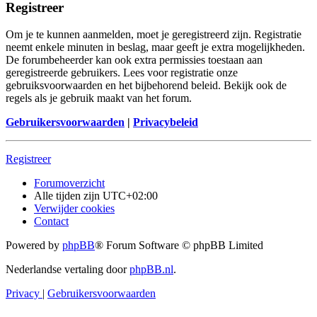
Registreer
Om je te kunnen aanmelden, moet je geregistreerd zijn. Registratie
neemt enkele minuten in beslag, maar geeft je extra mogelijkheden.
De forumbeheerder kan ook extra permissies toestaan aan
geregistreerde gebruikers. Lees voor registratie onze
gebruiksvoorwaarden en het bijbehorend beleid. Bekijk ook de
regels als je gebruik maakt van het forum.
Gebruikersvoorwaarden
|
Privacybeleid
Registreer
Forumoverzicht
Alle tijden zijn
UTC+02:00
Verwijder cookies
Contact
Powered by
phpBB
® Forum Software © phpBB Limited
Nederlandse vertaling door
phpBB.nl
.
Privacy
|
Gebruikersvoorwaarden