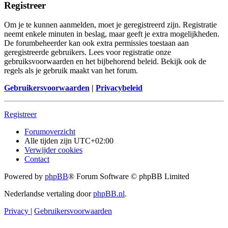
Registreer
Om je te kunnen aanmelden, moet je geregistreerd zijn. Registratie
neemt enkele minuten in beslag, maar geeft je extra mogelijkheden.
De forumbeheerder kan ook extra permissies toestaan aan
geregistreerde gebruikers. Lees voor registratie onze
gebruiksvoorwaarden en het bijbehorend beleid. Bekijk ook de
regels als je gebruik maakt van het forum.
Gebruikersvoorwaarden
|
Privacybeleid
Registreer
Forumoverzicht
Alle tijden zijn
UTC+02:00
Verwijder cookies
Contact
Powered by
phpBB
® Forum Software © phpBB Limited
Nederlandse vertaling door
phpBB.nl
.
Privacy
|
Gebruikersvoorwaarden