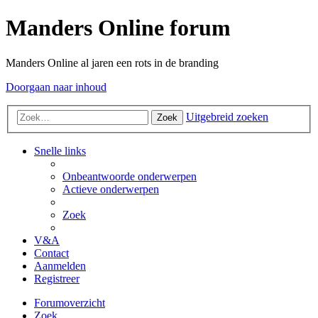
Manders Online forum
Manders Online al jaren een rots in de branding
Doorgaan naar inhoud
Uitgebreid zoeken
Zoek
Snelle links
Onbeantwoorde onderwerpen
Actieve onderwerpen
Zoek
V&A
Contact
Aanmelden
Registreer
Forumoverzicht
Zoek