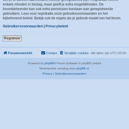
enkele minuten in beslag, maar geeft je extra mogelijkheden. De
forumbeheerder kan ook extra permissies toestaan aan geregistreerde
gebruikers. Lees voor registratie onze gebruiksvoorwaarden en het
bijbehorend beleid. Bekijk ook de regels als je gebruik maakt van het forum.
Gebruikersvoorwaarden
|
Privacybeleid
Registreer
Forumoverzicht
Contact
Verwijder cookies
Alle tijden zijn
UTC+02:00
Powered by
phpBB
® Forum Software © phpBB Limited
Nederlandse vertaling door
phpBB.nl
.
Privacy
|
Gebruikersvoorwaarden