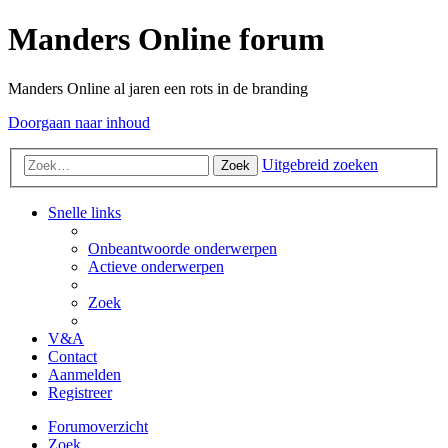
Manders Online forum
Manders Online al jaren een rots in de branding
Doorgaan naar inhoud
Uitgebreid zoeken
Zoek
Snelle links
Onbeantwoorde onderwerpen
Actieve onderwerpen
Zoek
V&A
Contact
Aanmelden
Registreer
Forumoverzicht
Zoek