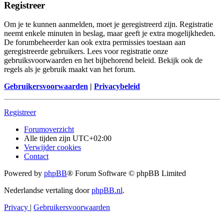
Registreer
Om je te kunnen aanmelden, moet je geregistreerd zijn. Registratie
neemt enkele minuten in beslag, maar geeft je extra mogelijkheden.
De forumbeheerder kan ook extra permissies toestaan aan
geregistreerde gebruikers. Lees voor registratie onze
gebruiksvoorwaarden en het bijbehorend beleid. Bekijk ook de
regels als je gebruik maakt van het forum.
Gebruikersvoorwaarden
|
Privacybeleid
Registreer
Forumoverzicht
Alle tijden zijn
UTC+02:00
Verwijder cookies
Contact
Powered by
phpBB
® Forum Software © phpBB Limited
Nederlandse vertaling door
phpBB.nl
.
Privacy
|
Gebruikersvoorwaarden