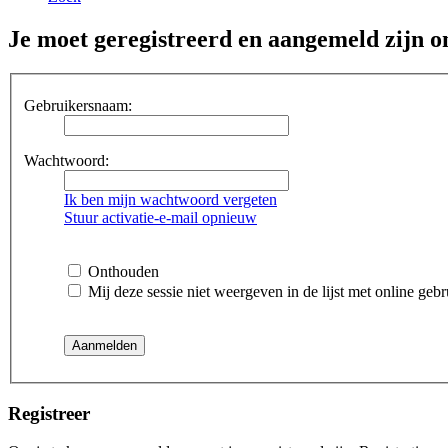
Je moet geregistreerd en aangemeld zijn o
Gebruikersnaam:
Wachtwoord:
Ik ben mijn wachtwoord vergeten
Stuur activatie-e-mail opnieuw
Onthouden
Mij deze sessie niet weergeven in de lijst met online gebr
Registreer