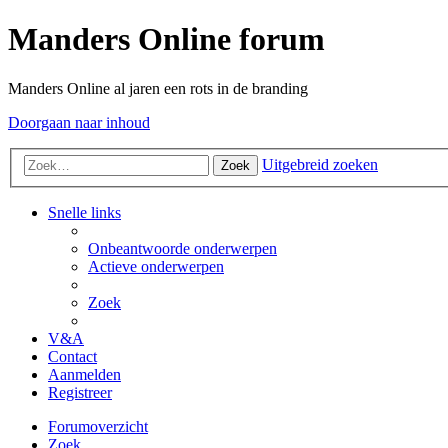
Manders Online forum
Manders Online al jaren een rots in de branding
Doorgaan naar inhoud
Uitgebreid zoeken
Zoek
Snelle links
Onbeantwoorde onderwerpen
Actieve onderwerpen
Zoek
V&A
Contact
Aanmelden
Registreer
Forumoverzicht
Zoek