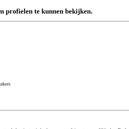
m profielen te kunnen bekijken.
uikers