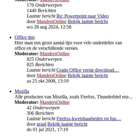
176
Onderwerpen
1440
Berichten
Laatste bericht
Re: Powerpoint naar Video
door
MandersOnline
Bekijk laatste bericht
wo 28 aug 2024, 12:58
Office tips
Hier staat een groot aantal tips voor vele onderdelen van
office en de verschillende versies
Moderator:
MandersOnline
825
Onderwerpen
825
Berichten
Laatste bericht
Gratis Office versie download…
door
MandersOnline
Bekijk laatste bericht
za 25 okt 2008, 13:19
Mozilla
Alle producten van Mozilla, zoals Firefox, Thunderbird enz...
Moderator:
MandersOnline
42
Onderwerpen
306
Berichten
Laatste bericht
Firefox-kwetsbaarheden en fun…
door
graal
Bekijk laatste bericht
do 01 jul 2021, 17:19