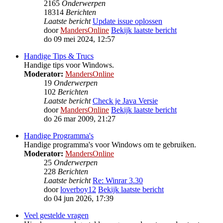
2165
Onderwerpen
18314
Berichten
Laatste bericht
Update issue oplossen
door
MandersOnline
Bekijk laatste bericht
do 09 mei 2024, 12:57
Handige Tips & Trucs
Handige tips voor Windows.
Moderator:
MandersOnline
19
Onderwerpen
102
Berichten
Laatste bericht
Check je Java Versie
door
MandersOnline
Bekijk laatste bericht
do 26 mar 2009, 21:27
Handige Programma's
Handige programma's voor Windows om te gebruiken.
Moderator:
MandersOnline
25
Onderwerpen
228
Berichten
Laatste bericht
Re: Winrar 3.30
door
loverboy12
Bekijk laatste bericht
do 04 jun 2026, 17:39
Veel gestelde vragen