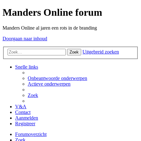
Manders Online forum
Manders Online al jaren een rots in de branding
Doorgaan naar inhoud
Uitgebreid zoeken
Zoek
Snelle links
Onbeantwoorde onderwerpen
Actieve onderwerpen
Zoek
V&A
Contact
Aanmelden
Registreer
Forumoverzicht
Zoek