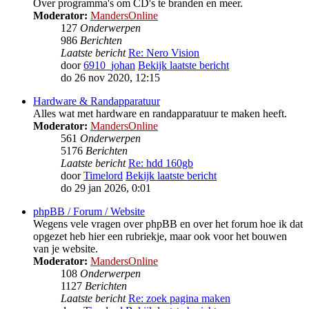
Over programma's om CD's te branden en meer.
Moderator:
MandersOnline
127
Onderwerpen
986
Berichten
Laatste bericht
Re: Nero Vision
door
6910_johan
Bekijk laatste bericht
do 26 nov 2020, 12:15
Hardware & Randapparatuur
Alles wat met hardware en randapparatuur te maken heeft.
Moderator:
MandersOnline
561
Onderwerpen
5176
Berichten
Laatste bericht
Re: hdd 160gb
door
Timelord
Bekijk laatste bericht
do 29 jan 2026, 0:01
phpBB / Forum / Website
Wegens vele vragen over phpBB en over het forum hoe ik dat
opgezet heb hier een rubriekje, maar ook voor het bouwen
van je website.
Moderator:
MandersOnline
108
Onderwerpen
1127
Berichten
Laatste bericht
Re: zoek pagina maken