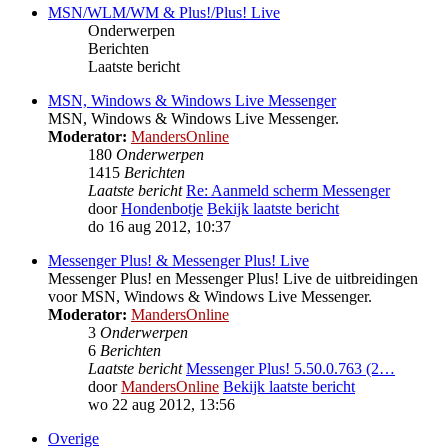
MSN/WLM/WM & Plus!/Plus! Live
Onderwerpen
Berichten
Laatste bericht
MSN, Windows & Windows Live Messenger
MSN, Windows & Windows Live Messenger.
Moderator:
MandersOnline
180
Onderwerpen
1415
Berichten
Laatste bericht
Re: Aanmeld scherm Messenger
door
Hondenbotje
Bekijk laatste bericht
do 16 aug 2012, 10:37
Messenger Plus! & Messenger Plus! Live
Messenger Plus! en Messenger Plus! Live de uitbreidingen
voor MSN, Windows & Windows Live Messenger.
Moderator:
MandersOnline
3
Onderwerpen
6
Berichten
Laatste bericht
Messenger Plus! 5.50.0.763 (2…
door
MandersOnline
Bekijk laatste bericht
wo 22 aug 2012, 13:56
Overige