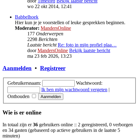
door
Timelord
Bekijk laatste bericht
wo 22 okt 2014, 12:41
Babbelhoek
Hier kun je je voorstellen of leuke gesprekken beginnen.
Moderator:
MandersOnline
177
Onderwerpen
2298
Berichten
Laatste bericht
Re: foto in mijn profiel plaa…
door
MandersOnline
Bekijk laatste bericht
ma 23 feb 2026, 13:23
Aanmelden
•
Registreer
Gebruikersnaam:
Wachtwoord:
Ik ben mijn wachtwoord vergeten
|
Onthouden
Wie is er online
In totaal zijn er
36
gebruikers online :: 2 geregistreerd, 0 verborgen
en 34 gasten (gebaseerd op actieve gebruikers in de laatste 5
minuten)