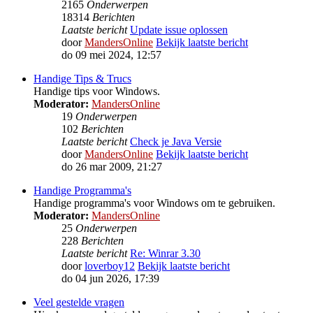
2165
Onderwerpen
18314
Berichten
Laatste bericht
Update issue oplossen
door
MandersOnline
Bekijk laatste bericht
do 09 mei 2024, 12:57
Handige Tips & Trucs
Handige tips voor Windows.
Moderator:
MandersOnline
19
Onderwerpen
102
Berichten
Laatste bericht
Check je Java Versie
door
MandersOnline
Bekijk laatste bericht
do 26 mar 2009, 21:27
Handige Programma's
Handige programma's voor Windows om te gebruiken.
Moderator:
MandersOnline
25
Onderwerpen
228
Berichten
Laatste bericht
Re: Winrar 3.30
door
loverboy12
Bekijk laatste bericht
do 04 jun 2026, 17:39
Veel gestelde vragen