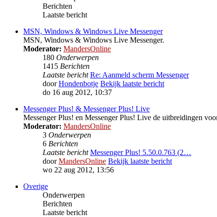
Berichten
Laatste bericht
MSN, Windows & Windows Live Messenger
MSN, Windows & Windows Live Messenger.
Moderator:
MandersOnline
180
Onderwerpen
1415
Berichten
Laatste bericht
Re: Aanmeld scherm Messenger
door
Hondenbotje
Bekijk laatste bericht
do 16 aug 2012, 10:37
Messenger Plus! & Messenger Plus! Live
Messenger Plus! en Messenger Plus! Live de uitbreidingen 
Moderator:
MandersOnline
3
Onderwerpen
6
Berichten
Laatste bericht
Messenger Plus! 5.50.0.763 (2…
door
MandersOnline
Bekijk laatste bericht
wo 22 aug 2012, 13:56
Overige
Onderwerpen
Berichten
Laatste bericht