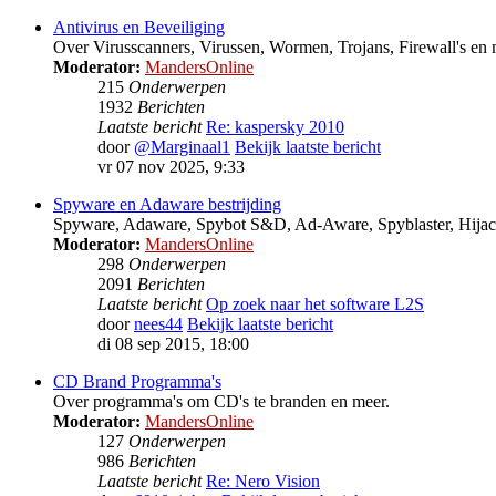
Antivirus en Beveiliging
Over Virusscanners, Virussen, Wormen, Trojans, Firewall's en 
Moderator:
MandersOnline
215
Onderwerpen
1932
Berichten
Laatste bericht
Re: kaspersky 2010
door
@Marginaal1
Bekijk laatste bericht
vr 07 nov 2025, 9:33
Spyware en Adaware bestrijding
Spyware, Adaware, Spybot S&D, Ad-Aware, Spyblaster, Hijac
Moderator:
MandersOnline
298
Onderwerpen
2091
Berichten
Laatste bericht
Op zoek naar het software L2S
door
nees44
Bekijk laatste bericht
di 08 sep 2015, 18:00
CD Brand Programma's
Over programma's om CD's te branden en meer.
Moderator:
MandersOnline
127
Onderwerpen
986
Berichten
Laatste bericht
Re: Nero Vision