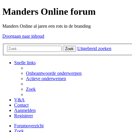
Manders Online forum
Manders Online al jaren een rots in de branding
Doorgaan naar inhoud
Uitgebreid zoeken
Zoek
Snelle links
Onbeantwoorde onderwerpen
Actieve onderwerpen
Zoek
V&A
Contact
Aanmelden
Registreer
Forumoverzicht
Zoek