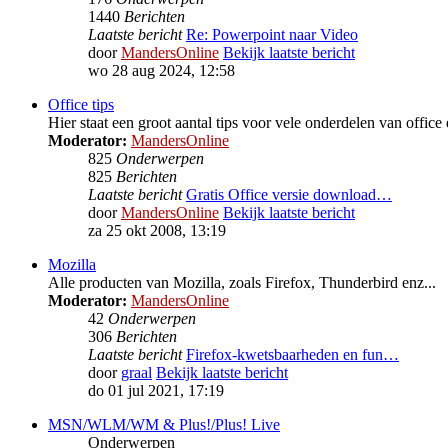
1440
Berichten
Laatste bericht
Re: Powerpoint naar Video
door
MandersOnline
Bekijk laatste bericht
wo 28 aug 2024, 12:58
Office tips
Hier staat een groot aantal tips voor vele onderdelen van office 
Moderator:
MandersOnline
825
Onderwerpen
825
Berichten
Laatste bericht
Gratis Office versie download…
door
MandersOnline
Bekijk laatste bericht
za 25 okt 2008, 13:19
Mozilla
Alle producten van Mozilla, zoals Firefox, Thunderbird enz...
Moderator:
MandersOnline
42
Onderwerpen
306
Berichten
Laatste bericht
Firefox-kwetsbaarheden en fun…
door
graal
Bekijk laatste bericht
do 01 jul 2021, 17:19
MSN/WLM/WM & Plus!/Plus! Live
Onderwerpen