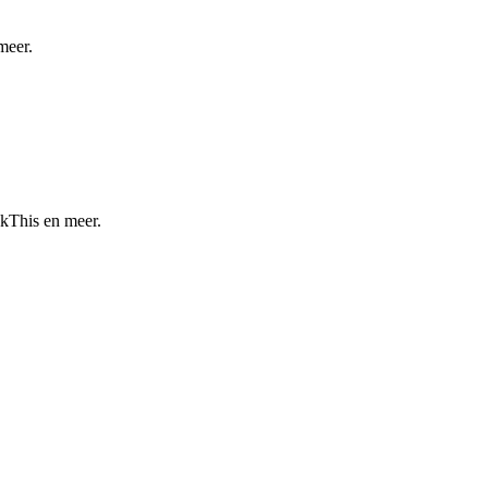
meer.
kThis en meer.