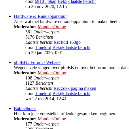
door
6910_johan
Bekijk laatste bericht
do 26 nov 2020, 12:15
Hardware & Randapparatuur
Alles wat met hardware en randapparatuur te maken heeft.
Moderator:
MandersOnline
561
Onderwerpen
5176
Berichten
Laatste bericht
Re: hdd 160gb
door
Timelord
Bekijk laatste bericht
do 29 jan 2026, 0:01
phpBB / Forum / Website
Wegens vele vragen over phpBB en over het forum hoe ik dat o
Moderator:
MandersOnline
108
Onderwerpen
1127
Berichten
Laatste bericht
Re: zoek pagina maken
door
Timelord
Bekijk laatste bericht
wo 22 okt 2014, 12:41
Babbelhoek
Hier kun je je voorstellen of leuke gesprekken beginnen.
Moderator:
MandersOnline
177
Onderwerpen