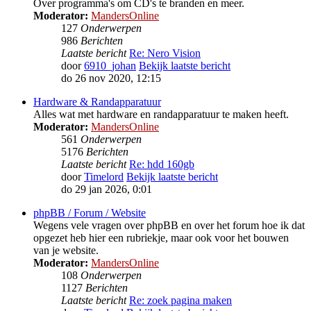
Over programma's om CD's te branden en meer.
Moderator:
MandersOnline
127
Onderwerpen
986
Berichten
Laatste bericht
Re: Nero Vision
door
6910_johan
Bekijk laatste bericht
do 26 nov 2020, 12:15
Hardware & Randapparatuur
Alles wat met hardware en randapparatuur te maken heeft.
Moderator:
MandersOnline
561
Onderwerpen
5176
Berichten
Laatste bericht
Re: hdd 160gb
door
Timelord
Bekijk laatste bericht
do 29 jan 2026, 0:01
phpBB / Forum / Website
Wegens vele vragen over phpBB en over het forum hoe ik dat
opgezet heb hier een rubriekje, maar ook voor het bouwen
van je website.
Moderator:
MandersOnline
108
Onderwerpen
1127
Berichten
Laatste bericht
Re: zoek pagina maken