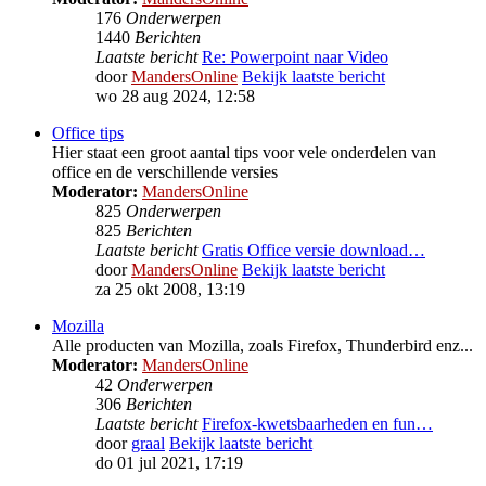
176
Onderwerpen
1440
Berichten
Laatste bericht
Re: Powerpoint naar Video
door
MandersOnline
Bekijk laatste bericht
wo 28 aug 2024, 12:58
Office tips
Hier staat een groot aantal tips voor vele onderdelen van
office en de verschillende versies
Moderator:
MandersOnline
825
Onderwerpen
825
Berichten
Laatste bericht
Gratis Office versie download…
door
MandersOnline
Bekijk laatste bericht
za 25 okt 2008, 13:19
Mozilla
Alle producten van Mozilla, zoals Firefox, Thunderbird enz...
Moderator:
MandersOnline
42
Onderwerpen
306
Berichten
Laatste bericht
Firefox-kwetsbaarheden en fun…
door
graal
Bekijk laatste bericht
do 01 jul 2021, 17:19