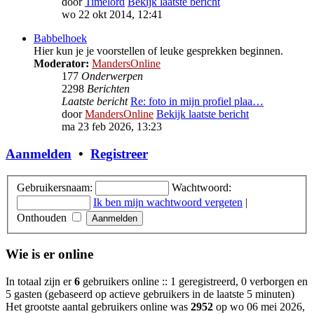
door
Timelord
Bekijk laatste bericht
wo 22 okt 2014, 12:41
Babbelhoek
Hier kun je je voorstellen of leuke gesprekken beginnen.
Moderator:
MandersOnline
177
Onderwerpen
2298
Berichten
Laatste bericht
Re: foto in mijn profiel plaa…
door
MandersOnline
Bekijk laatste bericht
ma 23 feb 2026, 13:23
Aanmelden
•
Registreer
Gebruikersnaam:
Wachtwoord:
Ik ben mijn wachtwoord vergeten
|
Onthouden
Wie is er online
In totaal zijn er
6
gebruikers online :: 1 geregistreerd, 0 verborgen en
5 gasten (gebaseerd op actieve gebruikers in de laatste 5 minuten)
Het grootste aantal gebruikers online was
2952
op wo 06 mei 2026,