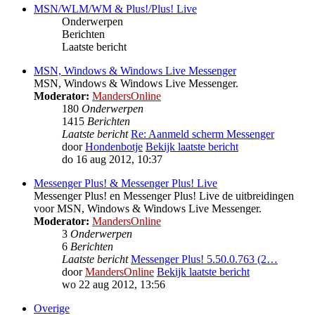
MSN/WLM/WM & Plus!/Plus! Live
Onderwerpen
Berichten
Laatste bericht
MSN, Windows & Windows Live Messenger
MSN, Windows & Windows Live Messenger.
Moderator:
MandersOnline
180
Onderwerpen
1415
Berichten
Laatste bericht
Re: Aanmeld scherm Messenger
door
Hondenbotje
Bekijk laatste bericht
do 16 aug 2012, 10:37
Messenger Plus! & Messenger Plus! Live
Messenger Plus! en Messenger Plus! Live de uitbreidingen
voor MSN, Windows & Windows Live Messenger.
Moderator:
MandersOnline
3
Onderwerpen
6
Berichten
Laatste bericht
Messenger Plus! 5.50.0.763 (2…
door
MandersOnline
Bekijk laatste bericht
wo 22 aug 2012, 13:56
Overige