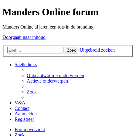
Manders Online forum
Manders Online al jaren een rots in de branding
Doorgaan naar inhoud
Uitgebreid zoeken
Zoek
Snelle links
Onbeantwoorde onderwerpen
Actieve onderwerpen
Zoek
V&A
Contact
Aanmelden
Registreer
Forumoverzicht
Zoek