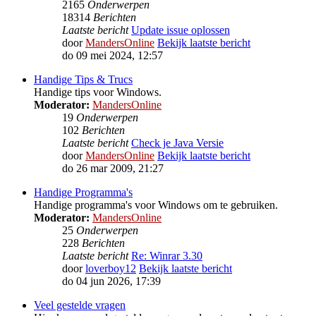
2165
Onderwerpen
18314
Berichten
Laatste bericht
Update issue oplossen
door
MandersOnline
Bekijk laatste bericht
do 09 mei 2024, 12:57
Handige Tips & Trucs
Handige tips voor Windows.
Moderator:
MandersOnline
19
Onderwerpen
102
Berichten
Laatste bericht
Check je Java Versie
door
MandersOnline
Bekijk laatste bericht
do 26 mar 2009, 21:27
Handige Programma's
Handige programma's voor Windows om te gebruiken.
Moderator:
MandersOnline
25
Onderwerpen
228
Berichten
Laatste bericht
Re: Winrar 3.30
door
loverboy12
Bekijk laatste bericht
do 04 jun 2026, 17:39
Veel gestelde vragen