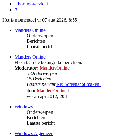
Forumoverzicht
Zoek
Het is momenteel vr 07 aug 2026, 8:55
Manders Online
Onderwerpen
Berichten
Laatste bericht
Manders Online
Hier staan de belangrijke berichten.
Moderator:
MandersOnline
5
Onderwerpen
15
Berichten
Laatste bericht
Re: Screenshot maken!
Bekijk
door
MandersOnline
laatste
wo 25 apr 2012, 20:11
bericht
Windows
Onderwerpen
Berichten
Laatste bericht
Windows Algemeen