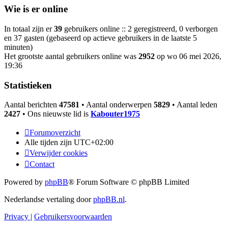
Wie is er online
In totaal zijn er
39
gebruikers online :: 2 geregistreerd, 0 verborgen
en 37 gasten (gebaseerd op actieve gebruikers in de laatste 5
minuten)
Het grootste aantal gebruikers online was
2952
op wo 06 mei 2026,
19:36
Statistieken
Aantal berichten
47581
• Aantal onderwerpen
5829
• Aantal leden
2427
• Ons nieuwste lid is
Kabouter1975
Forumoverzicht
Alle tijden zijn
UTC+02:00
Verwijder cookies
Contact
Powered by
phpBB
® Forum Software © phpBB Limited
Nederlandse vertaling door
phpBB.nl
.
Privacy
|
Gebruikersvoorwaarden