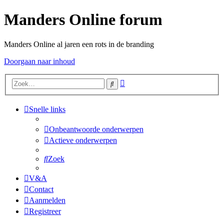
Manders Online forum
Manders Online al jaren een rots in de branding
Doorgaan naar inhoud
Uitgebreid
Zoek
zoeken
Snelle links
Onbeantwoorde onderwerpen
Actieve onderwerpen
Zoek
V&A
Contact
Aanmelden
Registreer