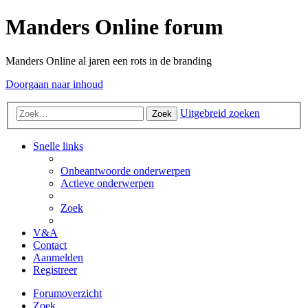
Manders Online forum
Manders Online al jaren een rots in de branding
Doorgaan naar inhoud
Uitgebreid zoeken
Zoek
Snelle links
Onbeantwoorde onderwerpen
Actieve onderwerpen
Zoek
V&A
Contact
Aanmelden
Registreer
Forumoverzicht
Zoek