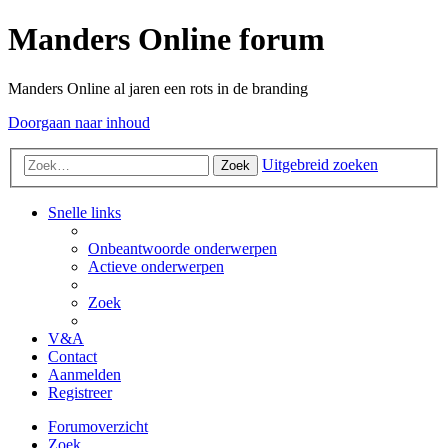
Manders Online forum
Manders Online al jaren een rots in de branding
Doorgaan naar inhoud
Uitgebreid zoeken
Zoek
Snelle links
Onbeantwoorde onderwerpen
Actieve onderwerpen
Zoek
V&A
Contact
Aanmelden
Registreer
Forumoverzicht
Zoek