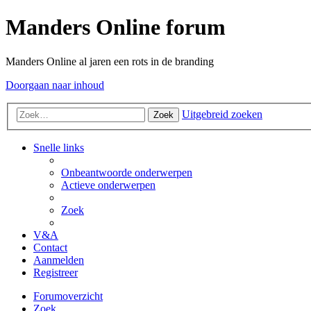
Manders Online forum
Manders Online al jaren een rots in de branding
Doorgaan naar inhoud
Uitgebreid zoeken
Zoek
Snelle links
Onbeantwoorde onderwerpen
Actieve onderwerpen
Zoek
V&A
Contact
Aanmelden
Registreer
Forumoverzicht
Zoek