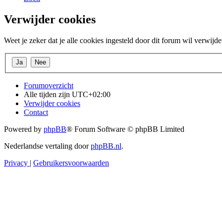
Verwijder cookies
Weet je zeker dat je alle cookies ingesteld door dit forum wil verwijd
Forumoverzicht
Alle tijden zijn
UTC+02:00
Verwijder cookies
Contact
Powered by
phpBB
® Forum Software © phpBB Limited
Nederlandse vertaling door
phpBB.nl
.
Privacy
|
Gebruikersvoorwaarden