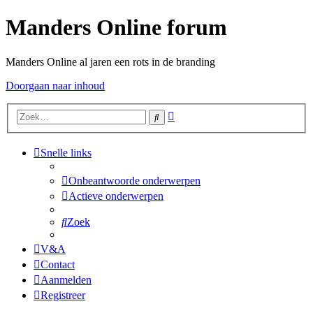
Manders Online forum
Manders Online al jaren een rots in de branding
Doorgaan naar inhoud
Uitgebreid
Zoek
zoeken
Snelle links
Onbeantwoorde onderwerpen
Actieve onderwerpen
Zoek
V&A
Contact
Aanmelden
Registreer