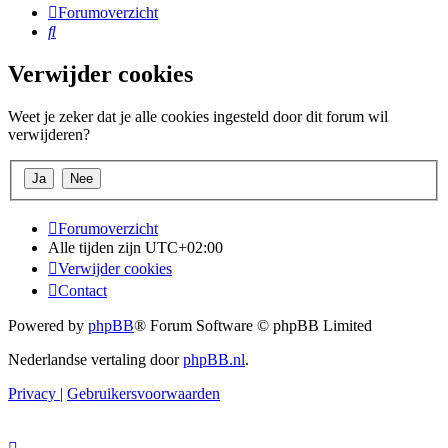
Forumoverzicht
Zoek
Verwijder cookies
Weet je zeker dat je alle cookies ingesteld door dit forum wil
verwijderen?
Forumoverzicht
Alle tijden zijn
UTC+02:00
Verwijder cookies
Contact
Powered by
phpBB
® Forum Software © phpBB Limited
Nederlandse vertaling door
phpBB.nl
.
Privacy
|
Gebruikersvoorwaarden