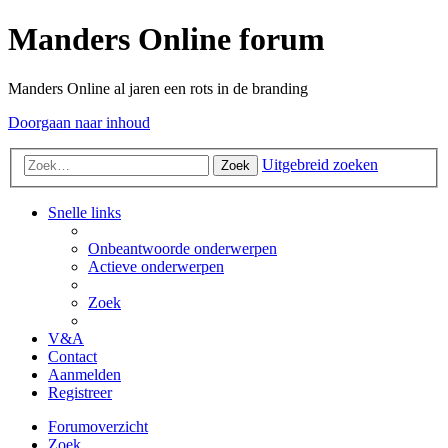
Manders Online forum
Manders Online al jaren een rots in de branding
Doorgaan naar inhoud
Uitgebreid zoeken
Zoek
Snelle links
Onbeantwoorde onderwerpen
Actieve onderwerpen
Zoek
V&A
Contact
Aanmelden
Registreer
Forumoverzicht
Zoek