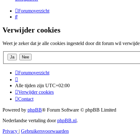
Forumoverzicht
Zoek
Verwijder cookies
Weet je zeker dat je alle cookies ingesteld door dit forum wil verwijd
Forumoverzicht
Alle tijden zijn
UTC+02:00
Verwijder cookies
Contact
Powered by
phpBB
® Forum Software © phpBB Limited
Nederlandse vertaling door
phpBB.nl
.
Privacy
|
Gebruikersvoorwaarden