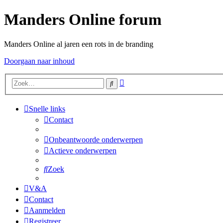
Manders Online forum
Manders Online al jaren een rots in de branding
Doorgaan naar inhoud
Uitgebreid
Zoek
zoeken
Snelle links
Contact
Onbeantwoorde onderwerpen
Actieve onderwerpen
Zoek
V&A
Contact
Aanmelden
Registreer