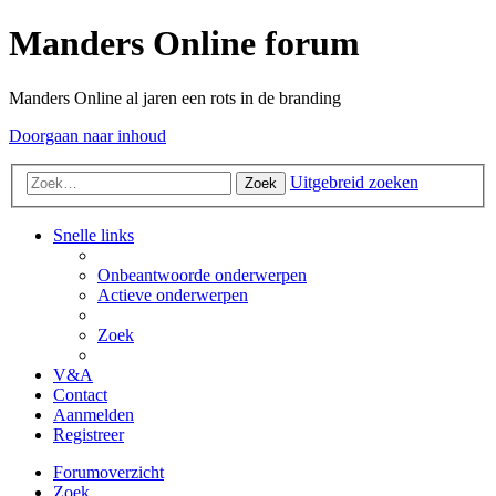
Manders Online forum
Manders Online al jaren een rots in de branding
Doorgaan naar inhoud
Uitgebreid zoeken
Zoek
Snelle links
Onbeantwoorde onderwerpen
Actieve onderwerpen
Zoek
V&A
Contact
Aanmelden
Registreer
Forumoverzicht
Zoek