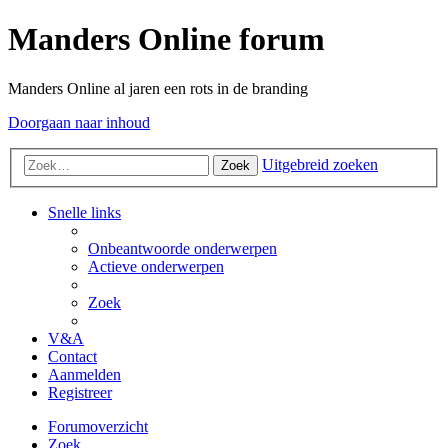
Manders Online forum
Manders Online al jaren een rots in de branding
Doorgaan naar inhoud
Uitgebreid zoeken
Zoek
Snelle links
Onbeantwoorde onderwerpen
Actieve onderwerpen
Zoek
V&A
Contact
Aanmelden
Registreer
Forumoverzicht
Zoek