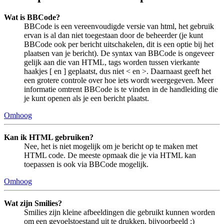
Wat is BBCode?
BBCode is een vereenvoudigde versie van html, het gebruik
ervan is al dan niet toegestaan door de beheerder (je kunt
BBCode ook per bericht uitschakelen, dit is een optie bij het
plaatsen van je bericht). De syntax van BBCode is ongeveer
gelijk aan die van HTML, tags worden tussen vierkante
haakjes [ en ] geplaatst, dus niet < en >. Daarnaast geeft het
een grotere controle over hoe iets wordt weergegeven. Meer
informatie omtrent BBCode is te vinden in de handleiding die
je kunt openen als je een bericht plaatst.
Omhoog
Kan ik HTML gebruiken?
Nee, het is niet mogelijk om je bericht op te maken met
HTML code. De meeste opmaak die je via HTML kan
toepassen is ook via BBCode mogelijk.
Omhoog
Wat zijn Smilies?
Smilies zijn kleine afbeeldingen die gebruikt kunnen worden
om een gevoelstoestand uit te drukken, bijvoorbeeld :)