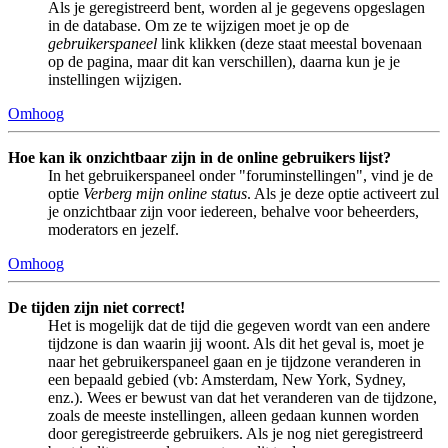
Als je geregistreerd bent, worden al je gegevens opgeslagen
in de database. Om ze te wijzigen moet je op de
gebruikerspaneel
link klikken (deze staat meestal bovenaan
op de pagina, maar dit kan verschillen), daarna kun je je
instellingen wijzigen.
Omhoog
Hoe kan ik onzichtbaar zijn in de online gebruikers lijst?
In het gebruikerspaneel onder "foruminstellingen", vind je de
optie
Verberg mijn online status
. Als je deze optie activeert zul
je onzichtbaar zijn voor iedereen, behalve voor beheerders,
moderators en jezelf.
Omhoog
De tijden zijn niet correct!
Het is mogelijk dat de tijd die gegeven wordt van een andere
tijdzone is dan waarin jij woont. Als dit het geval is, moet je
naar het gebruikerspaneel gaan en je tijdzone veranderen in
een bepaald gebied (vb: Amsterdam, New York, Sydney,
enz.). Wees er bewust van dat het veranderen van de tijdzone,
zoals de meeste instellingen, alleen gedaan kunnen worden
door geregistreerde gebruikers. Als je nog niet geregistreerd