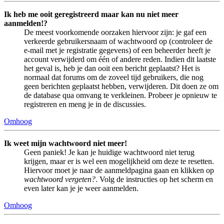
Ik heb me ooit geregistreerd maar kan nu niet meer
aanmelden!?
De meest voorkomende oorzaken hiervoor zijn: je gaf een
verkeerde gebruikersnaam of wachtwoord op (controleer de
e-mail met je registratie gegevens) of een beheerder heeft je
account verwijderd om één of andere reden. Indien dit laatste
het geval is, heb je dan ooit een bericht geplaatst? Het is
normaal dat forums om de zoveel tijd gebruikers, die nog
geen berichten geplaatst hebben, verwijderen. Dit doen ze om
de database qua omvang te verkleinen. Probeer je opnieuw te
registreren en meng je in de discussies.
Omhoog
Ik weet mijn wachtwoord niet meer!
Geen paniek! Je kan je huidige wachtwoord niet terug
krijgen, maar er is wel een mogelijkheid om deze te resetten.
Hiervoor moet je naar de aanmeldpagina gaan en klikken op
wachtwoord vergeten?
. Volg de instructies op het scherm en
even later kan je je weer aanmelden.
Omhoog