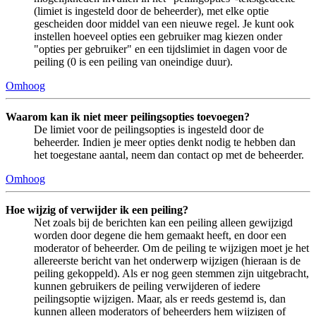
(limiet is ingesteld door de beheerder), met elke optie
gescheiden door middel van een nieuwe regel. Je kunt ook
instellen hoeveel opties een gebruiker mag kiezen onder
"opties per gebruiker" en een tijdslimiet in dagen voor de
peiling (0 is een peiling van oneindige duur).
Omhoog
Waarom kan ik niet meer peilingsopties toevoegen?
De limiet voor de peilingsopties is ingesteld door de
beheerder. Indien je meer opties denkt nodig te hebben dan
het toegestane aantal, neem dan contact op met de beheerder.
Omhoog
Hoe wijzig of verwijder ik een peiling?
Net zoals bij de berichten kan een peiling alleen gewijzigd
worden door degene die hem gemaakt heeft, en door een
moderator of beheerder. Om de peiling te wijzigen moet je het
allereerste bericht van het onderwerp wijzigen (hieraan is de
peiling gekoppeld). Als er nog geen stemmen zijn uitgebracht,
kunnen gebruikers de peiling verwijderen of iedere
peilingsoptie wijzigen. Maar, als er reeds gestemd is, dan
kunnen alleen moderators of beheerders hem wijzigen of