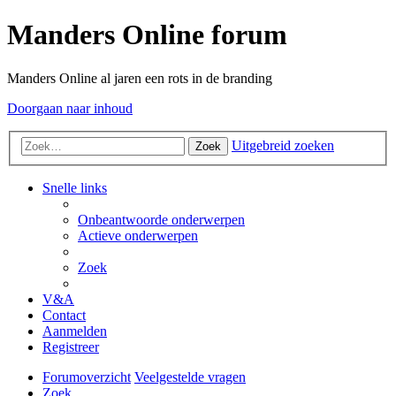
Manders Online forum
Manders Online al jaren een rots in de branding
Doorgaan naar inhoud
Uitgebreid zoeken
Zoek
Snelle links
Onbeantwoorde onderwerpen
Actieve onderwerpen
Zoek
V&A
Contact
Aanmelden
Registreer
Forumoverzicht
Veelgestelde vragen
Zoek