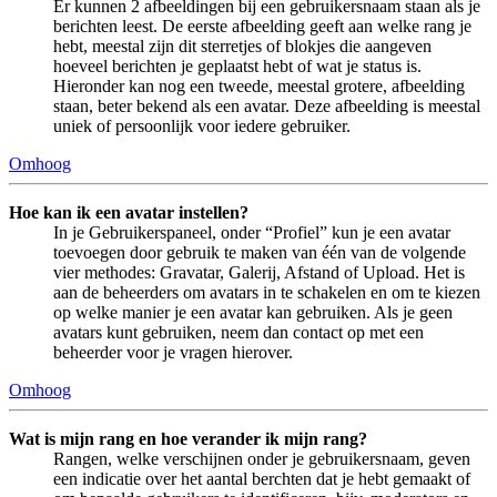
Er kunnen 2 afbeeldingen bij een gebruikersnaam staan als je
berichten leest. De eerste afbeelding geeft aan welke rang je
hebt, meestal zijn dit sterretjes of blokjes die aangeven
hoeveel berichten je geplaatst hebt of wat je status is.
Hieronder kan nog een tweede, meestal grotere, afbeelding
staan, beter bekend als een avatar. Deze afbeelding is meestal
uniek of persoonlijk voor iedere gebruiker.
Omhoog
Hoe kan ik een avatar instellen?
In je Gebruikerspaneel, onder “Profiel” kun je een avatar
toevoegen door gebruik te maken van één van de volgende
vier methodes: Gravatar, Galerij, Afstand of Upload. Het is
aan de beheerders om avatars in te schakelen en om te kiezen
op welke manier je een avatar kan gebruiken. Als je geen
avatars kunt gebruiken, neem dan contact op met een
beheerder voor je vragen hierover.
Omhoog
Wat is mijn rang en hoe verander ik mijn rang?
Rangen, welke verschijnen onder je gebruikersnaam, geven
een indicatie over het aantal berchten dat je hebt gemaakt of