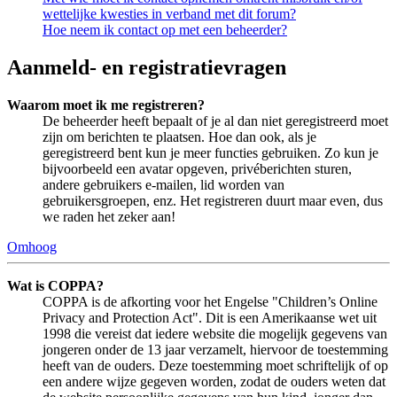
wettelijke kwesties in verband met dit forum?
Hoe neem ik contact op met een beheerder?
Aanmeld- en registratievragen
Waarom moet ik me registreren?
De beheerder heeft bepaalt of je al dan niet geregistreerd moet
zijn om berichten te plaatsen. Hoe dan ook, als je
geregistreerd bent kun je meer functies gebruiken. Zo kun je
bijvoorbeeld een avatar opgeven, privéberichten sturen,
andere gebruikers e-mailen, lid worden van
gebruikersgroepen, enz. Het registreren duurt maar even, dus
we raden het zeker aan!
Omhoog
Wat is COPPA?
COPPA is de afkorting voor het Engelse "Children’s Online
Privacy and Protection Act". Dit is een Amerikaanse wet uit
1998 die vereist dat iedere website die mogelijk gegevens van
jongeren onder de 13 jaar verzamelt, hiervoor de toestemming
heeft van de ouders. Deze toestemming moet schriftelijk of op
een andere wijze gegeven worden, zodat de ouders weten dat