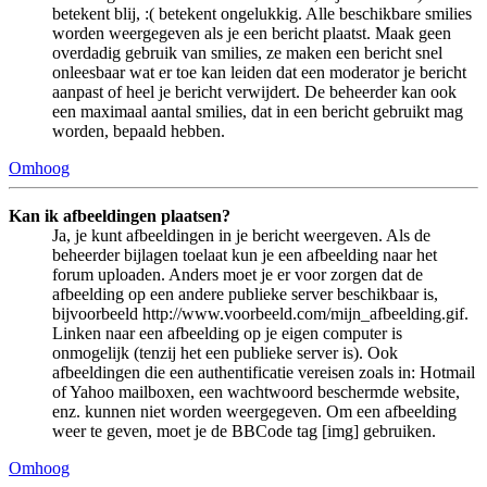
betekent blij, :( betekent ongelukkig. Alle beschikbare smilies
worden weergegeven als je een bericht plaatst. Maak geen
overdadig gebruik van smilies, ze maken een bericht snel
onleesbaar wat er toe kan leiden dat een moderator je bericht
aanpast of heel je bericht verwijdert. De beheerder kan ook
een maximaal aantal smilies, dat in een bericht gebruikt mag
worden, bepaald hebben.
Omhoog
Kan ik afbeeldingen plaatsen?
Ja, je kunt afbeeldingen in je bericht weergeven. Als de
beheerder bijlagen toelaat kun je een afbeelding naar het
forum uploaden. Anders moet je er voor zorgen dat de
afbeelding op een andere publieke server beschikbaar is,
bijvoorbeeld http://www.voorbeeld.com/mijn_afbeelding.gif.
Linken naar een afbeelding op je eigen computer is
onmogelijk (tenzij het een publieke server is). Ook
afbeeldingen die een authentificatie vereisen zoals in: Hotmail
of Yahoo mailboxen, een wachtwoord beschermde website,
enz. kunnen niet worden weergegeven. Om een afbeelding
weer te geven, moet je de BBCode tag [img] gebruiken.
Omhoog