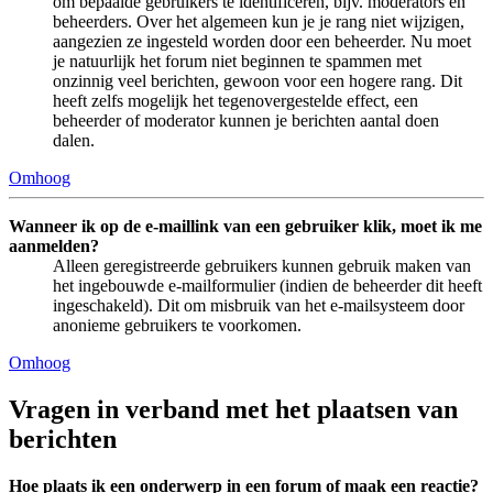
om bepaalde gebruikers te identificeren, bijv. moderators en
beheerders. Over het algemeen kun je je rang niet wijzigen,
aangezien ze ingesteld worden door een beheerder. Nu moet
je natuurlijk het forum niet beginnen te spammen met
onzinnig veel berichten, gewoon voor een hogere rang. Dit
heeft zelfs mogelijk het tegenovergestelde effect, een
beheerder of moderator kunnen je berichten aantal doen
dalen.
Omhoog
Wanneer ik op de e-maillink van een gebruiker klik, moet ik me
aanmelden?
Alleen geregistreerde gebruikers kunnen gebruik maken van
het ingebouwde e-mailformulier (indien de beheerder dit heeft
ingeschakeld). Dit om misbruik van het e-mailsysteem door
anonieme gebruikers te voorkomen.
Omhoog
Vragen in verband met het plaatsen van
berichten
Hoe plaats ik een onderwerp in een forum of maak een reactie?