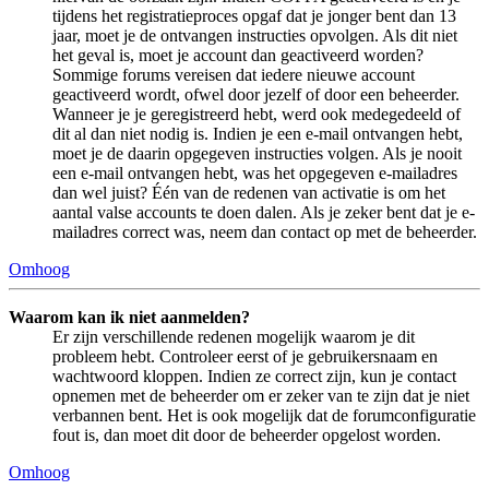
tijdens het registratieproces opgaf dat je jonger bent dan 13
jaar, moet je de ontvangen instructies opvolgen. Als dit niet
het geval is, moet je account dan geactiveerd worden?
Sommige forums vereisen dat iedere nieuwe account
geactiveerd wordt, ofwel door jezelf of door een beheerder.
Wanneer je je geregistreerd hebt, werd ook medegedeeld of
dit al dan niet nodig is. Indien je een e-mail ontvangen hebt,
moet je de daarin opgegeven instructies volgen. Als je nooit
een e-mail ontvangen hebt, was het opgegeven e-mailadres
dan wel juist? Één van de redenen van activatie is om het
aantal valse accounts te doen dalen. Als je zeker bent dat je e-
mailadres correct was, neem dan contact op met de beheerder.
Omhoog
Waarom kan ik niet aanmelden?
Er zijn verschillende redenen mogelijk waarom je dit
probleem hebt. Controleer eerst of je gebruikersnaam en
wachtwoord kloppen. Indien ze correct zijn, kun je contact
opnemen met de beheerder om er zeker van te zijn dat je niet
verbannen bent. Het is ook mogelijk dat de forumconfiguratie
fout is, dan moet dit door de beheerder opgelost worden.
Omhoog