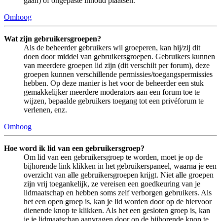
gaan) of ongepaste inhoud plaatsen.
Omhoog
Wat zijn gebruikersgroepen?
Als de beheerder gebruikers wil groeperen, kan hij/zij dit
doen door middel van gebruikersgroepen. Gebruikers kunnen
van meerdere groepen lid zijn (dit verschilt per forum), deze
groepen kunnen verschillende permissies/toegangspermissies
hebben. Op deze manier is het voor de beheerder een stuk
gemakkelijker meerdere moderators aan een forum toe te
wijzen, bepaalde gebruikers toegang tot een privéforum te
verlenen, enz.
Omhoog
Hoe word ik lid van een gebruikersgroep?
Om lid van een gebruikersgroep te worden, moet je op de
bijhorende link klikken in het gebruikerspaneel, waarna je een
overzicht van alle gebruikersgroepen krijgt. Niet alle groepen
zijn vrij toegankelijk, ze vereisen een goedkeuring van je
lidmaatschap en hebben soms zelf verborgen gebruikers. Als
het een open groep is, kan je lid worden door op de hiervoor
dienende knop te klikken. Als het een gesloten groep is, kan
je je lidmaatschap aanvragen door op de bijhorende knop te