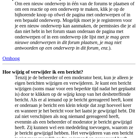
Om een nieuw onderwerp in één van de forums te plaatsen of
om een reactie op een onderwerp te maken, klik je op de
bijhorende knop op ofwel de pagina met onderwerpen of in
een bepaald onderwerp. Mogelijk moet je je registreren voor
je een nieuw onderwerp kan aanmaken, de permissies die je al
dan niet hebt in het forum staan onderaan de pagina met
onderwerpen of in een onderwerp (de lijst met
je mag geen
nieuwe onderwerpen in dit forum plaatsen, je mag niet
antwoorden op een onderwerp in dit forum, enz.
).
Omhoog
Hoe wijzig of verwijder ik een bericht?
Tenzij je de beheerder of een moderator bent, kun je alleen je
eigen berichten wijzigen en verwijderen. Je kunt een bericht
wijzigen (soms maar voor een beperkte tijd nadat het geplaatst
is) door te klikken op de
wijzig
knop van het desbetreffende
bericht. Als er al iemand op je bericht gereageerd heeft, komt
er onderaan je bericht een klein tekstje dat zegt hoeveel keer
en wanneer je het bericht voor het laatst je gewijzigd hebt. Dit
zal niet verschijnen als nog niemand gereageerd heeft,
evenmin als een beheerder of moderator je bericht gewijzigd
heeft. Zij kunnen wel een mededeling toevoegen, waarom ze
je bericht gewijzigd hebben. Het verwijderen van een bericht