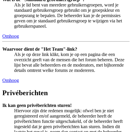
Als je lid bent van meerdere gebruikersgroepen, word je
standaard gebruikersgroep gebruikt om je groepskleur en
groepsrang te bepalen. De beheerder kan je de permissies
geven om je standaard gebruikersgroep te wijzigen via het
gebruikerspaneel.
Omhoog
Waarvoor dient de "Het Team"-link?
Als je op deze link klikt, kom je op een pagina die een
overzicht geeft van de mensen die het forum beheren. Deze
lijst bevat alle beheerders en de moderators, met bijhorende
details omtrent welke forums ze modereren.
Omhoog
Privéberichten
Ik kan geen privéberichten sturen!
Hiervoor zijn drie redenen mogelijk: ofwel ben je niet
geregistreerd en/of aangemeld, de beheerder heeft de
privéberichten functie uitgeschakeld, of de beheerder heeft
ingesteld dat je geen privéberichten kan sturen. Indien dit
laatste het geval is, neem dan contact op met de beheerder.