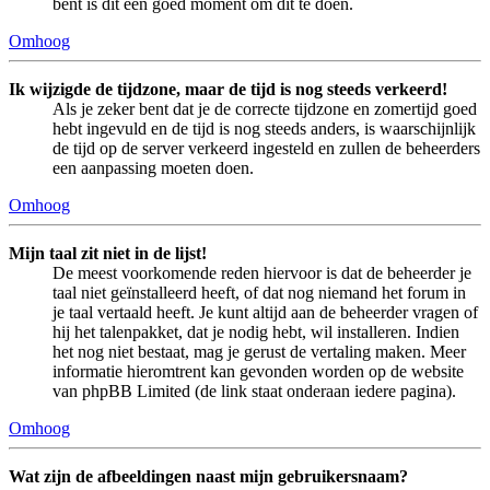
bent is dit een goed moment om dit te doen.
Omhoog
Ik wijzigde de tijdzone, maar de tijd is nog steeds verkeerd!
Als je zeker bent dat je de correcte tijdzone en zomertijd goed
hebt ingevuld en de tijd is nog steeds anders, is waarschijnlijk
de tijd op de server verkeerd ingesteld en zullen de beheerders
een aanpassing moeten doen.
Omhoog
Mijn taal zit niet in de lijst!
De meest voorkomende reden hiervoor is dat de beheerder je
taal niet geïnstalleerd heeft, of dat nog niemand het forum in
je taal vertaald heeft. Je kunt altijd aan de beheerder vragen of
hij het talenpakket, dat je nodig hebt, wil installeren. Indien
het nog niet bestaat, mag je gerust de vertaling maken. Meer
informatie hieromtrent kan gevonden worden op de website
van phpBB Limited (de link staat onderaan iedere pagina).
Omhoog
Wat zijn de afbeeldingen naast mijn gebruikersnaam?