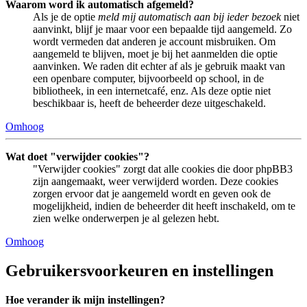
Waarom word ik automatisch afgemeld?
Als je de optie
meld mij automatisch aan bij ieder bezoek
niet
aanvinkt, blijf je maar voor een bepaalde tijd aangemeld. Zo
wordt vermeden dat anderen je account misbruiken. Om
aangemeld te blijven, moet je bij het aanmelden die optie
aanvinken. We raden dit echter af als je gebruik maakt van
een openbare computer, bijvoorbeeld op school, in de
bibliotheek, in een internetcafé, enz. Als deze optie niet
beschikbaar is, heeft de beheerder deze uitgeschakeld.
Omhoog
Wat doet "verwijder cookies"?
"Verwijder cookies" zorgt dat alle cookies die door phpBB3
zijn aangemaakt, weer verwijderd worden. Deze cookies
zorgen ervoor dat je aangemeld wordt en geven ook de
mogelijkheid, indien de beheerder dit heeft inschakeld, om te
zien welke onderwerpen je al gelezen hebt.
Omhoog
Gebruikersvoorkeuren en instellingen
Hoe verander ik mijn instellingen?