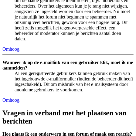
om bepaalde gebruikers te identificeren, bijv. moderators en
beheerders. Over het algemeen kun je je rang niet wijzigen,
aangezien ze ingesteld worden door een beheerder. Nu moet
je natuurlijk het forum niet beginnen te spammen met
onzinnig veel berichten, gewoon voor een hogere rang. Dit
heeft zelfs mogelijk het tegenovergestelde effect, een
beheerder of moderator kunnen je berichten aantal doen
dalen.
Omhoog
Wanneer ik op de e-maillink van een gebruiker klik, moet ik me
aanmelden?
Alleen geregistreerde gebruikers kunnen gebruik maken van
het ingebouwde e-mailformulier (indien de beheerder dit heeft
ingeschakeld). Dit om misbruik van het e-mailsysteem door
anonieme gebruikers te voorkomen.
Omhoog
Vragen in verband met het plaatsen van
berichten
Hoe plaats ik een onderwerp in een forum of maak een reactie?