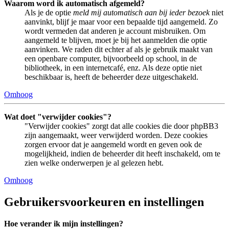
Waarom word ik automatisch afgemeld?
Als je de optie
meld mij automatisch aan bij ieder bezoek
niet
aanvinkt, blijf je maar voor een bepaalde tijd aangemeld. Zo
wordt vermeden dat anderen je account misbruiken. Om
aangemeld te blijven, moet je bij het aanmelden die optie
aanvinken. We raden dit echter af als je gebruik maakt van
een openbare computer, bijvoorbeeld op school, in de
bibliotheek, in een internetcafé, enz. Als deze optie niet
beschikbaar is, heeft de beheerder deze uitgeschakeld.
Omhoog
Wat doet "verwijder cookies"?
"Verwijder cookies" zorgt dat alle cookies die door phpBB3
zijn aangemaakt, weer verwijderd worden. Deze cookies
zorgen ervoor dat je aangemeld wordt en geven ook de
mogelijkheid, indien de beheerder dit heeft inschakeld, om te
zien welke onderwerpen je al gelezen hebt.
Omhoog
Gebruikersvoorkeuren en instellingen
Hoe verander ik mijn instellingen?