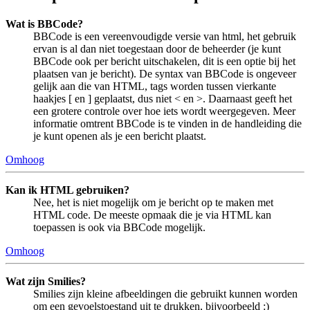
Wat is BBCode?
BBCode is een vereenvoudigde versie van html, het gebruik
ervan is al dan niet toegestaan door de beheerder (je kunt
BBCode ook per bericht uitschakelen, dit is een optie bij het
plaatsen van je bericht). De syntax van BBCode is ongeveer
gelijk aan die van HTML, tags worden tussen vierkante
haakjes [ en ] geplaatst, dus niet < en >. Daarnaast geeft het
een grotere controle over hoe iets wordt weergegeven. Meer
informatie omtrent BBCode is te vinden in de handleiding die
je kunt openen als je een bericht plaatst.
Omhoog
Kan ik HTML gebruiken?
Nee, het is niet mogelijk om je bericht op te maken met
HTML code. De meeste opmaak die je via HTML kan
toepassen is ook via BBCode mogelijk.
Omhoog
Wat zijn Smilies?
Smilies zijn kleine afbeeldingen die gebruikt kunnen worden
om een gevoelstoestand uit te drukken, bijvoorbeeld :)