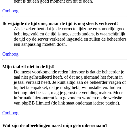
bent is dit een goed moment om dit te doen.
Omhoog
Ik wijzigde de tijdzone, maar de tijd is nog steeds verkeerd!
Als je zeker bent dat je de correcte tijdzone en zomertijd goed
hebt ingevuld en de tijd is nog steeds anders, is waarschijnlijk
de tijd op de server verkeerd ingesteld en zullen de beheerders
een aanpassing moeten doen.
Omhoog
Mijn taal zit niet in de lijst!
De meest voorkomende reden hiervoor is dat de beheerder je
taal niet geïnstalleerd heeft, of dat nog niemand het forum in
je taal vertaald heeft. Je kunt altijd aan de beheerder vragen of
hij het talenpakket, dat je nodig hebt, wil installeren. Indien
het nog niet bestaat, mag je gerust de vertaling maken. Meer
informatie hieromtrent kan gevonden worden op de website
van phpBB Limited (de link staat onderaan iedere pagina).
Omhoog
Wat zijn de afbeeldingen naast mijn gebruikersnaam?