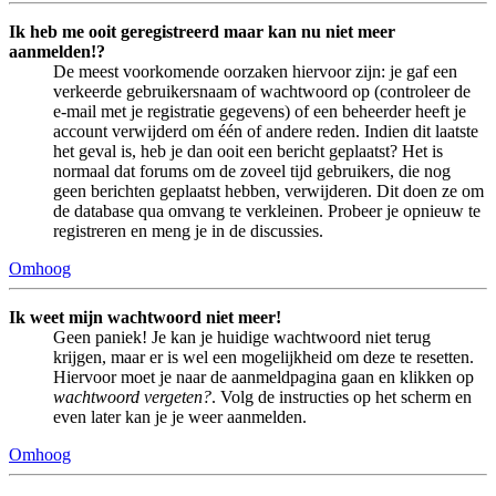
Ik heb me ooit geregistreerd maar kan nu niet meer
aanmelden!?
De meest voorkomende oorzaken hiervoor zijn: je gaf een
verkeerde gebruikersnaam of wachtwoord op (controleer de
e-mail met je registratie gegevens) of een beheerder heeft je
account verwijderd om één of andere reden. Indien dit laatste
het geval is, heb je dan ooit een bericht geplaatst? Het is
normaal dat forums om de zoveel tijd gebruikers, die nog
geen berichten geplaatst hebben, verwijderen. Dit doen ze om
de database qua omvang te verkleinen. Probeer je opnieuw te
registreren en meng je in de discussies.
Omhoog
Ik weet mijn wachtwoord niet meer!
Geen paniek! Je kan je huidige wachtwoord niet terug
krijgen, maar er is wel een mogelijkheid om deze te resetten.
Hiervoor moet je naar de aanmeldpagina gaan en klikken op
wachtwoord vergeten?
. Volg de instructies op het scherm en
even later kan je je weer aanmelden.
Omhoog