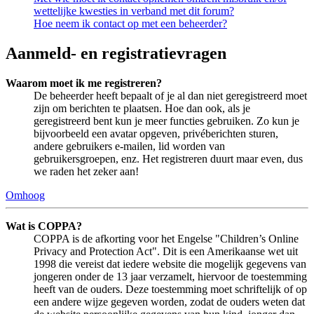
wettelijke kwesties in verband met dit forum?
Hoe neem ik contact op met een beheerder?
Aanmeld- en registratievragen
Waarom moet ik me registreren?
De beheerder heeft bepaalt of je al dan niet geregistreerd moet
zijn om berichten te plaatsen. Hoe dan ook, als je
geregistreerd bent kun je meer functies gebruiken. Zo kun je
bijvoorbeeld een avatar opgeven, privéberichten sturen,
andere gebruikers e-mailen, lid worden van
gebruikersgroepen, enz. Het registreren duurt maar even, dus
we raden het zeker aan!
Omhoog
Wat is COPPA?
COPPA is de afkorting voor het Engelse "Children’s Online
Privacy and Protection Act". Dit is een Amerikaanse wet uit
1998 die vereist dat iedere website die mogelijk gegevens van
jongeren onder de 13 jaar verzamelt, hiervoor de toestemming
heeft van de ouders. Deze toestemming moet schriftelijk of op
een andere wijze gegeven worden, zodat de ouders weten dat