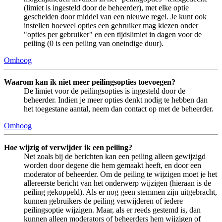
(limiet is ingesteld door de beheerder), met elke optie
gescheiden door middel van een nieuwe regel. Je kunt ook
instellen hoeveel opties een gebruiker mag kiezen onder
"opties per gebruiker" en een tijdslimiet in dagen voor de
peiling (0 is een peiling van oneindige duur).
Omhoog
Waarom kan ik niet meer peilingsopties toevoegen?
De limiet voor de peilingsopties is ingesteld door de
beheerder. Indien je meer opties denkt nodig te hebben dan
het toegestane aantal, neem dan contact op met de beheerder.
Omhoog
Hoe wijzig of verwijder ik een peiling?
Net zoals bij de berichten kan een peiling alleen gewijzigd
worden door degene die hem gemaakt heeft, en door een
moderator of beheerder. Om de peiling te wijzigen moet je het
allereerste bericht van het onderwerp wijzigen (hieraan is de
peiling gekoppeld). Als er nog geen stemmen zijn uitgebracht,
kunnen gebruikers de peiling verwijderen of iedere
peilingsoptie wijzigen. Maar, als er reeds gestemd is, dan
kunnen alleen moderators of beheerders hem wijzigen of