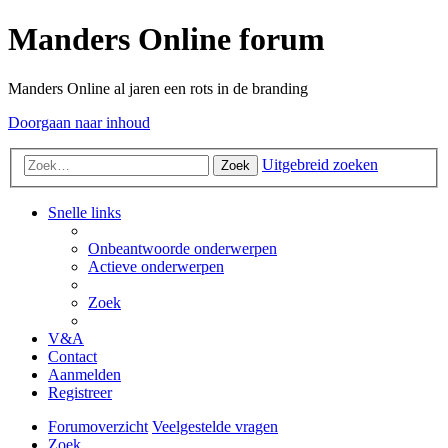
Manders Online forum
Manders Online al jaren een rots in de branding
Doorgaan naar inhoud
Uitgebreid zoeken
Zoek
Snelle links
Onbeantwoorde onderwerpen
Actieve onderwerpen
Zoek
V&A
Contact
Aanmelden
Registreer
Forumoverzicht
Veelgestelde vragen
Zoek