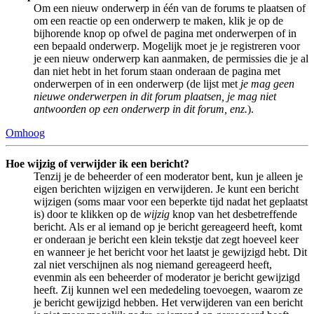
Om een nieuw onderwerp in één van de forums te plaatsen of
om een reactie op een onderwerp te maken, klik je op de
bijhorende knop op ofwel de pagina met onderwerpen of in
een bepaald onderwerp. Mogelijk moet je je registreren voor
je een nieuw onderwerp kan aanmaken, de permissies die je al
dan niet hebt in het forum staan onderaan de pagina met
onderwerpen of in een onderwerp (de lijst met
je mag geen
nieuwe onderwerpen in dit forum plaatsen, je mag niet
antwoorden op een onderwerp in dit forum, enz.
).
Omhoog
Hoe wijzig of verwijder ik een bericht?
Tenzij je de beheerder of een moderator bent, kun je alleen je
eigen berichten wijzigen en verwijderen. Je kunt een bericht
wijzigen (soms maar voor een beperkte tijd nadat het geplaatst
is) door te klikken op de
wijzig
knop van het desbetreffende
bericht. Als er al iemand op je bericht gereageerd heeft, komt
er onderaan je bericht een klein tekstje dat zegt hoeveel keer
en wanneer je het bericht voor het laatst je gewijzigd hebt. Dit
zal niet verschijnen als nog niemand gereageerd heeft,
evenmin als een beheerder of moderator je bericht gewijzigd
heeft. Zij kunnen wel een mededeling toevoegen, waarom ze
je bericht gewijzigd hebben. Het verwijderen van een bericht