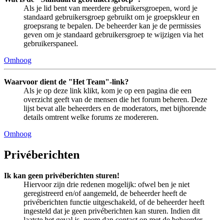
Als je lid bent van meerdere gebruikersgroepen, word je
standaard gebruikersgroep gebruikt om je groepskleur en
groepsrang te bepalen. De beheerder kan je de permissies
geven om je standaard gebruikersgroep te wijzigen via het
gebruikerspaneel.
Omhoog
Waarvoor dient de "Het Team"-link?
Als je op deze link klikt, kom je op een pagina die een
overzicht geeft van de mensen die het forum beheren. Deze
lijst bevat alle beheerders en de moderators, met bijhorende
details omtrent welke forums ze modereren.
Omhoog
Privéberichten
Ik kan geen privéberichten sturen!
Hiervoor zijn drie redenen mogelijk: ofwel ben je niet
geregistreerd en/of aangemeld, de beheerder heeft de
privéberichten functie uitgeschakeld, of de beheerder heeft
ingesteld dat je geen privéberichten kan sturen. Indien dit
laatste het geval is, neem dan contact op met de beheerder.