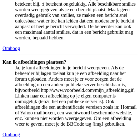
betekent blij, :( betekent ongelukkig. Alle beschikbare smilies
worden weergegeven als je een bericht plaatst. Maak geen
overdadig gebruik van smilies, ze maken een bericht snel
onleesbaar wat er toe kan leiden dat een moderator je bericht
aanpast of heel je bericht verwijdert. De beheerder kan ook
een maximaal aantal smilies, dat in een bericht gebruikt mag
worden, bepaald hebben.
Omhoog
Kan ik afbeeldingen plaatsen?
Ja, je kunt afbeeldingen in je bericht weergeven. Als de
beheerder bijlagen toelaat kun je een afbeelding naar het
forum uploaden. Anders moet je er voor zorgen dat de
afbeelding op een andere publieke server beschikbaar is,
bijvoorbeeld http://www.voorbeeld.com/mijn_afbeelding.gif.
Linken naar een afbeelding op je eigen computer is
onmogelijk (tenzij het een publieke server is). Ook
afbeeldingen die een authentificatie vereisen zoals in: Hotmail
of Yahoo mailboxen, een wachtwoord beschermde website,
enz. kunnen niet worden weergegeven. Om een afbeelding
weer te geven, moet je de BBCode tag [img] gebruiken.
Omhoog