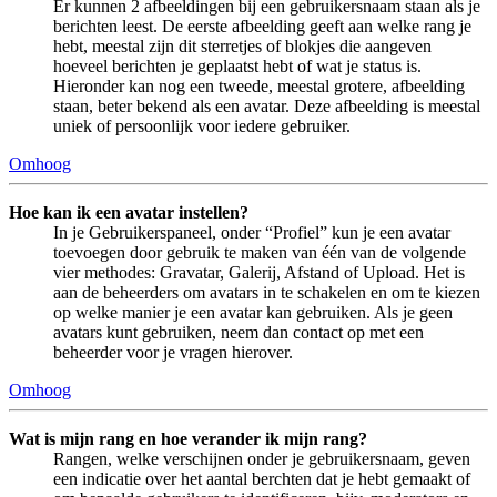
Er kunnen 2 afbeeldingen bij een gebruikersnaam staan als je
berichten leest. De eerste afbeelding geeft aan welke rang je
hebt, meestal zijn dit sterretjes of blokjes die aangeven
hoeveel berichten je geplaatst hebt of wat je status is.
Hieronder kan nog een tweede, meestal grotere, afbeelding
staan, beter bekend als een avatar. Deze afbeelding is meestal
uniek of persoonlijk voor iedere gebruiker.
Omhoog
Hoe kan ik een avatar instellen?
In je Gebruikerspaneel, onder “Profiel” kun je een avatar
toevoegen door gebruik te maken van één van de volgende
vier methodes: Gravatar, Galerij, Afstand of Upload. Het is
aan de beheerders om avatars in te schakelen en om te kiezen
op welke manier je een avatar kan gebruiken. Als je geen
avatars kunt gebruiken, neem dan contact op met een
beheerder voor je vragen hierover.
Omhoog
Wat is mijn rang en hoe verander ik mijn rang?
Rangen, welke verschijnen onder je gebruikersnaam, geven
een indicatie over het aantal berchten dat je hebt gemaakt of