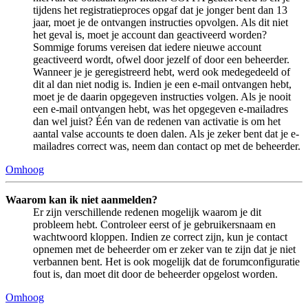
tijdens het registratieproces opgaf dat je jonger bent dan 13
jaar, moet je de ontvangen instructies opvolgen. Als dit niet
het geval is, moet je account dan geactiveerd worden?
Sommige forums vereisen dat iedere nieuwe account
geactiveerd wordt, ofwel door jezelf of door een beheerder.
Wanneer je je geregistreerd hebt, werd ook medegedeeld of
dit al dan niet nodig is. Indien je een e-mail ontvangen hebt,
moet je de daarin opgegeven instructies volgen. Als je nooit
een e-mail ontvangen hebt, was het opgegeven e-mailadres
dan wel juist? Één van de redenen van activatie is om het
aantal valse accounts te doen dalen. Als je zeker bent dat je e-
mailadres correct was, neem dan contact op met de beheerder.
Omhoog
Waarom kan ik niet aanmelden?
Er zijn verschillende redenen mogelijk waarom je dit
probleem hebt. Controleer eerst of je gebruikersnaam en
wachtwoord kloppen. Indien ze correct zijn, kun je contact
opnemen met de beheerder om er zeker van te zijn dat je niet
verbannen bent. Het is ook mogelijk dat de forumconfiguratie
fout is, dan moet dit door de beheerder opgelost worden.
Omhoog