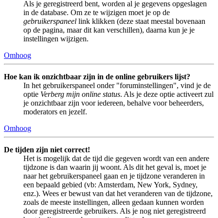
Als je geregistreerd bent, worden al je gegevens opgeslagen
in de database. Om ze te wijzigen moet je op de
gebruikerspaneel
link klikken (deze staat meestal bovenaan
op de pagina, maar dit kan verschillen), daarna kun je je
instellingen wijzigen.
Omhoog
Hoe kan ik onzichtbaar zijn in de online gebruikers lijst?
In het gebruikerspaneel onder "foruminstellingen", vind je de
optie
Verberg mijn online status
. Als je deze optie activeert zul
je onzichtbaar zijn voor iedereen, behalve voor beheerders,
moderators en jezelf.
Omhoog
De tijden zijn niet correct!
Het is mogelijk dat de tijd die gegeven wordt van een andere
tijdzone is dan waarin jij woont. Als dit het geval is, moet je
naar het gebruikerspaneel gaan en je tijdzone veranderen in
een bepaald gebied (vb: Amsterdam, New York, Sydney,
enz.). Wees er bewust van dat het veranderen van de tijdzone,
zoals de meeste instellingen, alleen gedaan kunnen worden
door geregistreerde gebruikers. Als je nog niet geregistreerd