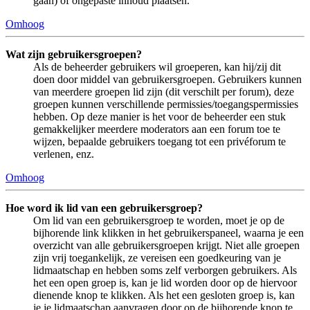
gaan) of ongepaste inhoud plaatsen.
Omhoog
Wat zijn gebruikersgroepen?
Als de beheerder gebruikers wil groeperen, kan hij/zij dit
doen door middel van gebruikersgroepen. Gebruikers kunnen
van meerdere groepen lid zijn (dit verschilt per forum), deze
groepen kunnen verschillende permissies/toegangspermissies
hebben. Op deze manier is het voor de beheerder een stuk
gemakkelijker meerdere moderators aan een forum toe te
wijzen, bepaalde gebruikers toegang tot een privéforum te
verlenen, enz.
Omhoog
Hoe word ik lid van een gebruikersgroep?
Om lid van een gebruikersgroep te worden, moet je op de
bijhorende link klikken in het gebruikerspaneel, waarna je een
overzicht van alle gebruikersgroepen krijgt. Niet alle groepen
zijn vrij toegankelijk, ze vereisen een goedkeuring van je
lidmaatschap en hebben soms zelf verborgen gebruikers. Als
het een open groep is, kan je lid worden door op de hiervoor
dienende knop te klikken. Als het een gesloten groep is, kan
je je lidmaatschap aanvragen door op de bijhorende knop te