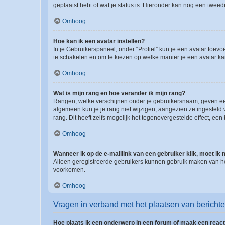
geplaatst hebt of wat je status is. Hieronder kan nog een tweed
Omhoog
Hoe kan ik een avatar instellen?
In je Gebruikerspaneel, onder “Profiel” kun je een avatar toev
te schakelen en om te kiezen op welke manier je een avatar ka
Omhoog
Wat is mijn rang en hoe verander ik mijn rang?
Rangen, welke verschijnen onder je gebruikersnaam, geven een 
algemeen kun je je rang niet wijzigen, aangezien ze ingestel
rang. Dit heeft zelfs mogelijk het tegenovergestelde effect, e
Omhoog
Wanneer ik op de e-maillink van een gebruiker klik, moet i
Alleen geregistreerde gebruikers kunnen gebruik maken van he
voorkomen.
Omhoog
Vragen in verband met het plaatsen van bericht
Hoe plaats ik een onderwerp in een forum of maak een react