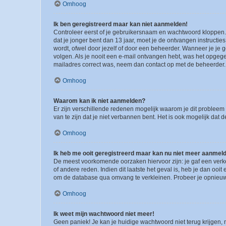
Omhoog
Ik ben geregistreerd maar kan niet aanmelden!
Controleer eerst of je gebruikersnaam en wachtwoord kloppen. I
dat je jonger bent dan 13 jaar, moet je de ontvangen instructi
wordt, ofwel door jezelf of door een beheerder. Wanneer je je 
volgen. Als je nooit een e-mail ontvangen hebt, was het opgege
mailadres correct was, neem dan contact op met de beheerder.
Omhoog
Waarom kan ik niet aanmelden?
Er zijn verschillende redenen mogelijk waarom je dit probleem
van te zijn dat je niet verbannen bent. Het is ook mogelijk dat
Omhoog
Ik heb me ooit geregistreerd maar kan nu niet meer aanmel
De meest voorkomende oorzaken hiervoor zijn: je gaf een verk
of andere reden. Indien dit laatste het geval is, heb je dan oo
om de database qua omvang te verkleinen. Probeer je opnieuw t
Omhoog
Ik weet mijn wachtwoord niet meer!
Geen paniek! Je kan je huidige wachtwoord niet terug krijgen,