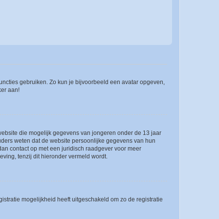
 functies gebruiken. Zo kun je bijvoorbeeld een avatar opgeven,
ker aan!
e website die mogelijk gegevens van jongeren onder de 13 jaar
ouders weten dat de website persoonlijke gegevens van hun
m dan contact op met een juridisch raadgever voor meer
ving, tenzij dit hieronder vermeld wordt.
stratie mogelijkheid heeft uitgeschakeld om zo de registratie