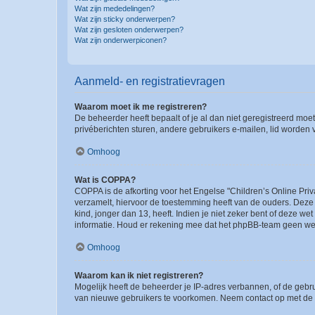
Wat zijn mededelingen?
Wat zijn sticky onderwerpen?
Wat zijn gesloten onderwerpen?
Wat zijn onderwerpiconen?
Aanmeld- en registratievragen
Waarom moet ik me registreren?
De beheerder heeft bepaalt of je al dan niet geregistreerd moet
privéberichten sturen, andere gebruikers e-mailen, lid worden
Omhoog
Wat is COPPA?
COPPA is de afkorting voor het Engelse "Children’s Online Priv
verzamelt, hiervoor de toestemming heeft van de ouders. Deze
kind, jonger dan 13, heeft. Indien je niet zeker bent of deze w
informatie. Houd er rekening mee dat het phpBB-team geen wette
Omhoog
Waarom kan ik niet registreren?
Mogelijk heeft de beheerder je IP-adres verbannen, of de gebru
van nieuwe gebruikers te voorkomen. Neem contact op met de 