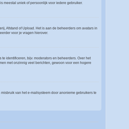
is meestal uniek of persoonlijk voor iedere gebruiker.
rij, Afstand of Upload. Het is aan de beheerders om avatars in
eerder voor je vragen hierover.
te identificeren, bijv. moderators en beheerders. Over het
ammen met onzinnig veel berichten, gewoon voor een hogere
m misbruik van het e-mailsysteem door anonieme gebruikers te