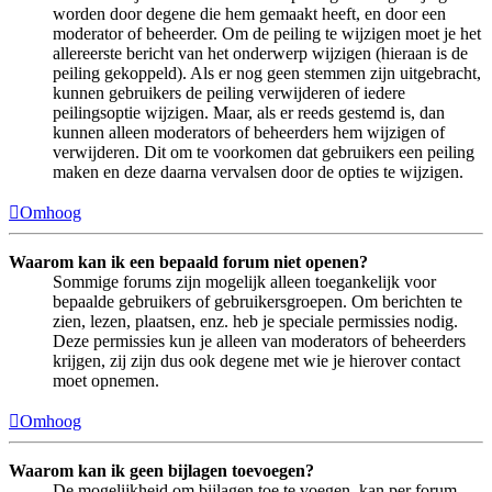
worden door degene die hem gemaakt heeft, en door een
moderator of beheerder. Om de peiling te wijzigen moet je het
allereerste bericht van het onderwerp wijzigen (hieraan is de
peiling gekoppeld). Als er nog geen stemmen zijn uitgebracht,
kunnen gebruikers de peiling verwijderen of iedere
peilingsoptie wijzigen. Maar, als er reeds gestemd is, dan
kunnen alleen moderators of beheerders hem wijzigen of
verwijderen. Dit om te voorkomen dat gebruikers een peiling
maken en deze daarna vervalsen door de opties te wijzigen.
Omhoog
Waarom kan ik een bepaald forum niet openen?
Sommige forums zijn mogelijk alleen toegankelijk voor
bepaalde gebruikers of gebruikersgroepen. Om berichten te
zien, lezen, plaatsen, enz. heb je speciale permissies nodig.
Deze permissies kun je alleen van moderators of beheerders
krijgen, zij zijn dus ook degene met wie je hierover contact
moet opnemen.
Omhoog
Waarom kan ik geen bijlagen toevoegen?
De mogelijkheid om bijlagen toe te voegen, kan per forum,