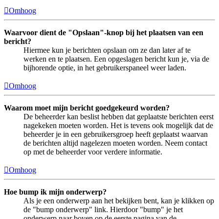
Omhoog
Waarvoor dient de "Opslaan"-knop bij het plaatsen van een
bericht?
Hiermee kun je berichten opslaan om ze dan later af te
werken en te plaatsen. Een opgeslagen bericht kun je, via de
bijhorende optie, in het gebruikerspaneel weer laden.
Omhoog
Waarom moet mijn bericht goedgekeurd worden?
De beheerder kan beslist hebben dat geplaatste berichten eerst
nagekeken moeten worden. Het is tevens ook mogelijk dat de
beheerder je in een gebruikersgroep heeft geplaatst waarvan
de berichten altijd nagelezen moeten worden. Neem contact
op met de beheerder voor verdere informatie.
Omhoog
Hoe bump ik mijn onderwerp?
Als je een onderwerp aan het bekijken bent, kan je klikken op
de "bump onderwerp" link. Hierdoor "bump" je het
onderwerp naar boven op de eerste pagina van de