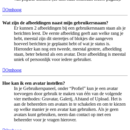
Omhoog
Wat zijn de afbeeldingen naast mijn gebruikersnaam?
Er kunnen 2 afbeeldingen bij een gebruikersnaam staan als je
berichten leest. De eerste afbeelding geeft aan welke rang je
hebt, meestal zijn dit sterretjes of blokjes die aangeven
hoeveel berichten je geplaatst hebt of wat je status is.
Hieronder kan nog een tweede, meestal grotere, afbeelding
staan, beter bekend als een avatar. Deze afbeelding is meestal
uniek of persoonlijk voor iedere gebruiker.
Omhoog
Hoe kan ik een avatar instellen?
In je Gebruikerspaneel, onder “Profiel” kun je een avatar
toevoegen door gebruik te maken van één van de volgende
vier methodes: Gravatar, Galerij, Afstand of Upload. Het is
aan de beheerders om avatars in te schakelen en om te kiezen
op welke manier je een avatar kan gebruiken. Als je geen
avatars kunt gebruiken, neem dan contact op met een
beheerder voor je vragen hierover.