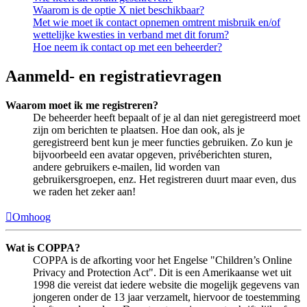
Waarom is de optie X niet beschikbaar?
Met wie moet ik contact opnemen omtrent misbruik en/of
wettelijke kwesties in verband met dit forum?
Hoe neem ik contact op met een beheerder?
Aanmeld- en registratievragen
Waarom moet ik me registreren?
De beheerder heeft bepaalt of je al dan niet geregistreerd moet
zijn om berichten te plaatsen. Hoe dan ook, als je
geregistreerd bent kun je meer functies gebruiken. Zo kun je
bijvoorbeeld een avatar opgeven, privéberichten sturen,
andere gebruikers e-mailen, lid worden van
gebruikersgroepen, enz. Het registreren duurt maar even, dus
we raden het zeker aan!
Omhoog
Wat is COPPA?
COPPA is de afkorting voor het Engelse "Children’s Online
Privacy and Protection Act". Dit is een Amerikaanse wet uit
1998 die vereist dat iedere website die mogelijk gegevens van
jongeren onder de 13 jaar verzamelt, hiervoor de toestemming