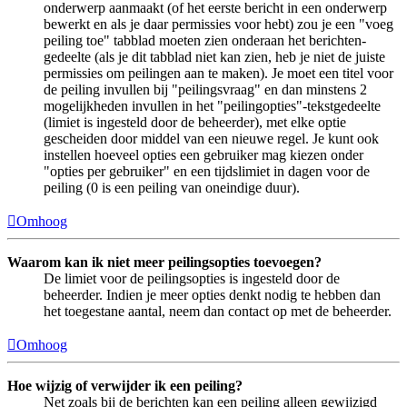
onderwerp aanmaakt (of het eerste bericht in een onderwerp
bewerkt en als je daar permissies voor hebt) zou je een "voeg
peiling toe" tabblad moeten zien onderaan het berichten-
gedeelte (als je dit tabblad niet kan zien, heb je niet de juiste
permissies om peilingen aan te maken). Je moet een titel voor
de peiling invullen bij "peilingsvraag" en dan minstens 2
mogelijkheden invullen in het "peilingopties"-tekstgedeelte
(limiet is ingesteld door de beheerder), met elke optie
gescheiden door middel van een nieuwe regel. Je kunt ook
instellen hoeveel opties een gebruiker mag kiezen onder
"opties per gebruiker" en een tijdslimiet in dagen voor de
peiling (0 is een peiling van oneindige duur).
Omhoog
Waarom kan ik niet meer peilingsopties toevoegen?
De limiet voor de peilingsopties is ingesteld door de
beheerder. Indien je meer opties denkt nodig te hebben dan
het toegestane aantal, neem dan contact op met de beheerder.
Omhoog
Hoe wijzig of verwijder ik een peiling?
Net zoals bij de berichten kan een peiling alleen gewijzigd