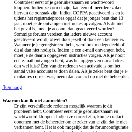
Controleer eerst of je gebruikersnaam en wachtwoord
kloppen. Indien ze correct zijn, kan één of meerdere zaken
hiervan de oorzaak zijn. Indien COPPA geactiveerd is en je
tijdens het registratieproces opgaf dat je jonger bent dan 13
jaar, moet je de ontvangen instructies opvolgen. Als dit niet
het geval is, moet je account dan geactiveerd worden?
Sommige forums vereisen dat iedere nieuwe account
geactiveerd wordt, ofwel door jezelf of door een beheerder.
Wanneer je je geregistreerd hebt, werd ook medegedeeld of
dit al dan niet nodig is. Indien je een e-mail ontvangen hebt,
moet je de daarin opgegeven instructies volgen. Als je nooit
een e-mail ontvangen hebt, was het opgegeven e-mailadres
dan wel juist? Één van de redenen van activatie is om het
aantal valse accounts te doen dalen. Als je zeker bent dat je e-
mailadres correct was, neem dan contact op met de beheerder.
Omhoog
Waarom kan ik niet aanmelden?
Er zijn verschillende redenen mogelijk waarom je dit
probleem hebt. Controleer eerst of je gebruikersnaam en
wachtwoord kloppen. Indien ze correct zijn, kun je contact
opnemen met de beheerder om er zeker van te zijn dat je niet
verbannen bent. Het is ook mogelijk dat de forumconfiguratie