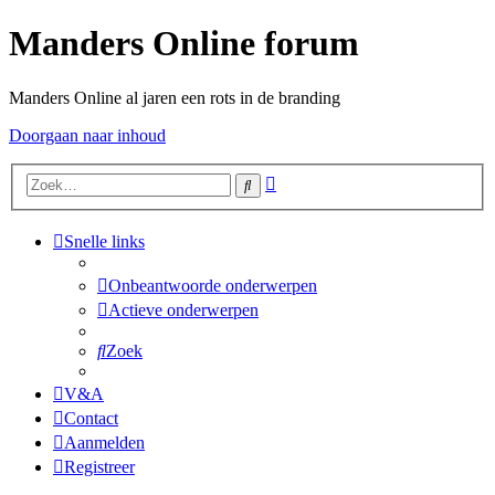
Manders Online forum
Manders Online al jaren een rots in de branding
Doorgaan naar inhoud
Uitgebreid
Zoek
zoeken
Snelle links
Onbeantwoorde onderwerpen
Actieve onderwerpen
Zoek
V&A
Contact
Aanmelden
Registreer