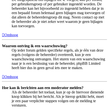
per gebruikersgroep of per gebruiker ingesteld worden. De
beheerder kan het bijvoorbeeld zo ingesteld hebben dat je in
een bepaald forum helemaal geen bijlagen mag toevoegen of
dat alleen de beheerdersgroep dit mag. Neem contact op met
de beheerder als je niet zeker weet waarom je geen bijlagen
kan toevoegen.
Omhoog
Waarom ontving ik een waarschuwing?
Op ieder forum gelden specifieke regels, als je één van deze
regels (volgens de beheerder) overtreedt, kun je een
waarschuwing ontvangen. Het sturen van een waarschuwing
naar je is een beslissing van de beheerder, phpBB Limited
heeft hier dus in geen geval iets mee te maken.
Omhoog
Hoe kan ik berichten aan een moderator melden?
Als de beheerder het toelaat, kun je op de hiervoor dienende
knop klikken bij het bericht. Als je hierop geklikt hebt, moet
je een paar verplichte stappen volgen om de melding te
versturen.