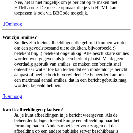
Nee, het is niet mogelijk om je bericht op te maken met
HTML code. De meeste opmaak die je via HTML kan
toepassen is ook via BBCode mogelijk.
Omhoog
Wat zijn Smilies?
Smilies zijn kleine afbeeldingen die gebruikt kunnen worden
om een gevoelstoestand uit te drukken, bijvoorbeeld :)
betekent blij, :( betekent ongelukkig. Alle beschikbare smilies
worden weergegeven als je een bericht plaatst. Maak geen
overdadig gebruik van smilies, ze maken een bericht snel
onleesbaar wat er toe kan leiden dat een moderator je bericht
aanpast of heel je bericht verwijdert. De beheerder kan ook
een maximaal aantal smilies, dat in een bericht gebruikt mag
worden, bepaald hebben.
Omhoog
Kan ik afbeeldingen plaatsen?
Ja, je kunt afbeeldingen in je bericht weergeven. Als de
beheerder bijlagen toelaat kun je een afbeelding naar het
forum uploaden. Anders moet je er voor zorgen dat de
afbeelding op een andere publieke server beschikbaar is,