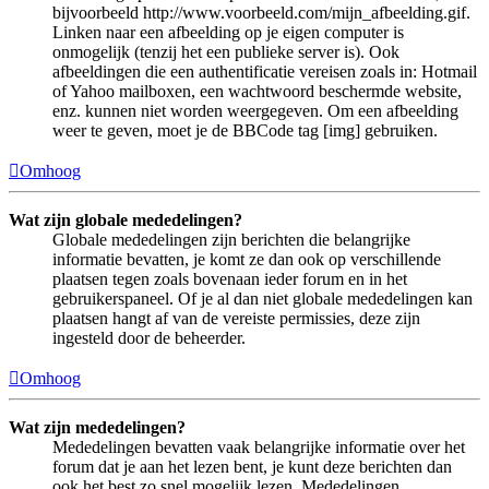
bijvoorbeeld http://www.voorbeeld.com/mijn_afbeelding.gif.
Linken naar een afbeelding op je eigen computer is
onmogelijk (tenzij het een publieke server is). Ook
afbeeldingen die een authentificatie vereisen zoals in: Hotmail
of Yahoo mailboxen, een wachtwoord beschermde website,
enz. kunnen niet worden weergegeven. Om een afbeelding
weer te geven, moet je de BBCode tag [img] gebruiken.
Omhoog
Wat zijn globale mededelingen?
Globale mededelingen zijn berichten die belangrijke
informatie bevatten, je komt ze dan ook op verschillende
plaatsen tegen zoals bovenaan ieder forum en in het
gebruikerspaneel. Of je al dan niet globale mededelingen kan
plaatsen hangt af van de vereiste permissies, deze zijn
ingesteld door de beheerder.
Omhoog
Wat zijn mededelingen?
Mededelingen bevatten vaak belangrijke informatie over het
forum dat je aan het lezen bent, je kunt deze berichten dan
ook het best zo snel mogelijk lezen. Mededelingen