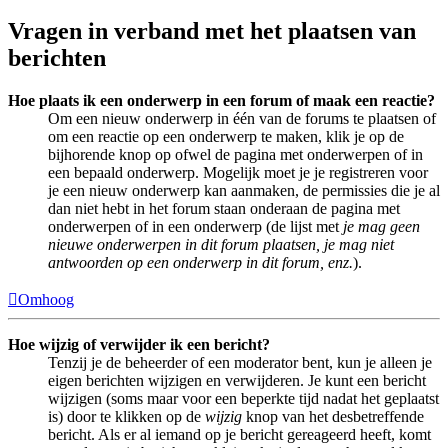
Vragen in verband met het plaatsen van
berichten
Hoe plaats ik een onderwerp in een forum of maak een reactie?
Om een nieuw onderwerp in één van de forums te plaatsen of
om een reactie op een onderwerp te maken, klik je op de
bijhorende knop op ofwel de pagina met onderwerpen of in
een bepaald onderwerp. Mogelijk moet je je registreren voor
je een nieuw onderwerp kan aanmaken, de permissies die je al
dan niet hebt in het forum staan onderaan de pagina met
onderwerpen of in een onderwerp (de lijst met
je mag geen
nieuwe onderwerpen in dit forum plaatsen, je mag niet
antwoorden op een onderwerp in dit forum, enz.
).
Omhoog
Hoe wijzig of verwijder ik een bericht?
Tenzij je de beheerder of een moderator bent, kun je alleen je
eigen berichten wijzigen en verwijderen. Je kunt een bericht
wijzigen (soms maar voor een beperkte tijd nadat het geplaatst
is) door te klikken op de
wijzig
knop van het desbetreffende
bericht. Als er al iemand op je bericht gereageerd heeft, komt