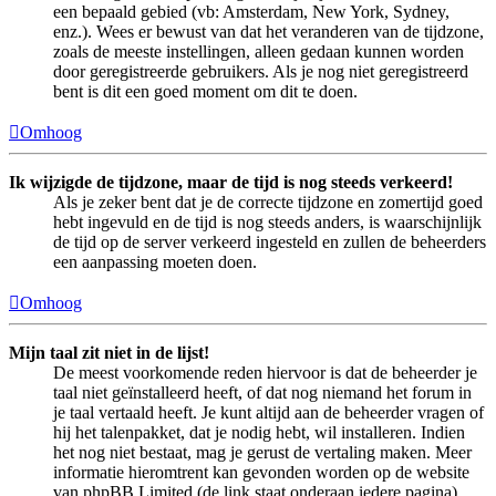
een bepaald gebied (vb: Amsterdam, New York, Sydney,
enz.). Wees er bewust van dat het veranderen van de tijdzone,
zoals de meeste instellingen, alleen gedaan kunnen worden
door geregistreerde gebruikers. Als je nog niet geregistreerd
bent is dit een goed moment om dit te doen.
Omhoog
Ik wijzigde de tijdzone, maar de tijd is nog steeds verkeerd!
Als je zeker bent dat je de correcte tijdzone en zomertijd goed
hebt ingevuld en de tijd is nog steeds anders, is waarschijnlijk
de tijd op de server verkeerd ingesteld en zullen de beheerders
een aanpassing moeten doen.
Omhoog
Mijn taal zit niet in de lijst!
De meest voorkomende reden hiervoor is dat de beheerder je
taal niet geïnstalleerd heeft, of dat nog niemand het forum in
je taal vertaald heeft. Je kunt altijd aan de beheerder vragen of
hij het talenpakket, dat je nodig hebt, wil installeren. Indien
het nog niet bestaat, mag je gerust de vertaling maken. Meer
informatie hieromtrent kan gevonden worden op de website
van phpBB Limited (de link staat onderaan iedere pagina).