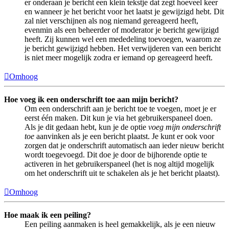
er onderaan je bericht een klein tekstje dat zegt hoeveel keer
en wanneer je het bericht voor het laatst je gewijzigd hebt. Dit
zal niet verschijnen als nog niemand gereageerd heeft,
evenmin als een beheerder of moderator je bericht gewijzigd
heeft. Zij kunnen wel een mededeling toevoegen, waarom ze
je bericht gewijzigd hebben. Het verwijderen van een bericht
is niet meer mogelijk zodra er iemand op gereageerd heeft.
Omhoog
Hoe voeg ik een onderschrift toe aan mijn bericht?
Om een onderschrift aan je bericht toe te voegen, moet je er
eerst één maken. Dit kun je via het gebruikerspaneel doen.
Als je dit gedaan hebt, kun je de optie
voeg mijn onderschrift
toe
aanvinken als je een bericht plaatst. Je kunt er ook voor
zorgen dat je onderschrift automatisch aan ieder nieuw bericht
wordt toegevoegd. Dit doe je door de bijhorende optie te
activeren in het gebruikerspaneel (het is nog altijd mogelijk
om het onderschrift uit te schakelen als je het bericht plaatst).
Omhoog
Hoe maak ik een peiling?
Een peiling aanmaken is heel gemakkelijk, als je een nieuw