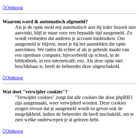
Omhoog
Waarom word ik automatisch afgemeld?
Als je de optie
meld mij automatisch aan bij ieder bezoek
niet
aanvinkt, blijf je maar voor een bepaalde tijd aangemeld. Zo
wordt vermeden dat anderen je account misbruiken. Om
aangemeld te blijven, moet je bij het aanmelden die optie
aanvinken. We raden dit echter af als je gebruik maakt van
een openbare computer, bijvoorbeeld op school, in de
bibliotheek, in een internetcafé, enz. Als deze optie niet
beschikbaar is, heeft de beheerder deze uitgeschakeld.
Omhoog
Wat doet "verwijder cookies"?
"Verwijder cookies" zorgt dat alle cookies die door phpBB3
zijn aangemaakt, weer verwijderd worden. Deze cookies
zorgen ervoor dat je aangemeld wordt en geven ook de
mogelijkheid, indien de beheerder dit heeft inschakeld, om te
zien welke onderwerpen je al gelezen hebt.
Omhoog