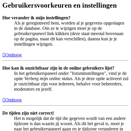
Gebruikersvoorkeuren en instellingen
Hoe verander ik mijn instellingen?
Als je geregistreerd bent, worden al je gegevens opgeslagen
in de database. Om ze te wijzigen moet je op de
gebruikerspaneel
link klikken (deze staat meestal bovenaan
op de pagina, maar dit kan verschillen), daarna kun je je
instellingen wijzigen.
Omhoog
Hoe kan ik onzichtbaar zijn in de online gebruikers lijst?
In het gebruikerspaneel onder "foruminstellingen", vind je de
optie
Verberg mijn online status
. Als je deze optie activeert zul
je onzichtbaar zijn voor iedereen, behalve voor beheerders,
moderators en jezelf.
Omhoog
De tijden zijn niet correct!
Het is mogelijk dat de tijd die gegeven wordt van een andere
tijdzone is dan waarin jij woont. Als dit het geval is, moet je
naar het gebruikerspaneel gaan en je tijdzone veranderen in