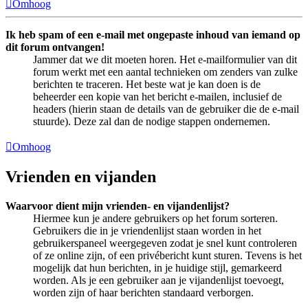
Omhoog
Ik heb spam of een e-mail met ongepaste inhoud van iemand op
dit forum ontvangen!
Jammer dat we dit moeten horen. Het e-mailformulier van dit
forum werkt met een aantal technieken om zenders van zulke
berichten te traceren. Het beste wat je kan doen is de
beheerder een kopie van het bericht e-mailen, inclusief de
headers (hierin staan de details van de gebruiker die de e-mail
stuurde). Deze zal dan de nodige stappen ondernemen.
Omhoog
Vrienden en vijanden
Waarvoor dient mijn vrienden- en vijandenlijst?
Hiermee kun je andere gebruikers op het forum sorteren.
Gebruikers die in je vriendenlijst staan worden in het
gebruikerspaneel weergegeven zodat je snel kunt controleren
of ze online zijn, of een privébericht kunt sturen. Tevens is het
mogelijk dat hun berichten, in je huidige stijl, gemarkeerd
worden. Als je een gebruiker aan je vijandenlijst toevoegt,
worden zijn of haar berichten standaard verborgen.