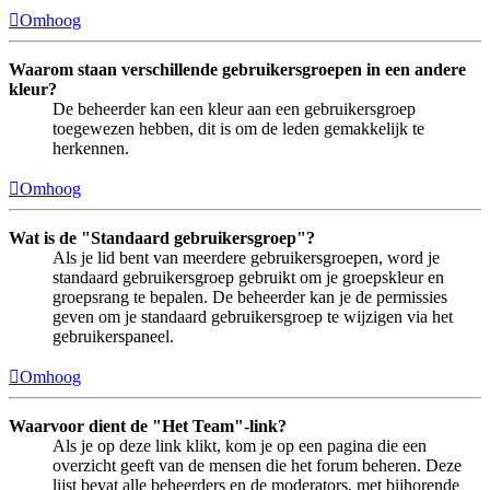
Omhoog
Waarom staan verschillende gebruikersgroepen in een andere
kleur?
De beheerder kan een kleur aan een gebruikersgroep
toegewezen hebben, dit is om de leden gemakkelijk te
herkennen.
Omhoog
Wat is de "Standaard gebruikersgroep"?
Als je lid bent van meerdere gebruikersgroepen, word je
standaard gebruikersgroep gebruikt om je groepskleur en
groepsrang te bepalen. De beheerder kan je de permissies
geven om je standaard gebruikersgroep te wijzigen via het
gebruikerspaneel.
Omhoog
Waarvoor dient de "Het Team"-link?
Als je op deze link klikt, kom je op een pagina die een
overzicht geeft van de mensen die het forum beheren. Deze
lijst bevat alle beheerders en de moderators, met bijhorende