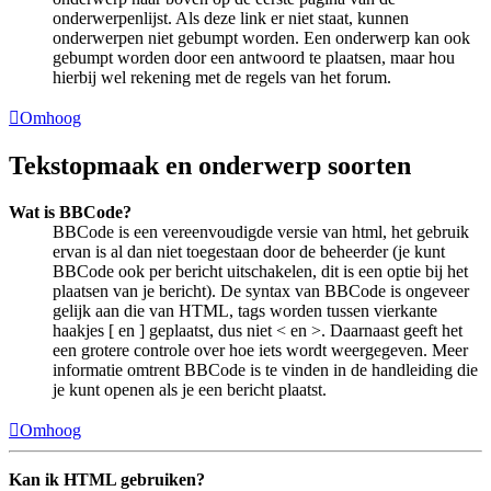
onderwerpenlijst. Als deze link er niet staat, kunnen
onderwerpen niet gebumpt worden. Een onderwerp kan ook
gebumpt worden door een antwoord te plaatsen, maar hou
hierbij wel rekening met de regels van het forum.
Omhoog
Tekstopmaak en onderwerp soorten
Wat is BBCode?
BBCode is een vereenvoudigde versie van html, het gebruik
ervan is al dan niet toegestaan door de beheerder (je kunt
BBCode ook per bericht uitschakelen, dit is een optie bij het
plaatsen van je bericht). De syntax van BBCode is ongeveer
gelijk aan die van HTML, tags worden tussen vierkante
haakjes [ en ] geplaatst, dus niet < en >. Daarnaast geeft het
een grotere controle over hoe iets wordt weergegeven. Meer
informatie omtrent BBCode is te vinden in de handleiding die
je kunt openen als je een bericht plaatst.
Omhoog
Kan ik HTML gebruiken?