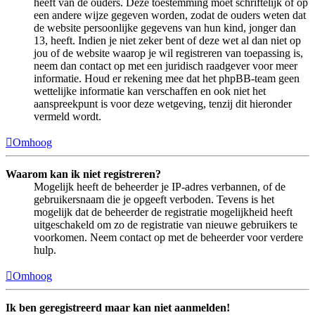
heeft van de ouders. Deze toestemming moet schriftelijk of op
een andere wijze gegeven worden, zodat de ouders weten dat
de website persoonlijke gegevens van hun kind, jonger dan
13, heeft. Indien je niet zeker bent of deze wet al dan niet op
jou of de website waarop je wil registreren van toepassing is,
neem dan contact op met een juridisch raadgever voor meer
informatie. Houd er rekening mee dat het phpBB-team geen
wettelijke informatie kan verschaffen en ook niet het
aanspreekpunt is voor deze wetgeving, tenzij dit hieronder
vermeld wordt.
Omhoog
Waarom kan ik niet registreren?
Mogelijk heeft de beheerder je IP-adres verbannen, of de
gebruikersnaam die je opgeeft verboden. Tevens is het
mogelijk dat de beheerder de registratie mogelijkheid heeft
uitgeschakeld om zo de registratie van nieuwe gebruikers te
voorkomen. Neem contact op met de beheerder voor verdere
hulp.
Omhoog
Ik ben geregistreerd maar kan niet aanmelden!