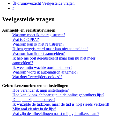
Forumoverzicht
Veelgestelde vragen
Zoek
Veelgestelde vragen
Aanmeld- en registratievragen
Waarom moet ik me registreren?
Wat is COPPA?
Waarom kan ik niet registreren?
Ik ben geregistreerd maar kan niet aanmelden!
Waarom kan ik niet aanmelden?
Ik heb me ooit geregistreerd maar kan nu niet meer
aanmelden!?
Ik weet mijn wachtwoord niet meer!
Waarom word ik automatisch afgemeld?
Wat doet "verwijder cookies"?
Gebruikersvoorkeuren en instellingen
Hoe verander ik mijn instellingen?
Hoe kan ik onzichtbaar zijn in de online gebruikers lijst?
De tijden zijn niet correct!
Ik wijzigde de tijdzone, maar de tijd is nog steeds verkeerd!
Mijn taal zit niet in de lijst!
Wat zijn de afbeeldingen naast mijn gebruikersnaam?