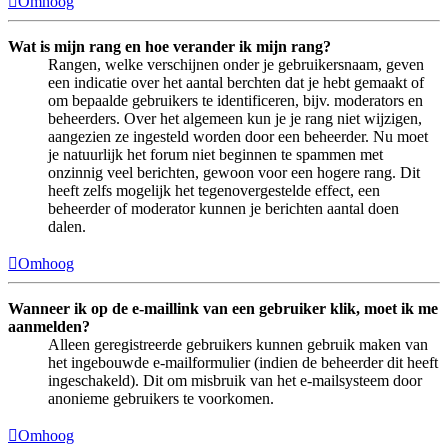
Omhoog
Wat is mijn rang en hoe verander ik mijn rang?
Rangen, welke verschijnen onder je gebruikersnaam, geven
een indicatie over het aantal berchten dat je hebt gemaakt of
om bepaalde gebruikers te identificeren, bijv. moderators en
beheerders. Over het algemeen kun je je rang niet wijzigen,
aangezien ze ingesteld worden door een beheerder. Nu moet
je natuurlijk het forum niet beginnen te spammen met
onzinnig veel berichten, gewoon voor een hogere rang. Dit
heeft zelfs mogelijk het tegenovergestelde effect, een
beheerder of moderator kunnen je berichten aantal doen
dalen.
Omhoog
Wanneer ik op de e-maillink van een gebruiker klik, moet ik me
aanmelden?
Alleen geregistreerde gebruikers kunnen gebruik maken van
het ingebouwde e-mailformulier (indien de beheerder dit heeft
ingeschakeld). Dit om misbruik van het e-mailsysteem door
anonieme gebruikers te voorkomen.
Omhoog