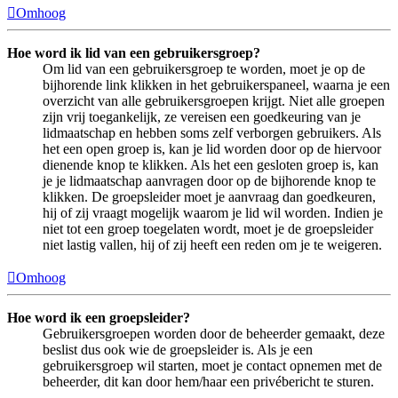
Omhoog
Hoe word ik lid van een gebruikersgroep?
Om lid van een gebruikersgroep te worden, moet je op de
bijhorende link klikken in het gebruikerspaneel, waarna je een
overzicht van alle gebruikersgroepen krijgt. Niet alle groepen
zijn vrij toegankelijk, ze vereisen een goedkeuring van je
lidmaatschap en hebben soms zelf verborgen gebruikers. Als
het een open groep is, kan je lid worden door op de hiervoor
dienende knop te klikken. Als het een gesloten groep is, kan
je je lidmaatschap aanvragen door op de bijhorende knop te
klikken. De groepsleider moet je aanvraag dan goedkeuren,
hij of zij vraagt mogelijk waarom je lid wil worden. Indien je
niet tot een groep toegelaten wordt, moet je de groepsleider
niet lastig vallen, hij of zij heeft een reden om je te weigeren.
Omhoog
Hoe word ik een groepsleider?
Gebruikersgroepen worden door de beheerder gemaakt, deze
beslist dus ook wie de groepsleider is. Als je een
gebruikersgroep wil starten, moet je contact opnemen met de
beheerder, dit kan door hem/haar een privébericht te sturen.