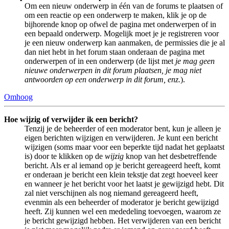
Om een nieuw onderwerp in één van de forums te plaatsen of
om een reactie op een onderwerp te maken, klik je op de
bijhorende knop op ofwel de pagina met onderwerpen of in
een bepaald onderwerp. Mogelijk moet je je registreren voor
je een nieuw onderwerp kan aanmaken, de permissies die je al
dan niet hebt in het forum staan onderaan de pagina met
onderwerpen of in een onderwerp (de lijst met
je mag geen
nieuwe onderwerpen in dit forum plaatsen, je mag niet
antwoorden op een onderwerp in dit forum, enz.
).
Omhoog
Hoe wijzig of verwijder ik een bericht?
Tenzij je de beheerder of een moderator bent, kun je alleen je
eigen berichten wijzigen en verwijderen. Je kunt een bericht
wijzigen (soms maar voor een beperkte tijd nadat het geplaatst
is) door te klikken op de
wijzig
knop van het desbetreffende
bericht. Als er al iemand op je bericht gereageerd heeft, komt
er onderaan je bericht een klein tekstje dat zegt hoeveel keer
en wanneer je het bericht voor het laatst je gewijzigd hebt. Dit
zal niet verschijnen als nog niemand gereageerd heeft,
evenmin als een beheerder of moderator je bericht gewijzigd
heeft. Zij kunnen wel een mededeling toevoegen, waarom ze
je bericht gewijzigd hebben. Het verwijderen van een bericht