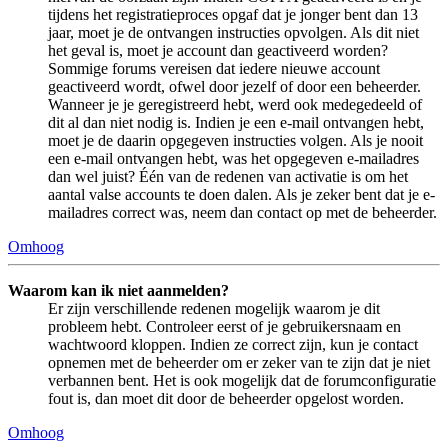
tijdens het registratieproces opgaf dat je jonger bent dan 13
jaar, moet je de ontvangen instructies opvolgen. Als dit niet
het geval is, moet je account dan geactiveerd worden?
Sommige forums vereisen dat iedere nieuwe account
geactiveerd wordt, ofwel door jezelf of door een beheerder.
Wanneer je je geregistreerd hebt, werd ook medegedeeld of
dit al dan niet nodig is. Indien je een e-mail ontvangen hebt,
moet je de daarin opgegeven instructies volgen. Als je nooit
een e-mail ontvangen hebt, was het opgegeven e-mailadres
dan wel juist? Één van de redenen van activatie is om het
aantal valse accounts te doen dalen. Als je zeker bent dat je e-
mailadres correct was, neem dan contact op met de beheerder.
Omhoog
Waarom kan ik niet aanmelden?
Er zijn verschillende redenen mogelijk waarom je dit
probleem hebt. Controleer eerst of je gebruikersnaam en
wachtwoord kloppen. Indien ze correct zijn, kun je contact
opnemen met de beheerder om er zeker van te zijn dat je niet
verbannen bent. Het is ook mogelijk dat de forumconfiguratie
fout is, dan moet dit door de beheerder opgelost worden.
Omhoog