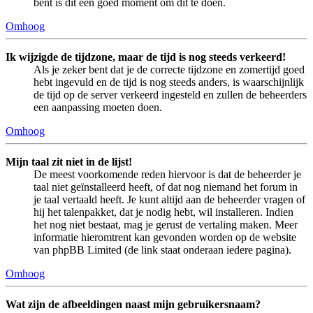
bent is dit een goed moment om dit te doen.
Omhoog
Ik wijzigde de tijdzone, maar de tijd is nog steeds verkeerd!
Als je zeker bent dat je de correcte tijdzone en zomertijd goed
hebt ingevuld en de tijd is nog steeds anders, is waarschijnlijk
de tijd op de server verkeerd ingesteld en zullen de beheerders
een aanpassing moeten doen.
Omhoog
Mijn taal zit niet in de lijst!
De meest voorkomende reden hiervoor is dat de beheerder je
taal niet geïnstalleerd heeft, of dat nog niemand het forum in
je taal vertaald heeft. Je kunt altijd aan de beheerder vragen of
hij het talenpakket, dat je nodig hebt, wil installeren. Indien
het nog niet bestaat, mag je gerust de vertaling maken. Meer
informatie hieromtrent kan gevonden worden op de website
van phpBB Limited (de link staat onderaan iedere pagina).
Omhoog
Wat zijn de afbeeldingen naast mijn gebruikersnaam?