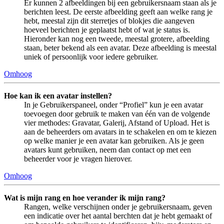
Er kunnen 2 afbeeldingen bij een gebruikersnaam staan als je
berichten leest. De eerste afbeelding geeft aan welke rang je
hebt, meestal zijn dit sterretjes of blokjes die aangeven
hoeveel berichten je geplaatst hebt of wat je status is.
Hieronder kan nog een tweede, meestal grotere, afbeelding
staan, beter bekend als een avatar. Deze afbeelding is meestal
uniek of persoonlijk voor iedere gebruiker.
Omhoog
Hoe kan ik een avatar instellen?
In je Gebruikerspaneel, onder “Profiel” kun je een avatar
toevoegen door gebruik te maken van één van de volgende
vier methodes: Gravatar, Galerij, Afstand of Upload. Het is
aan de beheerders om avatars in te schakelen en om te kiezen
op welke manier je een avatar kan gebruiken. Als je geen
avatars kunt gebruiken, neem dan contact op met een
beheerder voor je vragen hierover.
Omhoog
Wat is mijn rang en hoe verander ik mijn rang?
Rangen, welke verschijnen onder je gebruikersnaam, geven
een indicatie over het aantal berchten dat je hebt gemaakt of