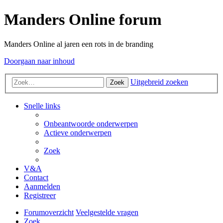
Manders Online forum
Manders Online al jaren een rots in de branding
Doorgaan naar inhoud
Uitgebreid zoeken
Zoek
Snelle links
Onbeantwoorde onderwerpen
Actieve onderwerpen
Zoek
V&A
Contact
Aanmelden
Registreer
Forumoverzicht
Veelgestelde vragen
Zoek