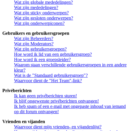
Wat zijn globale mededelingen?
Wat zijn mededelingen?
Wat zijn sticky onderwerpen?
Wat zijn gesloten onderwerpen?
Wat zijn onderwerpiconen?
Gebruikers en gebruikersgroepen
Wat zijn Beheerders?
Wat zijn Moderators?
Wat zijn gebruikersgroepen?
Hoe word ik lid van een gebruikersgroep?
Hoe word ik een groepsleider?
Waarom staan verschillende gebruikersgroepen in een andere
kleur?
Wat is de "Standaard gebruikersgroep"?
Waarvoor dient de "Het Team"-link?
Privéberichten
Ik kan geen privéberichten sturen!
Ik blijf ongewenste privéberichten ontvangen!
Ik heb spam of een e-mail met ongepaste inhoud van iemand
op dit forum ontvangen!
Vrienden en vijanden
Waarvoor dient mijn vrienden- en vijandenlijst?