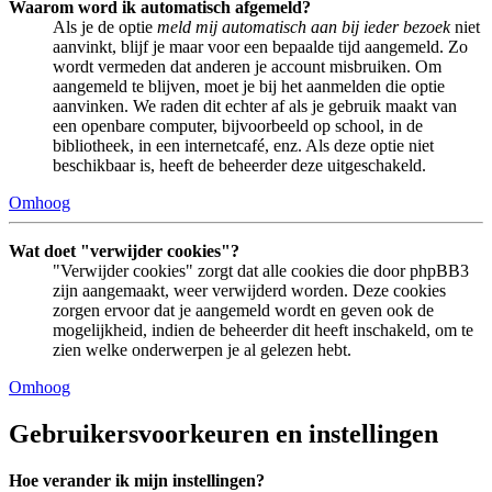
Waarom word ik automatisch afgemeld?
Als je de optie
meld mij automatisch aan bij ieder bezoek
niet
aanvinkt, blijf je maar voor een bepaalde tijd aangemeld. Zo
wordt vermeden dat anderen je account misbruiken. Om
aangemeld te blijven, moet je bij het aanmelden die optie
aanvinken. We raden dit echter af als je gebruik maakt van
een openbare computer, bijvoorbeeld op school, in de
bibliotheek, in een internetcafé, enz. Als deze optie niet
beschikbaar is, heeft de beheerder deze uitgeschakeld.
Omhoog
Wat doet "verwijder cookies"?
"Verwijder cookies" zorgt dat alle cookies die door phpBB3
zijn aangemaakt, weer verwijderd worden. Deze cookies
zorgen ervoor dat je aangemeld wordt en geven ook de
mogelijkheid, indien de beheerder dit heeft inschakeld, om te
zien welke onderwerpen je al gelezen hebt.
Omhoog
Gebruikersvoorkeuren en instellingen
Hoe verander ik mijn instellingen?