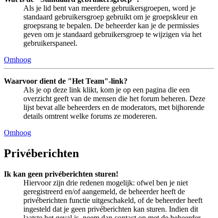
Als je lid bent van meerdere gebruikersgroepen, word je
standaard gebruikersgroep gebruikt om je groepskleur en
groepsrang te bepalen. De beheerder kan je de permissies
geven om je standaard gebruikersgroep te wijzigen via het
gebruikerspaneel.
Omhoog
Waarvoor dient de "Het Team"-link?
Als je op deze link klikt, kom je op een pagina die een
overzicht geeft van de mensen die het forum beheren. Deze
lijst bevat alle beheerders en de moderators, met bijhorende
details omtrent welke forums ze modereren.
Omhoog
Privéberichten
Ik kan geen privéberichten sturen!
Hiervoor zijn drie redenen mogelijk: ofwel ben je niet
geregistreerd en/of aangemeld, de beheerder heeft de
privéberichten functie uitgeschakeld, of de beheerder heeft
ingesteld dat je geen privéberichten kan sturen. Indien dit
laatste het geval is, neem dan contact op met de beheerder.