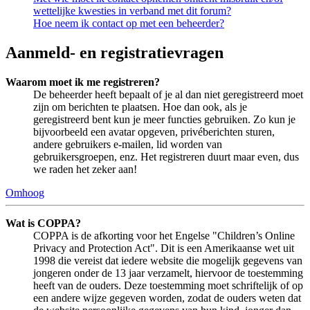
wettelijke kwesties in verband met dit forum?
Hoe neem ik contact op met een beheerder?
Aanmeld- en registratievragen
Waarom moet ik me registreren?
De beheerder heeft bepaalt of je al dan niet geregistreerd moet
zijn om berichten te plaatsen. Hoe dan ook, als je
geregistreerd bent kun je meer functies gebruiken. Zo kun je
bijvoorbeeld een avatar opgeven, privéberichten sturen,
andere gebruikers e-mailen, lid worden van
gebruikersgroepen, enz. Het registreren duurt maar even, dus
we raden het zeker aan!
Omhoog
Wat is COPPA?
COPPA is de afkorting voor het Engelse "Children’s Online
Privacy and Protection Act". Dit is een Amerikaanse wet uit
1998 die vereist dat iedere website die mogelijk gegevens van
jongeren onder de 13 jaar verzamelt, hiervoor de toestemming
heeft van de ouders. Deze toestemming moet schriftelijk of op
een andere wijze gegeven worden, zodat de ouders weten dat