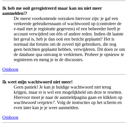
Ik heb me ooit geregistreerd maar kan nu niet meer
aanmelden!?
De meest voorkomende oorzaken hiervoor zijn: je gaf een
verkeerde gebruikersnaam of wachtwoord op (controleer de
e-mail met je registratie gegevens) of een beheerder heeft je
account verwijderd om één of andere reden. Indien dit laatste
het geval is, heb je dan ooit een bericht geplaatst? Het is
normaal dat forums om de zoveel tijd gebruikers, die nog
geen berichten geplaatst hebben, verwijderen. Dit doen ze om
de database qua omvang te verkleinen. Probeer je opnieuw te
registreren en meng je in de discussies.
Omhoog
Ik weet mijn wachtwoord niet meer!
Geen paniek! Je kan je huidige wachtwoord niet terug
krijgen, maar er is wel een mogelijkheid om deze te resetten.
Hiervoor moet je naar de aanmeldpagina gaan en klikken op
wachtwoord vergeten?
. Volg de instructies op het scherm en
even later kan je je weer aanmelden.
Omhoog