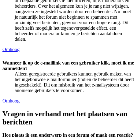
om bepaalde gebruikers te identificeren, bijv. moderators en
beheerders. Over het algemeen kun je je rang niet wijzigen,
aangezien ze ingesteld worden door een beheerder. Nu moet
je natuurlijk het forum niet beginnen te spammen met
onzinnig veel berichten, gewoon voor een hogere rang. Dit
heeft zelfs mogelijk het tegenovergestelde effect, een
beheerder of moderator kunnen je berichten aantal doen
dalen.
Omhoog
Wanneer ik op de e-maillink van een gebruiker klik, moet ik me
aanmelden?
Alleen geregistreerde gebruikers kunnen gebruik maken van
het ingebouwde e-mailformulier (indien de beheerder dit heeft
ingeschakeld). Dit om misbruik van het e-mailsysteem door
anonieme gebruikers te voorkomen.
Omhoog
Vragen in verband met het plaatsen van
berichten
Hoe plaats ik een onderwerp in een forum of maak een reactie?