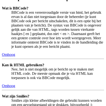
Wat is BBCode?
BBCode is een vereenvoudigde versie van html, het gebruik
ervan is al dan niet toegestaan door de beheerder (je kunt
BBCode ook per bericht uitschakelen, dit is een optie bij het
plaatsen van je bericht). De syntax van BBCode is ongeveer
gelijk aan die van HTML, tags worden tussen vierkante
haakjes [ en ] geplaatst, dus niet < en >. Daarnaast geeft het
een grotere controle over hoe iets wordt weergegeven. Meer
informatie omtrent BBCode is te vinden in de handleiding die
je kunt openen als je een bericht plaatst.
Omhoog
Kan ik HTML gebruiken?
Nee, het is niet mogelijk om je bericht op te maken met
HTML code. De meeste opmaak die je via HTML kan
toepassen is ook via BBCode mogelijk.
Omhoog
Wat zijn Smilies?
Smilies zijn kleine afbeeldingen die gebruikt kunnen worden
om een gevoelstoestand uit te drukken, bijvoorbeeld :)