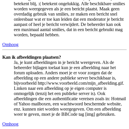
betekent blij, :( betekent ongelukkig. Alle beschikbare smilies
worden weergegeven als je een bericht plaatst. Maak geen
overdadig gebruik van smilies, ze maken een bericht snel
onleesbaar wat er toe kan leiden dat een moderator je bericht
aanpast of heel je bericht verwijdert. De beheerder kan ook
een maximaal aantal smilies, dat in een bericht gebruikt mag
worden, bepaald hebben.
Omhoog
Kan ik afbeeldingen plaatsen?
Ja, je kunt afbeeldingen in je bericht weergeven. Als de
beheerder bijlagen toelaat kun je een afbeelding naar het
forum uploaden. Anders moet je er voor zorgen dat de
afbeelding op een andere publieke server beschikbaar is,
bijvoorbeeld http://www.voorbeeld.com/mijn_afbeelding.gif.
Linken naar een afbeelding op je eigen computer is
onmogelijk (tenzij het een publieke server is). Ook
afbeeldingen die een authentificatie vereisen zoals in: Hotmail
of Yahoo mailboxen, een wachtwoord beschermde website,
enz. kunnen niet worden weergegeven. Om een afbeelding
weer te geven, moet je de BBCode tag [img] gebruiken.
Omhoog