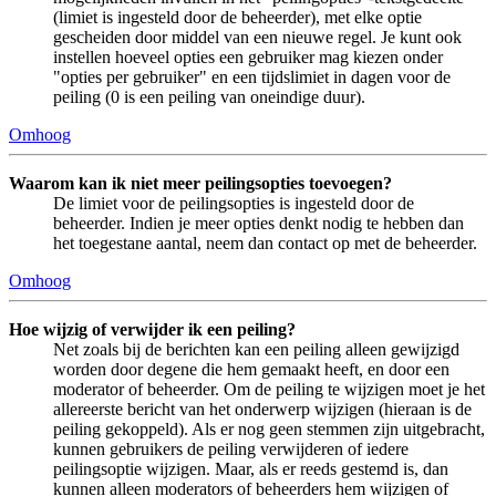
(limiet is ingesteld door de beheerder), met elke optie
gescheiden door middel van een nieuwe regel. Je kunt ook
instellen hoeveel opties een gebruiker mag kiezen onder
"opties per gebruiker" en een tijdslimiet in dagen voor de
peiling (0 is een peiling van oneindige duur).
Omhoog
Waarom kan ik niet meer peilingsopties toevoegen?
De limiet voor de peilingsopties is ingesteld door de
beheerder. Indien je meer opties denkt nodig te hebben dan
het toegestane aantal, neem dan contact op met de beheerder.
Omhoog
Hoe wijzig of verwijder ik een peiling?
Net zoals bij de berichten kan een peiling alleen gewijzigd
worden door degene die hem gemaakt heeft, en door een
moderator of beheerder. Om de peiling te wijzigen moet je het
allereerste bericht van het onderwerp wijzigen (hieraan is de
peiling gekoppeld). Als er nog geen stemmen zijn uitgebracht,
kunnen gebruikers de peiling verwijderen of iedere
peilingsoptie wijzigen. Maar, als er reeds gestemd is, dan
kunnen alleen moderators of beheerders hem wijzigen of