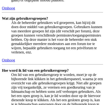
gaan) of ongepaste inhoud plaatsen.
Omhoog
Wat zijn gebruikersgroepen?
Als de beheerder gebruikers wil groeperen, kan hij/zij dit
doen door middel van gebruikersgroepen. Gebruikers kunnen
van meerdere groepen lid zijn (dit verschilt per forum), deze
groepen kunnen verschillende permissies/toegangspermissies
hebben. Op deze manier is het voor de beheerder een stuk
gemakkelijker meerdere moderators aan een forum toe te
wijzen, bepaalde gebruikers toegang tot een privéforum te
verlenen, enz.
Omhoog
Hoe word ik lid van een gebruikersgroep?
Om lid van een gebruikersgroep te worden, moet je op de
bijhorende link klikken in het gebruikerspaneel, waarna je een
overzicht van alle gebruikersgroepen krijgt. Niet alle groepen
zijn vrij toegankelijk, ze vereisen een goedkeuring van je
lidmaatschap en hebben soms zelf verborgen gebruikers. Als
het een open groep is, kan je lid worden door op de hiervoor
dienende knop te klikken. Als het een gesloten groep is, kan
je je lidmaatschap aanvragen door op de bijhorende knop te