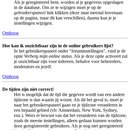
Als je geregistreerd bent, worden al je gegevens opgeslagen
in de database. Om ze te wijzigen moet je op de
gebruikerspaneel
link klikken (deze staat meestal bovenaan
op de pagina, maar dit kan verschillen), daarna kun je je
instellingen wijzigen.
Omhoog
Hoe kan ik onzichtbaar zijn in de online gebruikers lijst?
In het gebruikerspaneel onder "foruminstellingen", vind je de
optie
Verberg mijn online status
. Als je deze optie activeert zul
je onzichtbaar zijn voor iedereen, behalve voor beheerders,
moderators en jezelf.
Omhoog
De tijden zijn niet correct!
Het is mogelijk dat de tijd die gegeven wordt van een andere
tijdzone is dan waarin jij woont. Als dit het geval is, moet je
naar het gebruikerspaneel gaan en je tijdzone veranderen in
een bepaald gebied (vb: Amsterdam, New York, Sydney,
enz.). Wees er bewust van dat het veranderen van de tijdzone,
zoals de meeste instellingen, alleen gedaan kunnen worden
door geregistreerde gebruikers. Als je nog niet geregistreerd