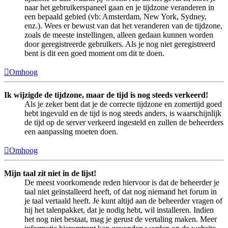
naar het gebruikerspaneel gaan en je tijdzone veranderen in
een bepaald gebied (vb: Amsterdam, New York, Sydney,
enz.). Wees er bewust van dat het veranderen van de tijdzone,
zoals de meeste instellingen, alleen gedaan kunnen worden
door geregistreerde gebruikers. Als je nog niet geregistreerd
bent is dit een goed moment om dit te doen.
Omhoog
Ik wijzigde de tijdzone, maar de tijd is nog steeds verkeerd!
Als je zeker bent dat je de correcte tijdzone en zomertijd goed
hebt ingevuld en de tijd is nog steeds anders, is waarschijnlijk
de tijd op de server verkeerd ingesteld en zullen de beheerders
een aanpassing moeten doen.
Omhoog
Mijn taal zit niet in de lijst!
De meest voorkomende reden hiervoor is dat de beheerder je
taal niet geïnstalleerd heeft, of dat nog niemand het forum in
je taal vertaald heeft. Je kunt altijd aan de beheerder vragen of
hij het talenpakket, dat je nodig hebt, wil installeren. Indien
het nog niet bestaat, mag je gerust de vertaling maken. Meer