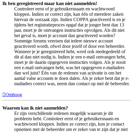
Ik ben geregistreerd maar kan niet aanmelden!
Controleer eerst of je gebruikersnaam en wachtwoord
kloppen. Indien ze correct zijn, kan één of meerdere zaken
hiervan de oorzaak zijn. Indien COPPA geactiveerd is en je
tijdens het registratieproces opgaf dat je jonger bent dan 13
jaar, moet je de ontvangen instructies opvolgen. Als dit niet
het geval is, moet je account dan geactiveerd worden?
Sommige forums vereisen dat iedere nieuwe account
geactiveerd wordt, ofwel door jezelf of door een beheerder.
Wanneer je je geregistreerd hebt, werd ook medegedeeld of
dit al dan niet nodig is. Indien je een e-mail ontvangen hebt,
moet je de daarin opgegeven instructies volgen. Als je nooit
een e-mail ontvangen hebt, was het opgegeven e-mailadres
dan wel juist? Één van de redenen van activatie is om het
aantal valse accounts te doen dalen. Als je zeker bent dat je e-
mailadres correct was, neem dan contact op met de beheerder.
Omhoog
Waarom kan ik niet aanmelden?
Er zijn verschillende redenen mogelijk waarom je dit
probleem hebt. Controleer eerst of je gebruikersnaam en
wachtwoord kloppen. Indien ze correct zijn, kun je contact
opnemen met de beheerder om er zeker van te zijn dat je niet