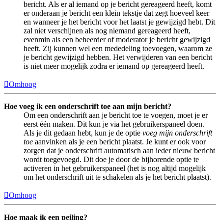
bericht. Als er al iemand op je bericht gereageerd heeft, komt
er onderaan je bericht een klein tekstje dat zegt hoeveel keer
en wanneer je het bericht voor het laatst je gewijzigd hebt. Dit
zal niet verschijnen als nog niemand gereageerd heeft,
evenmin als een beheerder of moderator je bericht gewijzigd
heeft. Zij kunnen wel een mededeling toevoegen, waarom ze
je bericht gewijzigd hebben. Het verwijderen van een bericht
is niet meer mogelijk zodra er iemand op gereageerd heeft.
Omhoog
Hoe voeg ik een onderschrift toe aan mijn bericht?
Om een onderschrift aan je bericht toe te voegen, moet je er
eerst één maken. Dit kun je via het gebruikerspaneel doen.
Als je dit gedaan hebt, kun je de optie
voeg mijn onderschrift
toe
aanvinken als je een bericht plaatst. Je kunt er ook voor
zorgen dat je onderschrift automatisch aan ieder nieuw bericht
wordt toegevoegd. Dit doe je door de bijhorende optie te
activeren in het gebruikerspaneel (het is nog altijd mogelijk
om het onderschrift uit te schakelen als je het bericht plaatst).
Omhoog
Hoe maak ik een peiling?