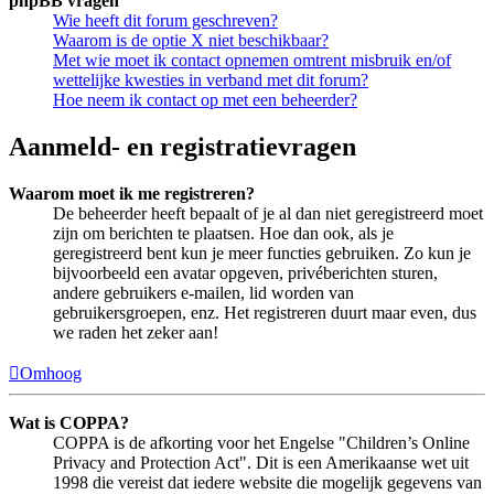
phpBB vragen
Wie heeft dit forum geschreven?
Waarom is de optie X niet beschikbaar?
Met wie moet ik contact opnemen omtrent misbruik en/of
wettelijke kwesties in verband met dit forum?
Hoe neem ik contact op met een beheerder?
Aanmeld- en registratievragen
Waarom moet ik me registreren?
De beheerder heeft bepaalt of je al dan niet geregistreerd moet
zijn om berichten te plaatsen. Hoe dan ook, als je
geregistreerd bent kun je meer functies gebruiken. Zo kun je
bijvoorbeeld een avatar opgeven, privéberichten sturen,
andere gebruikers e-mailen, lid worden van
gebruikersgroepen, enz. Het registreren duurt maar even, dus
we raden het zeker aan!
Omhoog
Wat is COPPA?
COPPA is de afkorting voor het Engelse "Children’s Online
Privacy and Protection Act". Dit is een Amerikaanse wet uit
1998 die vereist dat iedere website die mogelijk gegevens van