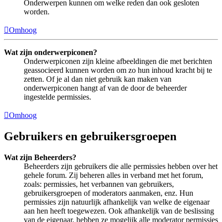
Onderwerpen kunnen om welke reden dan ook gesloten
worden.
Omhoog
Wat zijn onderwerpiconen?
Onderwerpiconen zijn kleine afbeeldingen die met berichten
geassocieerd kunnen worden om zo hun inhoud kracht bij te
zetten. Of je al dan niet gebruik kan maken van
onderwerpiconen hangt af van de door de beheerder
ingestelde permissies.
Omhoog
Gebruikers en gebruikersgroepen
Wat zijn Beheerders?
Beheerders zijn gebruikers die alle permissies hebben over het
gehele forum. Zij beheren alles in verband met het forum,
zoals: permissies, het verbannen van gebruikers,
gebruikersgroepen of moderators aanmaken, enz. Hun
permissies zijn natuurlijk afhankelijk van welke de eigenaar
aan hen heeft toegewezen. Ook afhankelijk van de beslissing
van de eigenaar, hebben ze mogelijk alle moderator permissies