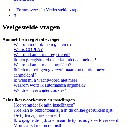
Forumoverzicht
Veelgestelde vragen
Zoek
Veelgestelde vragen
Aanmeld- en registratievragen
Waarom moet ik me registreren?
Wat is COPPA?
Waarom kan ik niet registreren?
Ik ben geregistreerd maar kan niet aanmelden!
Waarom kan ik niet aanmelden?
Ik heb me ooit geregistreerd maar kan nu niet meer
aanmelden!?
Ik weet mijn wachtwoord niet meer!
Waarom word ik automatisch afgemeld?
Wat doet "verwijder cookies"?
Gebruikersvoorkeuren en instellingen
Hoe verander ik mijn instellingen?
Hoe kan ik onzichtbaar zijn in de online gebruikers lijst?
De tijden zijn niet correct!
Ik wijzigde de tijdzone, maar de tijd is nog steeds verkeerd!
Mijn taal zit niet in de lijst!