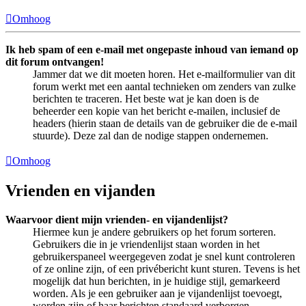
Omhoog
Ik heb spam of een e-mail met ongepaste inhoud van iemand op
dit forum ontvangen!
Jammer dat we dit moeten horen. Het e-mailformulier van dit
forum werkt met een aantal technieken om zenders van zulke
berichten te traceren. Het beste wat je kan doen is de
beheerder een kopie van het bericht e-mailen, inclusief de
headers (hierin staan de details van de gebruiker die de e-mail
stuurde). Deze zal dan de nodige stappen ondernemen.
Omhoog
Vrienden en vijanden
Waarvoor dient mijn vrienden- en vijandenlijst?
Hiermee kun je andere gebruikers op het forum sorteren.
Gebruikers die in je vriendenlijst staan worden in het
gebruikerspaneel weergegeven zodat je snel kunt controleren
of ze online zijn, of een privébericht kunt sturen. Tevens is het
mogelijk dat hun berichten, in je huidige stijl, gemarkeerd
worden. Als je een gebruiker aan je vijandenlijst toevoegt,
worden zijn of haar berichten standaard verborgen.