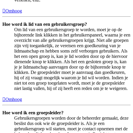
Omhoog
Hoe word ik lid van een gebruikersgroep?
Om lid van een gebruikersgroep te worden, moet je op de
bijhorende link klikken in het gebruikerspaneel, waarna je een
overzicht van alle gebruikersgroepen krijgt. Niet alle groepen
zijn vrij toegankelijk, ze vereisen een goedkeuring van je
lidmaatschap en hebben soms zelf verborgen gebruikers. Als
het een open groep is, kan je lid worden door op de hiervoor
dienende knop te klikken. Als het een gesloten groep is, kan
je je lidmaatschap aanvragen door op de bijhorende knop te
klikken. De groepsleider moet je aanvraag dan goedkeuren,
hij of zij vraagt mogelijk waarom je lid wil worden. Indien je
niet tot een groep toegelaten wordt, moet je de groepsleider
niet lastig vallen, hij of zij heeft een reden om je te weigeren.
Omhoog
Hoe word ik een groepsleider?
Gebruikersgroepen worden door de beheerder gemaakt, deze
beslist dus ook wie de groepsleider is. Als je een
gebruikersgroep wil starten, moet je contact opnemen met de