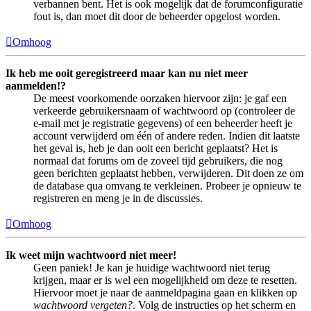
verbannen bent. Het is ook mogelijk dat de forumconfiguratie
fout is, dan moet dit door de beheerder opgelost worden.
Omhoog
Ik heb me ooit geregistreerd maar kan nu niet meer
aanmelden!?
De meest voorkomende oorzaken hiervoor zijn: je gaf een
verkeerde gebruikersnaam of wachtwoord op (controleer de
e-mail met je registratie gegevens) of een beheerder heeft je
account verwijderd om één of andere reden. Indien dit laatste
het geval is, heb je dan ooit een bericht geplaatst? Het is
normaal dat forums om de zoveel tijd gebruikers, die nog
geen berichten geplaatst hebben, verwijderen. Dit doen ze om
de database qua omvang te verkleinen. Probeer je opnieuw te
registreren en meng je in de discussies.
Omhoog
Ik weet mijn wachtwoord niet meer!
Geen paniek! Je kan je huidige wachtwoord niet terug
krijgen, maar er is wel een mogelijkheid om deze te resetten.
Hiervoor moet je naar de aanmeldpagina gaan en klikken op
wachtwoord vergeten?
. Volg de instructies op het scherm en