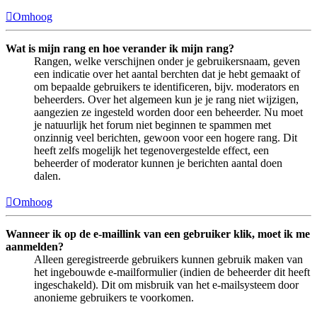
Omhoog
Wat is mijn rang en hoe verander ik mijn rang?
Rangen, welke verschijnen onder je gebruikersnaam, geven
een indicatie over het aantal berchten dat je hebt gemaakt of
om bepaalde gebruikers te identificeren, bijv. moderators en
beheerders. Over het algemeen kun je je rang niet wijzigen,
aangezien ze ingesteld worden door een beheerder. Nu moet
je natuurlijk het forum niet beginnen te spammen met
onzinnig veel berichten, gewoon voor een hogere rang. Dit
heeft zelfs mogelijk het tegenovergestelde effect, een
beheerder of moderator kunnen je berichten aantal doen
dalen.
Omhoog
Wanneer ik op de e-maillink van een gebruiker klik, moet ik me
aanmelden?
Alleen geregistreerde gebruikers kunnen gebruik maken van
het ingebouwde e-mailformulier (indien de beheerder dit heeft
ingeschakeld). Dit om misbruik van het e-mailsysteem door
anonieme gebruikers te voorkomen.