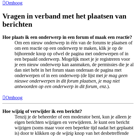
Omhoog
Vragen in verband met het plaatsen van
berichten
Hoe plaats ik een onderwerp in een forum of maak een reactie?
Om een nieuw onderwerp in één van de forums te plaatsen of
om een reactie op een onderwerp te maken, klik je op de
bijhorende knop op ofwel de pagina met onderwerpen of in
een bepaald onderwerp. Mogelijk moet je je registreren voor
je een nieuw onderwerp kan aanmaken, de permissies die je al
dan niet hebt in het forum staan onderaan de pagina met
onderwerpen of in een onderwerp (de lijst met
je mag geen
nieuwe onderwerpen in dit forum plaatsen, je mag niet
antwoorden op een onderwerp in dit forum, enz.
).
Omhoog
Hoe wijzig of verwijder ik een bericht?
Tenzij je de beheerder of een moderator bent, kun je alleen je
eigen berichten wijzigen en verwijderen. Je kunt een bericht
wijzigen (soms maar voor een beperkte tijd nadat het geplaatst
is) door te klikken op de
wijzig
knop van het desbetreffende