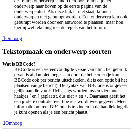
de "bump onderwerp" link. Hierdoor "bump" je het
onderwerp naar boven op de eerste pagina van de
onderwerpenlijst. Als deze link er niet staat, kunnen
onderwerpen niet gebumpt worden. Een onderwerp kan ook
gebumpt worden door een antwoord te plaatsen, maar hou
hierbij wel rekening met de regels van het forum.
Omhoog
Tekstopmaak en onderwerp soorten
Wat is BBCode?
BBCode is een vereenvoudigde versie van html, het gebruik
ervan is al dan niet toegestaan door de beheerder (je kunt
BBCode ook per bericht uitschakelen, dit is een optie bij het
plaatsen van je bericht). De syntax van BBCode is ongeveer
gelijk aan die van HTML, tags worden tussen vierkante
haakjes [ en ] geplaatst, dus niet < en >. Daarnaast geeft het
een grotere controle over hoe iets wordt weergegeven. Meer
informatie omtrent BBCode is te vinden in de handleiding die
je kunt openen als je een bericht plaatst.
Omhoog