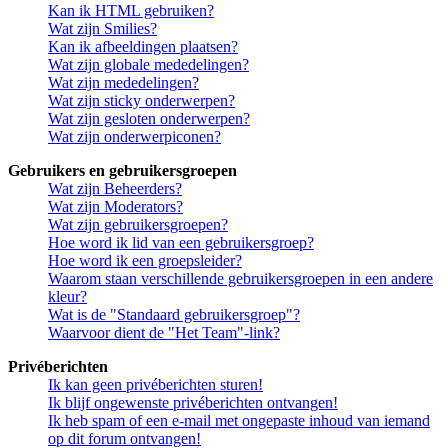
Kan ik HTML gebruiken?
Wat zijn Smilies?
Kan ik afbeeldingen plaatsen?
Wat zijn globale mededelingen?
Wat zijn mededelingen?
Wat zijn sticky onderwerpen?
Wat zijn gesloten onderwerpen?
Wat zijn onderwerpiconen?
Gebruikers en gebruikersgroepen
Wat zijn Beheerders?
Wat zijn Moderators?
Wat zijn gebruikersgroepen?
Hoe word ik lid van een gebruikersgroep?
Hoe word ik een groepsleider?
Waarom staan verschillende gebruikersgroepen in een andere
kleur?
Wat is de "Standaard gebruikersgroep"?
Waarvoor dient de "Het Team"-link?
Privéberichten
Ik kan geen privéberichten sturen!
Ik blijf ongewenste privéberichten ontvangen!
Ik heb spam of een e-mail met ongepaste inhoud van iemand
op dit forum ontvangen!