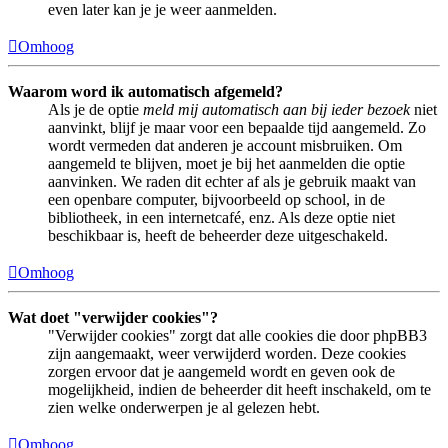
even later kan je je weer aanmelden.
Omhoog
Waarom word ik automatisch afgemeld?
Als je de optie
meld mij automatisch aan bij ieder bezoek
niet
aanvinkt, blijf je maar voor een bepaalde tijd aangemeld. Zo
wordt vermeden dat anderen je account misbruiken. Om
aangemeld te blijven, moet je bij het aanmelden die optie
aanvinken. We raden dit echter af als je gebruik maakt van
een openbare computer, bijvoorbeeld op school, in de
bibliotheek, in een internetcafé, enz. Als deze optie niet
beschikbaar is, heeft de beheerder deze uitgeschakeld.
Omhoog
Wat doet "verwijder cookies"?
"Verwijder cookies" zorgt dat alle cookies die door phpBB3
zijn aangemaakt, weer verwijderd worden. Deze cookies
zorgen ervoor dat je aangemeld wordt en geven ook de
mogelijkheid, indien de beheerder dit heeft inschakeld, om te
zien welke onderwerpen je al gelezen hebt.
Omhoog