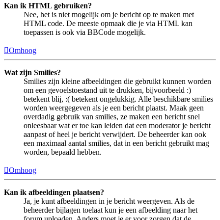
Kan ik HTML gebruiken?
Nee, het is niet mogelijk om je bericht op te maken met
HTML code. De meeste opmaak die je via HTML kan
toepassen is ook via BBCode mogelijk.
Omhoog
Wat zijn Smilies?
Smilies zijn kleine afbeeldingen die gebruikt kunnen worden
om een gevoelstoestand uit te drukken, bijvoorbeeld :)
betekent blij, :( betekent ongelukkig. Alle beschikbare smilies
worden weergegeven als je een bericht plaatst. Maak geen
overdadig gebruik van smilies, ze maken een bericht snel
onleesbaar wat er toe kan leiden dat een moderator je bericht
aanpast of heel je bericht verwijdert. De beheerder kan ook
een maximaal aantal smilies, dat in een bericht gebruikt mag
worden, bepaald hebben.
Omhoog
Kan ik afbeeldingen plaatsen?
Ja, je kunt afbeeldingen in je bericht weergeven. Als de
beheerder bijlagen toelaat kun je een afbeelding naar het
forum uploaden. Anders moet je er voor zorgen dat de