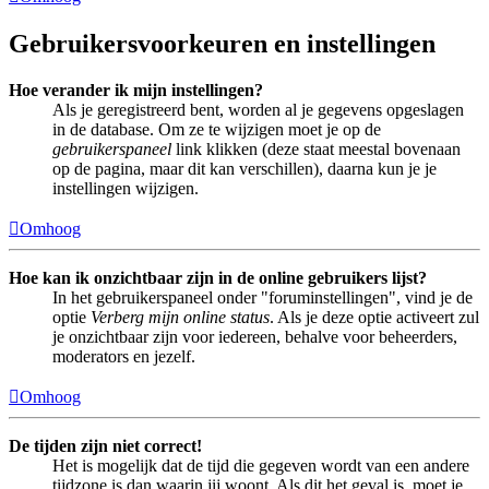
Gebruikersvoorkeuren en instellingen
Hoe verander ik mijn instellingen?
Als je geregistreerd bent, worden al je gegevens opgeslagen
in de database. Om ze te wijzigen moet je op de
gebruikerspaneel
link klikken (deze staat meestal bovenaan
op de pagina, maar dit kan verschillen), daarna kun je je
instellingen wijzigen.
Omhoog
Hoe kan ik onzichtbaar zijn in de online gebruikers lijst?
In het gebruikerspaneel onder "foruminstellingen", vind je de
optie
Verberg mijn online status
. Als je deze optie activeert zul
je onzichtbaar zijn voor iedereen, behalve voor beheerders,
moderators en jezelf.
Omhoog
De tijden zijn niet correct!
Het is mogelijk dat de tijd die gegeven wordt van een andere
tijdzone is dan waarin jij woont. Als dit het geval is, moet je