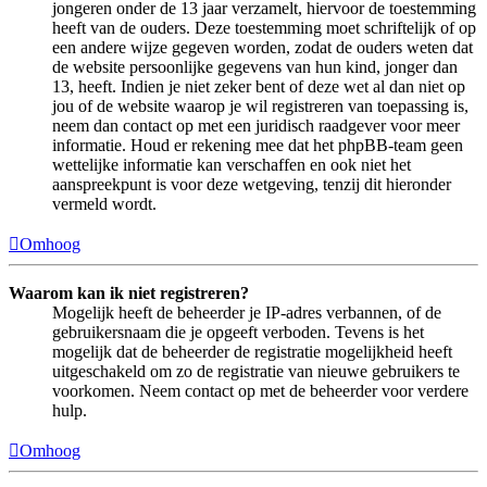
jongeren onder de 13 jaar verzamelt, hiervoor de toestemming
heeft van de ouders. Deze toestemming moet schriftelijk of op
een andere wijze gegeven worden, zodat de ouders weten dat
de website persoonlijke gegevens van hun kind, jonger dan
13, heeft. Indien je niet zeker bent of deze wet al dan niet op
jou of de website waarop je wil registreren van toepassing is,
neem dan contact op met een juridisch raadgever voor meer
informatie. Houd er rekening mee dat het phpBB-team geen
wettelijke informatie kan verschaffen en ook niet het
aanspreekpunt is voor deze wetgeving, tenzij dit hieronder
vermeld wordt.
Omhoog
Waarom kan ik niet registreren?
Mogelijk heeft de beheerder je IP-adres verbannen, of de
gebruikersnaam die je opgeeft verboden. Tevens is het
mogelijk dat de beheerder de registratie mogelijkheid heeft
uitgeschakeld om zo de registratie van nieuwe gebruikers te
voorkomen. Neem contact op met de beheerder voor verdere
hulp.
Omhoog