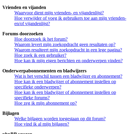
Vrienden en vijanden
Waarvoor dient mijn vrienden- en vijandenlijst?
Hoe verwijder of voeg ik gebruikers toe aan mijn vrienden-
en/of vijandenlijst?
Forums doorzoeken
Hoe doorzoek ik het forum?
Waarom levert mijn zoekopdracht geen resultaten op?
Waarom resulteert mijn zoekopdracht in een lege pagina?
Hoe zoek ik een gebruiker?
Hoe kan ik mijn eigen berichten en onderwerpen vinden?
Onderwerpabonnementen en bladwijzers
Wat is het verschil tussen een bladwijzer en abonnement?
Hoe kan ik een bladwijzer of abonnement instellen op
specifieke onderwerpen?
Hoe kan ik een bladwijzer of abonnement instellen op
specifieke forums?
Hoe zeg ik mijn abonnement op?
Bijlagen
Welke bijlagen worden toegestaan op dit forum?
Hoe vind ik al mijn bijlagen?