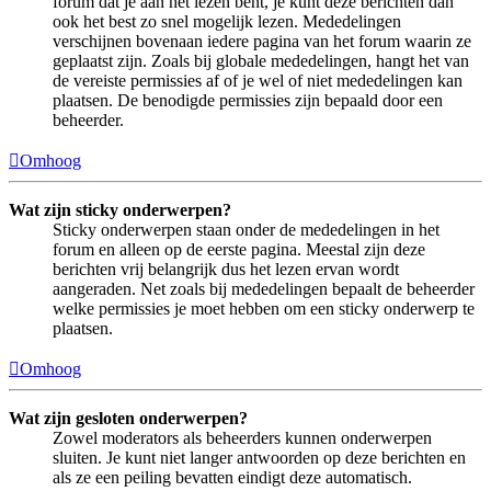
forum dat je aan het lezen bent, je kunt deze berichten dan
ook het best zo snel mogelijk lezen. Mededelingen
verschijnen bovenaan iedere pagina van het forum waarin ze
geplaatst zijn. Zoals bij globale mededelingen, hangt het van
de vereiste permissies af of je wel of niet mededelingen kan
plaatsen. De benodigde permissies zijn bepaald door een
beheerder.
Omhoog
Wat zijn sticky onderwerpen?
Sticky onderwerpen staan onder de mededelingen in het
forum en alleen op de eerste pagina. Meestal zijn deze
berichten vrij belangrijk dus het lezen ervan wordt
aangeraden. Net zoals bij mededelingen bepaalt de beheerder
welke permissies je moet hebben om een sticky onderwerp te
plaatsen.
Omhoog
Wat zijn gesloten onderwerpen?
Zowel moderators als beheerders kunnen onderwerpen
sluiten. Je kunt niet langer antwoorden op deze berichten en
als ze een peiling bevatten eindigt deze automatisch.