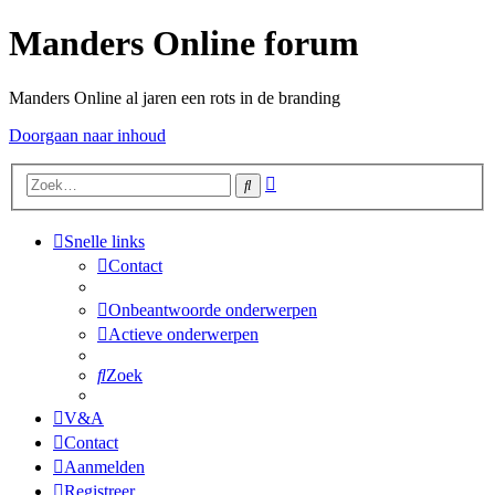
Manders Online forum
Manders Online al jaren een rots in de branding
Doorgaan naar inhoud
Uitgebreid
Zoek
zoeken
Snelle links
Contact
Onbeantwoorde onderwerpen
Actieve onderwerpen
Zoek
V&A
Contact
Aanmelden
Registreer