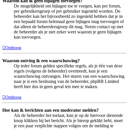
Waarom kan ik geen bijlagen toevoegen?
De mogelijkheid om bijlagen toe te voegen, kan per forum,
per gebruikersgroep of per gebruiker ingesteld worden. De
beheerder kan het bijvoorbeeld zo ingesteld hebben dat je in
een bepaald forum helemaal geen bijlagen mag toevoegen of
dat alleen de beheerdersgroep dit mag. Neem contact op met
de beheerder als je niet zeker weet waarom je geen bijlagen
kan toevoegen.
Omhoog
Waarom ontving ik een waarschuwing?
Op ieder forum gelden specifieke regels, als je één van deze
regels (volgens de beheerder) overtreedt, kun je een
waarschuwing ontvangen. Het sturen van een waarschuwing
naar je is een beslissing van de beheerder, phpBB Limited
heeft hier dus in geen geval iets mee te maken.
Omhoog
Hoe kan ik berichten aan een moderator melden?
Als de beheerder het toelaat, kun je op de hiervoor dienende
knop klikken bij het bericht. Als je hierop geklikt hebt, moet
je een paar verplichte stappen volgen om de melding te