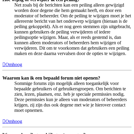
Net zoals bij de berichten kan een peiling alleen gewijzigd
worden door degene die hem gemaakt heeft, en door een
moderator of beheerder. Om de peiling te wijzigen moet je het
allereerste bericht van het onderwerp wijzigen (hieraan is de
peiling gekoppeld). Als er nog geen stemmen zijn uitgebracht,
kunnen gebruikers de peiling verwijderen of iedere
peilingsoptie wijzigen. Maar, als er reeds gestemd is, dan
kunnen alleen moderators of beheerders hem wijzigen of
verwijderen. Dit om te voorkomen dat gebruikers een peiling
maken en deze daarna vervalsen door de opties te wijzigen.
Omhoog
Waarom kan ik een bepaald forum niet openen?
Sommige forums zijn mogelijk alleen toegankelijk voor
bepaalde gebruikers of gebruikersgroepen. Om berichten te
zien, lezen, plaatsen, enz. heb je speciale permissies nodig.
Deze permissies kun je alleen van moderators of beheerders
krijgen, zij zijn dus ook degene met wie je hierover contact
moet opnemen.
Omhoog