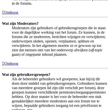
in de forums.
Omhoog
Wat zijn Moderators?
Moderators zijn gebruikers of gebruikersgroepen die in staan
voor de dagelijkse werking van het forum. Ze kunnen, in de
forums die ze modereren, berichten wijzigen en verwijderen;
onderwerpen sluiten, openen, verplaatsen, splitsen en
verwijderen. In het algemeen moeten ze er gewoon op toe
zien dat mensen niet van het onderwerp afwijken (
off-topic
gaan) of ongepaste inhoud plaatsen.
Omhoog
Wat zijn gebruikersgroepen?
Als de beheerder gebruikers wil groeperen, kan hij/zij dit
doen door middel van gebruikersgroepen. Gebruikers kunnen
van meerdere groepen lid zijn (dit verschilt per forum), deze
groepen kunnen verschillende permissies/toegangspermissies
hebben. Op deze manier is het voor de beheerder een stuk
gemakkelijker meerdere moderators aan een forum toe te
wijzen, bepaalde gebruikers toegang tot een privéforum te
verlenen, enz.