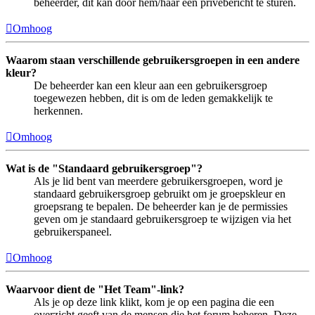
beheerder, dit kan door hem/haar een privébericht te sturen.
Omhoog
Waarom staan verschillende gebruikersgroepen in een andere
kleur?
De beheerder kan een kleur aan een gebruikersgroep
toegewezen hebben, dit is om de leden gemakkelijk te
herkennen.
Omhoog
Wat is de "Standaard gebruikersgroep"?
Als je lid bent van meerdere gebruikersgroepen, word je
standaard gebruikersgroep gebruikt om je groepskleur en
groepsrang te bepalen. De beheerder kan je de permissies
geven om je standaard gebruikersgroep te wijzigen via het
gebruikerspaneel.
Omhoog
Waarvoor dient de "Het Team"-link?
Als je op deze link klikt, kom je op een pagina die een
overzicht geeft van de mensen die het forum beheren. Deze