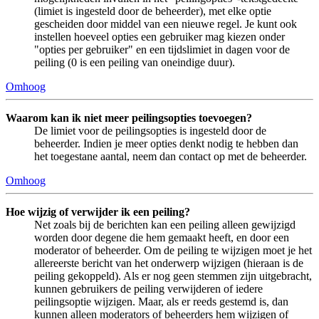
(limiet is ingesteld door de beheerder), met elke optie
gescheiden door middel van een nieuwe regel. Je kunt ook
instellen hoeveel opties een gebruiker mag kiezen onder
"opties per gebruiker" en een tijdslimiet in dagen voor de
peiling (0 is een peiling van oneindige duur).
Omhoog
Waarom kan ik niet meer peilingsopties toevoegen?
De limiet voor de peilingsopties is ingesteld door de
beheerder. Indien je meer opties denkt nodig te hebben dan
het toegestane aantal, neem dan contact op met de beheerder.
Omhoog
Hoe wijzig of verwijder ik een peiling?
Net zoals bij de berichten kan een peiling alleen gewijzigd
worden door degene die hem gemaakt heeft, en door een
moderator of beheerder. Om de peiling te wijzigen moet je het
allereerste bericht van het onderwerp wijzigen (hieraan is de
peiling gekoppeld). Als er nog geen stemmen zijn uitgebracht,
kunnen gebruikers de peiling verwijderen of iedere
peilingsoptie wijzigen. Maar, als er reeds gestemd is, dan
kunnen alleen moderators of beheerders hem wijzigen of