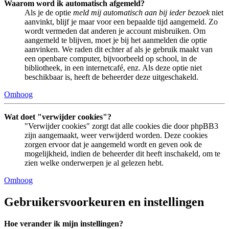
Waarom word ik automatisch afgemeld?
Als je de optie
meld mij automatisch aan bij ieder bezoek
niet
aanvinkt, blijf je maar voor een bepaalde tijd aangemeld. Zo
wordt vermeden dat anderen je account misbruiken. Om
aangemeld te blijven, moet je bij het aanmelden die optie
aanvinken. We raden dit echter af als je gebruik maakt van
een openbare computer, bijvoorbeeld op school, in de
bibliotheek, in een internetcafé, enz. Als deze optie niet
beschikbaar is, heeft de beheerder deze uitgeschakeld.
Omhoog
Wat doet "verwijder cookies"?
"Verwijder cookies" zorgt dat alle cookies die door phpBB3
zijn aangemaakt, weer verwijderd worden. Deze cookies
zorgen ervoor dat je aangemeld wordt en geven ook de
mogelijkheid, indien de beheerder dit heeft inschakeld, om te
zien welke onderwerpen je al gelezen hebt.
Omhoog
Gebruikersvoorkeuren en instellingen
Hoe verander ik mijn instellingen?