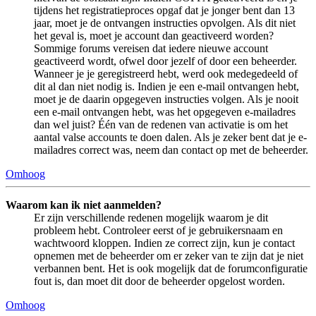
tijdens het registratieproces opgaf dat je jonger bent dan 13
jaar, moet je de ontvangen instructies opvolgen. Als dit niet
het geval is, moet je account dan geactiveerd worden?
Sommige forums vereisen dat iedere nieuwe account
geactiveerd wordt, ofwel door jezelf of door een beheerder.
Wanneer je je geregistreerd hebt, werd ook medegedeeld of
dit al dan niet nodig is. Indien je een e-mail ontvangen hebt,
moet je de daarin opgegeven instructies volgen. Als je nooit
een e-mail ontvangen hebt, was het opgegeven e-mailadres
dan wel juist? Één van de redenen van activatie is om het
aantal valse accounts te doen dalen. Als je zeker bent dat je e-
mailadres correct was, neem dan contact op met de beheerder.
Omhoog
Waarom kan ik niet aanmelden?
Er zijn verschillende redenen mogelijk waarom je dit
probleem hebt. Controleer eerst of je gebruikersnaam en
wachtwoord kloppen. Indien ze correct zijn, kun je contact
opnemen met de beheerder om er zeker van te zijn dat je niet
verbannen bent. Het is ook mogelijk dat de forumconfiguratie
fout is, dan moet dit door de beheerder opgelost worden.
Omhoog