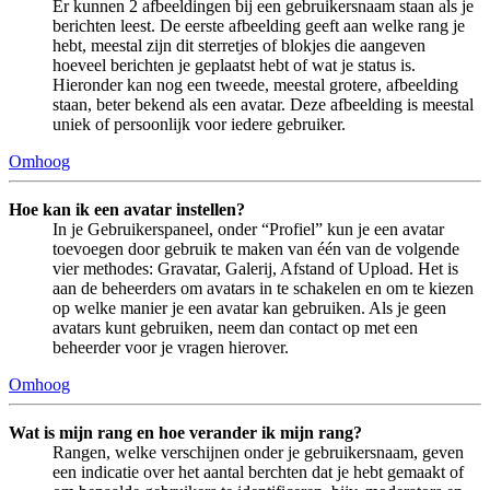
Er kunnen 2 afbeeldingen bij een gebruikersnaam staan als je
berichten leest. De eerste afbeelding geeft aan welke rang je
hebt, meestal zijn dit sterretjes of blokjes die aangeven
hoeveel berichten je geplaatst hebt of wat je status is.
Hieronder kan nog een tweede, meestal grotere, afbeelding
staan, beter bekend als een avatar. Deze afbeelding is meestal
uniek of persoonlijk voor iedere gebruiker.
Omhoog
Hoe kan ik een avatar instellen?
In je Gebruikerspaneel, onder “Profiel” kun je een avatar
toevoegen door gebruik te maken van één van de volgende
vier methodes: Gravatar, Galerij, Afstand of Upload. Het is
aan de beheerders om avatars in te schakelen en om te kiezen
op welke manier je een avatar kan gebruiken. Als je geen
avatars kunt gebruiken, neem dan contact op met een
beheerder voor je vragen hierover.
Omhoog
Wat is mijn rang en hoe verander ik mijn rang?
Rangen, welke verschijnen onder je gebruikersnaam, geven
een indicatie over het aantal berchten dat je hebt gemaakt of