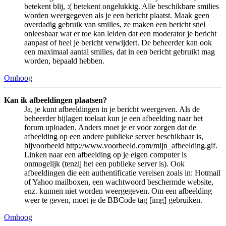
betekent blij, :( betekent ongelukkig. Alle beschikbare smilies
worden weergegeven als je een bericht plaatst. Maak geen
overdadig gebruik van smilies, ze maken een bericht snel
onleesbaar wat er toe kan leiden dat een moderator je bericht
aanpast of heel je bericht verwijdert. De beheerder kan ook
een maximaal aantal smilies, dat in een bericht gebruikt mag
worden, bepaald hebben.
Omhoog
Kan ik afbeeldingen plaatsen?
Ja, je kunt afbeeldingen in je bericht weergeven. Als de
beheerder bijlagen toelaat kun je een afbeelding naar het
forum uploaden. Anders moet je er voor zorgen dat de
afbeelding op een andere publieke server beschikbaar is,
bijvoorbeeld http://www.voorbeeld.com/mijn_afbeelding.gif.
Linken naar een afbeelding op je eigen computer is
onmogelijk (tenzij het een publieke server is). Ook
afbeeldingen die een authentificatie vereisen zoals in: Hotmail
of Yahoo mailboxen, een wachtwoord beschermde website,
enz. kunnen niet worden weergegeven. Om een afbeelding
weer te geven, moet je de BBCode tag [img] gebruiken.
Omhoog