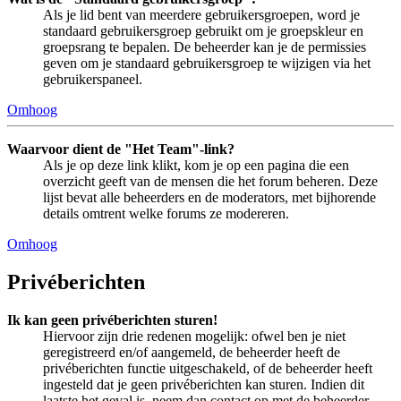
Als je lid bent van meerdere gebruikersgroepen, word je
standaard gebruikersgroep gebruikt om je groepskleur en
groepsrang te bepalen. De beheerder kan je de permissies
geven om je standaard gebruikersgroep te wijzigen via het
gebruikerspaneel.
Omhoog
Waarvoor dient de "Het Team"-link?
Als je op deze link klikt, kom je op een pagina die een
overzicht geeft van de mensen die het forum beheren. Deze
lijst bevat alle beheerders en de moderators, met bijhorende
details omtrent welke forums ze modereren.
Omhoog
Privéberichten
Ik kan geen privéberichten sturen!
Hiervoor zijn drie redenen mogelijk: ofwel ben je niet
geregistreerd en/of aangemeld, de beheerder heeft de
privéberichten functie uitgeschakeld, of de beheerder heeft
ingesteld dat je geen privéberichten kan sturen. Indien dit
laatste het geval is, neem dan contact op met de beheerder.