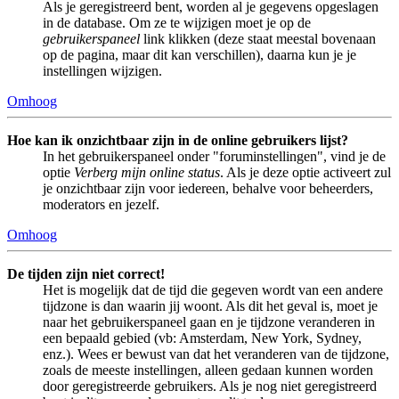
Als je geregistreerd bent, worden al je gegevens opgeslagen
in de database. Om ze te wijzigen moet je op de
gebruikerspaneel
link klikken (deze staat meestal bovenaan
op de pagina, maar dit kan verschillen), daarna kun je je
instellingen wijzigen.
Omhoog
Hoe kan ik onzichtbaar zijn in de online gebruikers lijst?
In het gebruikerspaneel onder "foruminstellingen", vind je de
optie
Verberg mijn online status
. Als je deze optie activeert zul
je onzichtbaar zijn voor iedereen, behalve voor beheerders,
moderators en jezelf.
Omhoog
De tijden zijn niet correct!
Het is mogelijk dat de tijd die gegeven wordt van een andere
tijdzone is dan waarin jij woont. Als dit het geval is, moet je
naar het gebruikerspaneel gaan en je tijdzone veranderen in
een bepaald gebied (vb: Amsterdam, New York, Sydney,
enz.). Wees er bewust van dat het veranderen van de tijdzone,
zoals de meeste instellingen, alleen gedaan kunnen worden
door geregistreerde gebruikers. Als je nog niet geregistreerd