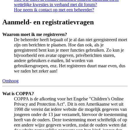
wettelijke kwesties in verband met dit forum?
Hoe neem ik contact op met een beheerder?
Aanmeld- en registratievragen
Waarom moet ik me registreren?
De beheerder heeft bepaalt of je al dan niet geregistreerd moet
zijn om berichten te plaatsen. Hoe dan ook, als je
geregistreerd bent kun je meer functies gebruiken. Zo kun je
bijvoorbeeld een avatar opgeven, privéberichten sturen,
andere gebruikers e-mailen, lid worden van
gebruikersgroepen, enz. Het registreren duurt maar even, dus
we raden het zeker aan!
Omhoog
Wat is COPPA?
COPPA is de afkorting voor het Engelse "Children’s Online
Privacy and Protection Act". Dit is een Amerikaanse wet uit
1998 die vereist dat iedere website die mogelijk gegevens van
jongeren onder de 13 jaar verzamelt, hiervoor de toestemming
heeft van de ouders. Deze toestemming moet schriftelijk of op
een andere wijze gegeven worden, zodat de ouders weten dat