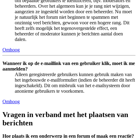
om bepaalde gebruikers te identificeren, bijv. moderators en
beheerders. Over het algemeen kun je je rang niet wijzigen,
aangezien ze ingesteld worden door een beheerder. Nu moet
je natuurlijk het forum niet beginnen te spammen met
onzinnig veel berichten, gewoon voor een hogere rang. Dit
heeft zelfs mogelijk het tegenovergestelde effect, een
beheerder of moderator kunnen je berichten aantal doen
dalen.
Omhoog
Wanneer ik op de e-maillink van een gebruiker klik, moet ik me
aanmelden?
Alleen geregistreerde gebruikers kunnen gebruik maken van
het ingebouwde e-mailformulier (indien de beheerder dit heeft
ingeschakeld). Dit om misbruik van het e-mailsysteem door
anonieme gebruikers te voorkomen.
Omhoog
Vragen in verband met het plaatsen van
berichten
Hoe plaats ik een onderwerp in een forum of maak een reactie?