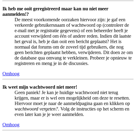
Ik heb me ooit geregistreerd maar kan nu niet meer
aanmelden!?
De meest voorkomende oorzaken hiervoor zijn: je gaf een
verkeerde gebruikersnaam of wachtwoord op (controleer de
e-mail met je registratie gegevens) of een beheerder heeft je
account verwijderd om één of andere reden. Indien dit laatste
het geval is, heb je dan ooit een bericht geplaatst? Het is
normaal dat forums om de zoveel tijd gebruikers, die nog
geen berichten geplaatst hebben, verwijderen. Dit doen ze om
de database qua omvang te verkleinen. Probeer je opnieuw te
registreren en meng je in de discussies.
Omhoog
Ik weet mijn wachtwoord niet meer!
Geen paniek! Je kan je huidige wachtwoord niet terug
krijgen, maar er is wel een mogelijkheid om deze te resetten.
Hiervoor moet je naar de aanmeldpagina gaan en klikken op
wachtwoord vergeten?
. Volg de instructies op het scherm en
even later kan je je weer aanmelden.
Omhoog