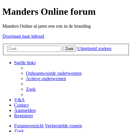
Manders Online forum
Manders Online al jaren een rots in de branding
Doorgaan naar inhoud
Uitgebreid zoeken
Zoek
Snelle links
Onbeantwoorde onderwerpen
Actieve onderwerpen
Zoek
V&A
Contact
Aanmelden
Registreer
Forumoverzicht
Veelgestelde vragen
Zoek