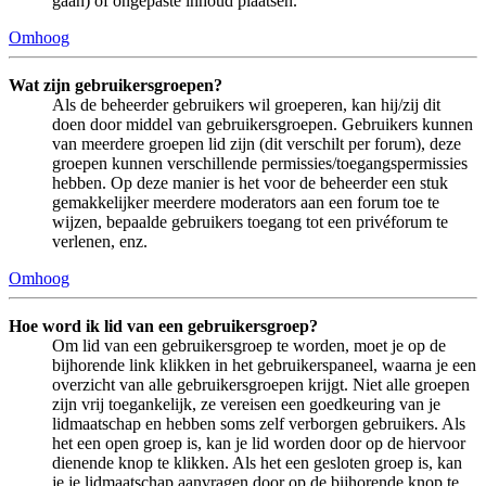
gaan) of ongepaste inhoud plaatsen.
Omhoog
Wat zijn gebruikersgroepen?
Als de beheerder gebruikers wil groeperen, kan hij/zij dit
doen door middel van gebruikersgroepen. Gebruikers kunnen
van meerdere groepen lid zijn (dit verschilt per forum), deze
groepen kunnen verschillende permissies/toegangspermissies
hebben. Op deze manier is het voor de beheerder een stuk
gemakkelijker meerdere moderators aan een forum toe te
wijzen, bepaalde gebruikers toegang tot een privéforum te
verlenen, enz.
Omhoog
Hoe word ik lid van een gebruikersgroep?
Om lid van een gebruikersgroep te worden, moet je op de
bijhorende link klikken in het gebruikerspaneel, waarna je een
overzicht van alle gebruikersgroepen krijgt. Niet alle groepen
zijn vrij toegankelijk, ze vereisen een goedkeuring van je
lidmaatschap en hebben soms zelf verborgen gebruikers. Als
het een open groep is, kan je lid worden door op de hiervoor
dienende knop te klikken. Als het een gesloten groep is, kan
je je lidmaatschap aanvragen door op de bijhorende knop te