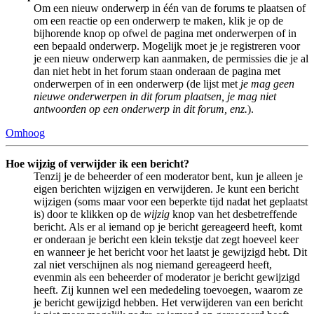
Om een nieuw onderwerp in één van de forums te plaatsen of
om een reactie op een onderwerp te maken, klik je op de
bijhorende knop op ofwel de pagina met onderwerpen of in
een bepaald onderwerp. Mogelijk moet je je registreren voor
je een nieuw onderwerp kan aanmaken, de permissies die je al
dan niet hebt in het forum staan onderaan de pagina met
onderwerpen of in een onderwerp (de lijst met
je mag geen
nieuwe onderwerpen in dit forum plaatsen, je mag niet
antwoorden op een onderwerp in dit forum, enz.
).
Omhoog
Hoe wijzig of verwijder ik een bericht?
Tenzij je de beheerder of een moderator bent, kun je alleen je
eigen berichten wijzigen en verwijderen. Je kunt een bericht
wijzigen (soms maar voor een beperkte tijd nadat het geplaatst
is) door te klikken op de
wijzig
knop van het desbetreffende
bericht. Als er al iemand op je bericht gereageerd heeft, komt
er onderaan je bericht een klein tekstje dat zegt hoeveel keer
en wanneer je het bericht voor het laatst je gewijzigd hebt. Dit
zal niet verschijnen als nog niemand gereageerd heeft,
evenmin als een beheerder of moderator je bericht gewijzigd
heeft. Zij kunnen wel een mededeling toevoegen, waarom ze
je bericht gewijzigd hebben. Het verwijderen van een bericht