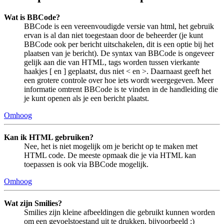
Wat is BBCode?
BBCode is een vereenvoudigde versie van html, het gebruik
ervan is al dan niet toegestaan door de beheerder (je kunt
BBCode ook per bericht uitschakelen, dit is een optie bij het
plaatsen van je bericht). De syntax van BBCode is ongeveer
gelijk aan die van HTML, tags worden tussen vierkante
haakjes [ en ] geplaatst, dus niet < en >. Daarnaast geeft het
een grotere controle over hoe iets wordt weergegeven. Meer
informatie omtrent BBCode is te vinden in de handleiding die
je kunt openen als je een bericht plaatst.
Omhoog
Kan ik HTML gebruiken?
Nee, het is niet mogelijk om je bericht op te maken met
HTML code. De meeste opmaak die je via HTML kan
toepassen is ook via BBCode mogelijk.
Omhoog
Wat zijn Smilies?
Smilies zijn kleine afbeeldingen die gebruikt kunnen worden
om een gevoelstoestand uit te drukken, bijvoorbeeld :)