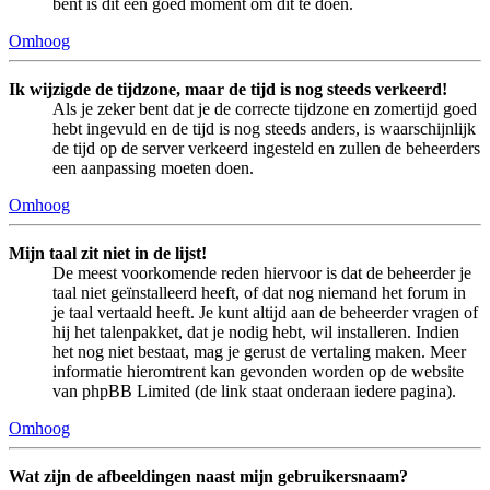
bent is dit een goed moment om dit te doen.
Omhoog
Ik wijzigde de tijdzone, maar de tijd is nog steeds verkeerd!
Als je zeker bent dat je de correcte tijdzone en zomertijd goed
hebt ingevuld en de tijd is nog steeds anders, is waarschijnlijk
de tijd op de server verkeerd ingesteld en zullen de beheerders
een aanpassing moeten doen.
Omhoog
Mijn taal zit niet in de lijst!
De meest voorkomende reden hiervoor is dat de beheerder je
taal niet geïnstalleerd heeft, of dat nog niemand het forum in
je taal vertaald heeft. Je kunt altijd aan de beheerder vragen of
hij het talenpakket, dat je nodig hebt, wil installeren. Indien
het nog niet bestaat, mag je gerust de vertaling maken. Meer
informatie hieromtrent kan gevonden worden op de website
van phpBB Limited (de link staat onderaan iedere pagina).
Omhoog
Wat zijn de afbeeldingen naast mijn gebruikersnaam?