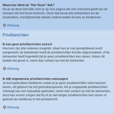
Waarvoor dient de "Het Team"-link?
Als je op deze link klikt, kom je op een pagina die een overzicht geeft van de
mensen die het forum beheren. Deze lijst bevat alle beheerders en de
moderators, met bijhorende details omtrent welke forums ze modereren.
Omhoog
Privéberichten
Ik kan geen privéberichten sturen!
Hiervoor zijn drie redenen mogelijk: ofwel ben je niet geregistreerd en/of
aangemeld, de beheerder heeft de privéberichten functie uitgeschakeld, of de
beheerder heeft ingesteld dat je geen privéberichten kan sturen. Indien dit
laatste het geval is, neem dan contact op met de beheerder.
Omhoog
Ik blijf ongewenste privéberichten ontvangen!
Je kunt gebruikers blokkeren zodat ze je geen privéberichten meer kunnen
sturen, dit gebeurt via het gebruikerspaneel. Als je ongepaste privéberichten
ontvangt van een bepaalde gebruiker, neem dan contact op met de beheerder,
deze kan ervoor zorgen dat hij of zij niet langer privéberichten kan sturen of
gebruik de meldknop in het privébericht.
Omhoog