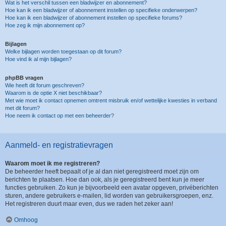
Wat is het verschil tussen een bladwijzer en abonnement?
Hoe kan ik een bladwijzer of abonnement instellen op specifieke onderwerpen?
Hoe kan ik een bladwijzer of abonnement instellen op specifieke forums?
Hoe zeg ik mijn abonnement op?
Bijlagen
Welke bijlagen worden toegestaan op dit forum?
Hoe vind ik al mijn bijlagen?
phpBB vragen
Wie heeft dit forum geschreven?
Waarom is de optie X niet beschikbaar?
Met wie moet ik contact opnemen omtrent misbruik en/of wettelijke kwesties in verband
met dit forum?
Hoe neem ik contact op met een beheerder?
Aanmeld- en registratievragen
Waarom moet ik me registreren?
De beheerder heeft bepaalt of je al dan niet geregistreerd moet zijn om
berichten te plaatsen. Hoe dan ook, als je geregistreerd bent kun je meer
functies gebruiken. Zo kun je bijvoorbeeld een avatar opgeven, privéberichten
sturen, andere gebruikers e-mailen, lid worden van gebruikersgroepen, enz.
Het registreren duurt maar even, dus we raden het zeker aan!
Omhoog