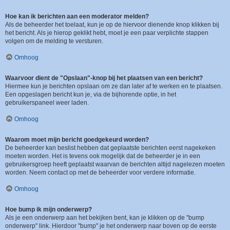
Hoe kan ik berichten aan een moderator melden?
Als de beheerder het toelaat, kun je op de hiervoor dienende knop klikken bij
het bericht. Als je hierop geklikt hebt, moet je een paar verplichte stappen
volgen om de melding te versturen.
Omhoog
Waarvoor dient de "Opslaan"-knop bij het plaatsen van een bericht?
Hiermee kun je berichten opslaan om ze dan later af te werken en te plaatsen.
Een opgeslagen bericht kun je, via de bijhorende optie, in het
gebruikerspaneel weer laden.
Omhoog
Waarom moet mijn bericht goedgekeurd worden?
De beheerder kan beslist hebben dat geplaatste berichten eerst nagekeken
moeten worden. Het is tevens ook mogelijk dat de beheerder je in een
gebruikersgroep heeft geplaatst waarvan de berichten altijd nagelezen moeten
worden. Neem contact op met de beheerder voor verdere informatie.
Omhoog
Hoe bump ik mijn onderwerp?
Als je een onderwerp aan het bekijken bent, kan je klikken op de "bump
onderwerp" link. Hierdoor "bump" je het onderwerp naar boven op de eerste