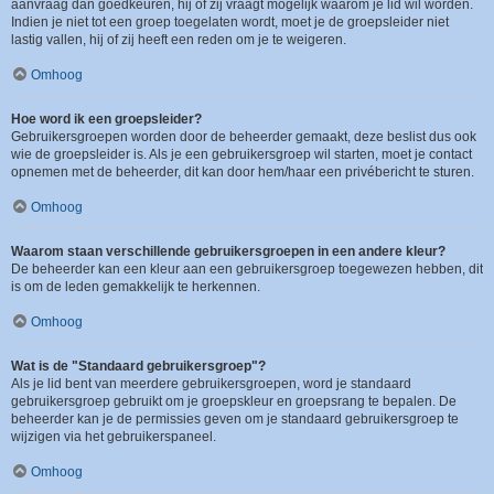
aanvraag dan goedkeuren, hij of zij vraagt mogelijk waarom je lid wil worden.
Indien je niet tot een groep toegelaten wordt, moet je de groepsleider niet
lastig vallen, hij of zij heeft een reden om je te weigeren.
Omhoog
Hoe word ik een groepsleider?
Gebruikersgroepen worden door de beheerder gemaakt, deze beslist dus ook
wie de groepsleider is. Als je een gebruikersgroep wil starten, moet je contact
opnemen met de beheerder, dit kan door hem/haar een privébericht te sturen.
Omhoog
Waarom staan verschillende gebruikersgroepen in een andere kleur?
De beheerder kan een kleur aan een gebruikersgroep toegewezen hebben, dit
is om de leden gemakkelijk te herkennen.
Omhoog
Wat is de "Standaard gebruikersgroep"?
Als je lid bent van meerdere gebruikersgroepen, word je standaard
gebruikersgroep gebruikt om je groepskleur en groepsrang te bepalen. De
beheerder kan je de permissies geven om je standaard gebruikersgroep te
wijzigen via het gebruikerspaneel.
Omhoog