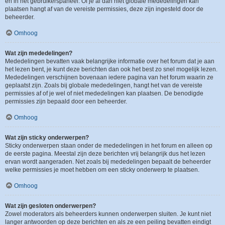
en in het gebruikerspaneel. Of je al dan niet globale mededelingen kan
plaatsen hangt af van de vereiste permissies, deze zijn ingesteld door de
beheerder.
Omhoog
Wat zijn mededelingen?
Mededelingen bevatten vaak belangrijke informatie over het forum dat je aan
het lezen bent, je kunt deze berichten dan ook het best zo snel mogelijk lezen.
Mededelingen verschijnen bovenaan iedere pagina van het forum waarin ze
geplaatst zijn. Zoals bij globale mededelingen, hangt het van de vereiste
permissies af of je wel of niet mededelingen kan plaatsen. De benodigde
permissies zijn bepaald door een beheerder.
Omhoog
Wat zijn sticky onderwerpen?
Sticky onderwerpen staan onder de mededelingen in het forum en alleen op
de eerste pagina. Meestal zijn deze berichten vrij belangrijk dus het lezen
ervan wordt aangeraden. Net zoals bij mededelingen bepaalt de beheerder
welke permissies je moet hebben om een sticky onderwerp te plaatsen.
Omhoog
Wat zijn gesloten onderwerpen?
Zowel moderators als beheerders kunnen onderwerpen sluiten. Je kunt niet
langer antwoorden op deze berichten en als ze een peiling bevatten eindigt