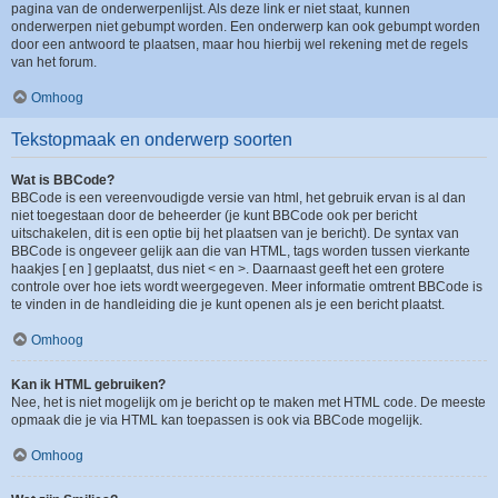
pagina van de onderwerpenlijst. Als deze link er niet staat, kunnen
onderwerpen niet gebumpt worden. Een onderwerp kan ook gebumpt worden
door een antwoord te plaatsen, maar hou hierbij wel rekening met de regels
van het forum.
Omhoog
Tekstopmaak en onderwerp soorten
Wat is BBCode?
BBCode is een vereenvoudigde versie van html, het gebruik ervan is al dan
niet toegestaan door de beheerder (je kunt BBCode ook per bericht
uitschakelen, dit is een optie bij het plaatsen van je bericht). De syntax van
BBCode is ongeveer gelijk aan die van HTML, tags worden tussen vierkante
haakjes [ en ] geplaatst, dus niet < en >. Daarnaast geeft het een grotere
controle over hoe iets wordt weergegeven. Meer informatie omtrent BBCode is
te vinden in de handleiding die je kunt openen als je een bericht plaatst.
Omhoog
Kan ik HTML gebruiken?
Nee, het is niet mogelijk om je bericht op te maken met HTML code. De meeste
opmaak die je via HTML kan toepassen is ook via BBCode mogelijk.
Omhoog