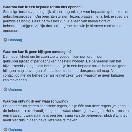
Waarom kan ik een bepaald forum niet openen?
Sommige forums zijn mogelijk alleen toegankelijk voor bepaalde gebruikers of
gebruikersgroepen. Om berichten te zien, lezen, plaatsen, enz. heb je speciale
permissies nodig. Deze permissies kun je alleen van moderators of
beheerders krijgen, zij zijn dus ook degene met wie je hierover contact moet
opnemen.
Omhoog
Waarom kan ik geen bijlagen toevoegen?
De mogelijkheid om bijlagen toe te voegen, kan per forum, per
gebruikersgroep of per gebruiker ingesteld worden. De beheerder kan het
bijvoorbeeld zo ingesteld hebben dat je in een bepaald forum helemaal geen
bijlagen mag toevoegen of dat alleen de beheerdersgroep dit mag. Neem
contact op met de beheerder als je niet zeker weet waarom je geen bijlagen
kan toevoegen.
Omhoog
Waarom ontving ik een waarschuwing?
Op ieder forum gelden specifieke regels, als je één van deze regels (volgens
de beheerder) overtreedt, kun je een waarschuwing ontvangen. Het sturen van
een waarschuwing naar je is een beslissing van de beheerder, phpBB Limited
heeft hier dus in geen geval iets mee te maken.
Omhoog