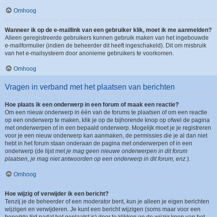
Omhoog
Wanneer ik op de e-maillink van een gebruiker klik, moet ik me aanmelden?
Alleen geregistreerde gebruikers kunnen gebruik maken van het ingebouwde
e-mailformulier (indien de beheerder dit heeft ingeschakeld). Dit om misbruik
van het e-mailsysteem door anonieme gebruikers te voorkomen.
Omhoog
Vragen in verband met het plaatsen van berichten
Hoe plaats ik een onderwerp in een forum of maak een reactie?
Om een nieuw onderwerp in één van de forums te plaatsen of om een reactie
op een onderwerp te maken, klik je op de bijhorende knop op ofwel de pagina
met onderwerpen of in een bepaald onderwerp. Mogelijk moet je je registreren
voor je een nieuw onderwerp kan aanmaken, de permissies die je al dan niet
hebt in het forum staan onderaan de pagina met onderwerpen of in een
onderwerp (de lijst met
je mag geen nieuwe onderwerpen in dit forum
plaatsen, je mag niet antwoorden op een onderwerp in dit forum, enz.
).
Omhoog
Hoe wijzig of verwijder ik een bericht?
Tenzij je de beheerder of een moderator bent, kun je alleen je eigen berichten
wijzigen en verwijderen. Je kunt een bericht wijzigen (soms maar voor een