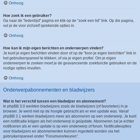
Omhoog
Hoe zoek ik een gebruiker?
Ga naar de "ledenlijst" pagina en klik op de "zoek een lid" link. Op die pagina,
vul je de voor zichzelf sprekende opties in.
Omhoog
Hoe kan ik mijn eigen berichten en onderwerpen vinden?
Je kunt je eigen berichten vinden door of op de "toon je eigen berichten" link in
het gebruikerspaneel te klikken, of via je eigen profiel. Om je eigen
onderwerpen te zoeken moet je de geavanceerde zoekfunctie gebruiken en de
nodige opties invullen.
Omhoog
Onderwerpabonnementen en bladwijzers
Wat is het verschil tussen een bladwijzer en abonnement?
In phpBB 3.0 werkten bladwijzers zoals de bladwijzers (of favorieten) in je
browser. Je werd niet op de hoogte gebracht als er een update was. Vanaf
phpBB 3.1 werken bladwijzers meer als abonneren op een onderwerp. Je kunt
een notificatie krijgen als het onderwerp is geüpdate. Abonneren zal je echter
notificeren als er een update is op een onderwerp of forum. Notificatieopties
voor bladwijzers en abonnementen kunnen ingesteld worden via het
gebruikerspaneel onder “Forumvoorkeuren”.