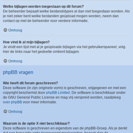
Welke bijlagen worden toegestaan op dit forum?
De beheerder bepaalt welke bestandstypes al dan niet toegestaan worden. Als
je niet zeker bent welke bestanden geüpload mogen worden, neem dan
contact op met de beheerder voor verdere informatie.
Omhoog
Hoe vind ik al mijn bijlagen?
Je vindt een lijst met al je geüploade bijlagen via het gebruikerspaneel, volg
hier de links naar het gedeelte omtrent bijlagen.
Omhoog
phpBB vragen
Wie heeft dit forum geschreven?
Deze software (in zijn originele vorm) is geschreven, vrijgegeven en met een
copyright beschermd door
phpBB Limited
. De software is beschikbaar onder
de GNU General Public License en mag vrij verspreid worden, raadpleeg
over phpBB
voor meer informatie.
Omhoog
Waarom is de optie X niet beschikbaar?
Deze software is geschreven en eigendom van de phpBB-Groep. Als je denkt