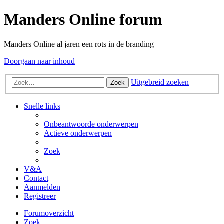
Manders Online forum
Manders Online al jaren een rots in de branding
Doorgaan naar inhoud
Uitgebreid zoeken
Zoek
Snelle links
Onbeantwoorde onderwerpen
Actieve onderwerpen
Zoek
V&A
Contact
Aanmelden
Registreer
Forumoverzicht
Zoek