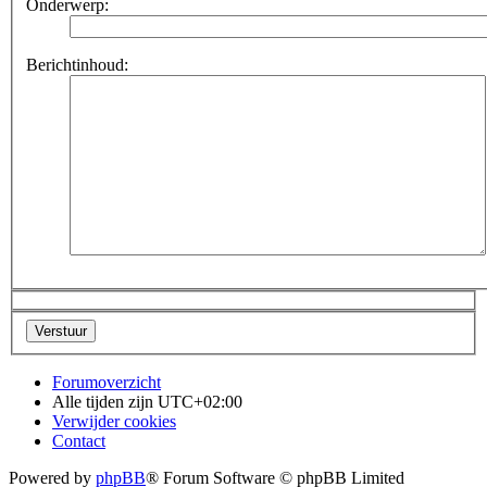
Onderwerp:
Berichtinhoud:
Forumoverzicht
Alle tijden zijn
UTC+02:00
Verwijder cookies
Contact
Powered by
phpBB
® Forum Software © phpBB Limited