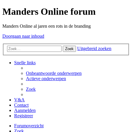
Manders Online forum
Manders Online al jaren een rots in de branding
Doorgaan naar inhoud
Uitgebreid zoeken
Zoek
Snelle links
Onbeantwoorde onderwerpen
Actieve onderwerpen
Zoek
V&A
Contact
Aanmelden
Registreer
Forumoverzicht
Zoek