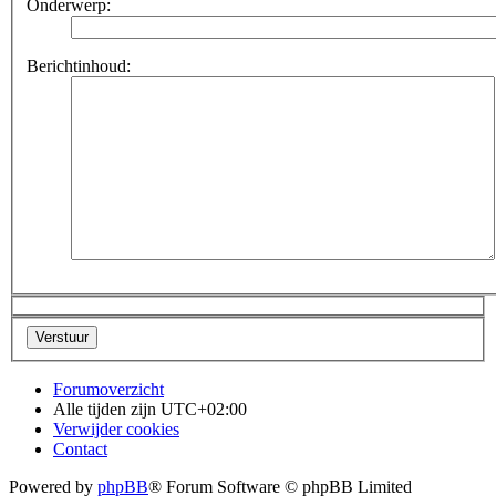
Onderwerp:
Berichtinhoud:
Forumoverzicht
Alle tijden zijn
UTC+02:00
Verwijder cookies
Contact
Powered by
phpBB
® Forum Software © phpBB Limited