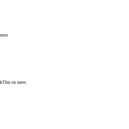
meer.
kThis en meer.