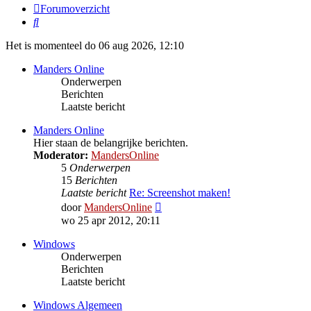
Forumoverzicht
Zoek
Het is momenteel do 06 aug 2026, 12:10
Manders Online
Onderwerpen
Berichten
Laatste bericht
Manders Online
Hier staan de belangrijke berichten.
Moderator:
MandersOnline
5
Onderwerpen
15
Berichten
Laatste bericht
Re: Screenshot maken!
Bekijk
door
MandersOnline
laatste
wo 25 apr 2012, 20:11
bericht
Windows
Onderwerpen
Berichten
Laatste bericht
Windows Algemeen