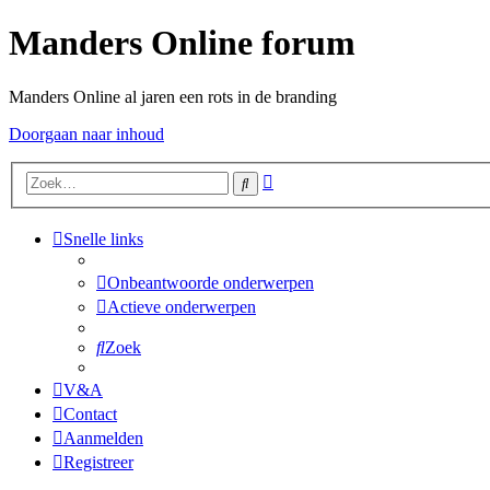
Manders Online forum
Manders Online al jaren een rots in de branding
Doorgaan naar inhoud
Uitgebreid
Zoek
zoeken
Snelle links
Onbeantwoorde onderwerpen
Actieve onderwerpen
Zoek
V&A
Contact
Aanmelden
Registreer